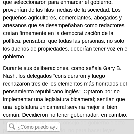
que seleccionaron para enmarcar el gobierno,
provenían de las filas medias de la sociedad. Los
pequeños agricultores, comerciantes, abogados y
artesanos que se desempeñaban como redactores
creían firmemente en la democratización de la
política; pensaban que todas las personas, no solo
los dueños de propiedades, deberían tener voz en el
gobierno.
Durante sus deliberaciones, como señala Gary B.
Nash, los delegados “consideraron y luego
rechazaron tres de los elementos más honrados del
pensamiento republicano inglés”. Optaron por no
implementar una legislatura bicameral; sentían que
una legislatura unicameral serviría mejor al bien
común. Decidieron no tener gobernador; en cambio,
implementaron un débil consejo de gobierno electo
para administrar el estado, no para hacer leyes.