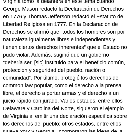
Virginia tomó la delantera en este tema cuando
George Mason redactó la Declaración de Derechos
en 1776 y Thomas Jefferson redactó el Estatuto de
Libertad Religiosa en 1777. En la Declaración de
Derechos se afirmó que “todos los hombres son por
naturaleza igualmente libres e independientes y
tienen ciertos derechos inherentes” que el Estado no
pudo violar. Además, sugirió que un gobierno
“debería ser, [sic] instituido para el beneficio común,
protección y seguridad del pueblo, nación o
comunidad”. Por último, protegió los derechos del
common law popular, como el derecho a la prensa
libre, el derecho a portar armas y el derecho a un
juicio rápido con jurado. Varios estados, entre ellos
Delaware y Carolina del Norte, siguieron el ejemplo
de Virginia al emitir una declaración específica sobre
los derechos del pueblo; otros estados, entre ellos
Nueva York y Georgia, incorporaron las ideas de la