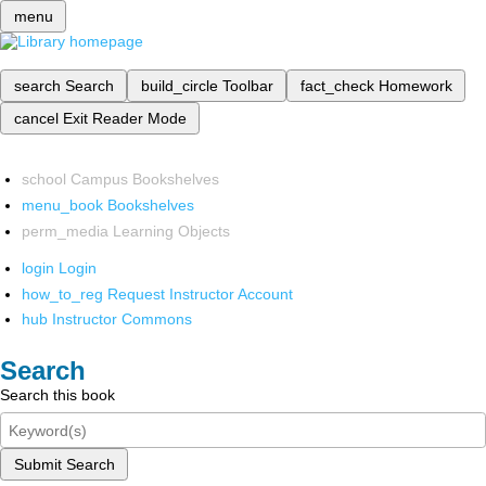
menu
search
Search
build_circle
Toolbar
fact_check
Homework
cancel
Exit Reader Mode
school
Campus Bookshelves
menu_book
Bookshelves
perm_media
Learning Objects
login
Login
how_to_reg
Request Instructor Account
hub
Instructor Commons
Search
Search this book
Submit Search