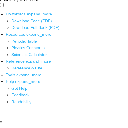
Downloads
expand_more
Download Page (PDF)
Download Full Book (PDF)
Resources
expand_more
Periodic Table
Physics Constants
Scientific Calculator
Reference
expand_more
Reference & Cite
Tools
expand_more
Help
expand_more
Get Help
Feedback
Readability
x