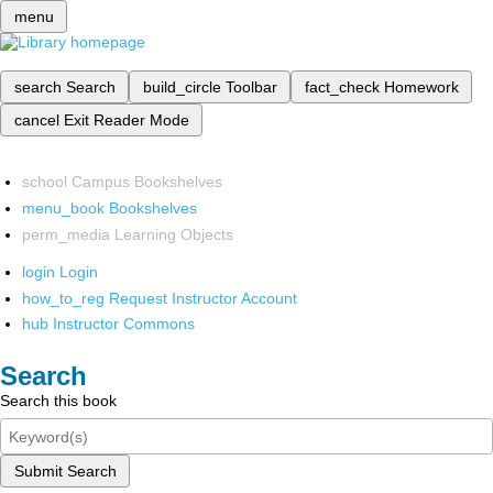
menu
search
Search
build_circle
Toolbar
fact_check
Homework
cancel
Exit Reader Mode
school
Campus Bookshelves
menu_book
Bookshelves
perm_media
Learning Objects
login
Login
how_to_reg
Request Instructor Account
hub
Instructor Commons
Search
Search this book
Submit Search