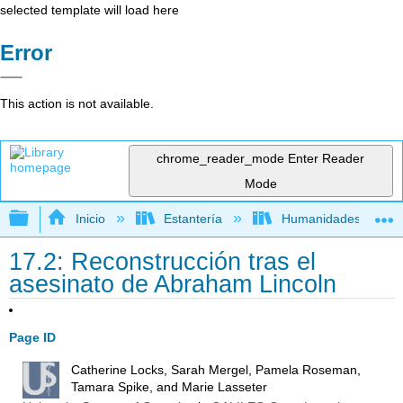
selected template will load here
Error
This action is not available.
chrome_reader_mode
Enter Reader
Mode
Expandir/contraer jerarquía global
Inicio
Estantería
Humanidades
17.2: Reconstrucción tras el
asesinato de Abraham Lincoln
Page ID
Catherine Locks, Sarah Mergel, Pamela Roseman,
Tamara Spike, and Marie Lasseter