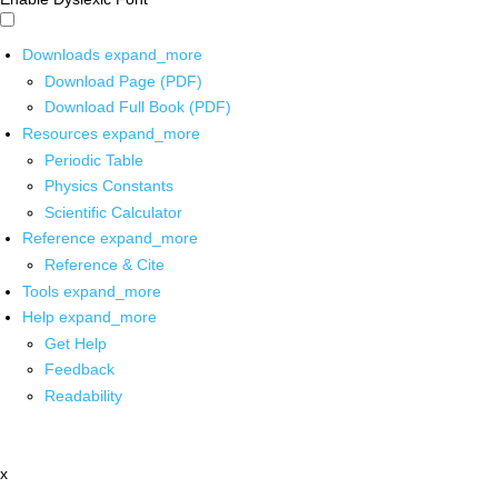
Downloads
expand_more
Download Page (PDF)
Download Full Book (PDF)
Resources
expand_more
Periodic Table
Physics Constants
Scientific Calculator
Reference
expand_more
Reference & Cite
Tools
expand_more
Help
expand_more
Get Help
Feedback
Readability
x