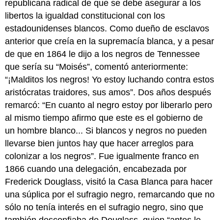
republicana radical de que se debe asegurar a los
libertos la igualdad constitucional con los
estadounidenses blancos. Como dueño de esclavos
anterior que creía en la supremacía blanca, y a pesar
de que en 1864 le dijo a los negros de Tennessee
que sería su “Moisés”, comentó anteriormente:
“¡Malditos los negros! Yo estoy luchando contra estos
aristócratas traidores, sus amos”. Dos años después
remarcó: “En cuanto al negro estoy por liberarlo pero
al mismo tiempo afirmo que este es el gobierno de
un hombre blanco... Si blancos y negros no pueden
llevarse bien juntos hay que hacer arreglos para
colonizar a los negros”. Fue igualmente franco en
1866 cuando una delegación, encabezada por
Frederick Douglass, visitó la Casa Blanca para hacer
una súplica por el sufragio negro, remarcando que no
sólo no tenía interés en el sufragio negro, sino que
también desconfiaba de Douglass, quien “antes le