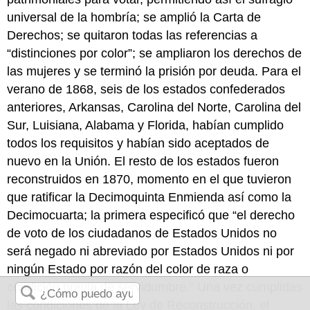
universal de la hombría; se amplió la Carta de
Derechos; se quitaron todas las referencias a
“distinciones por color”; se ampliaron los derechos de
las mujeres y se terminó la prisión por deuda. Para el
verano de 1868, seis de los estados confederados
anteriores, Arkansas, Carolina del Norte, Carolina del
Sur, Luisiana, Alabama y Florida, habían cumplido
todos los requisitos y habían sido aceptados de
nuevo en la Unión. El resto de los estados fueron
reconstruidos en 1870, momento en el que tuvieron
que ratificar la Decimoquinta Enmienda así como la
Decimocuarta; la primera especificó que “el derecho
de voto de los ciudadanos de Estados Unidos no
será negado ni abreviado por Estados Unidos ni por
ningún Estado por razón del color de raza o
condición previa de servidumbre.” Una vez cumplidas
las condiciones de la Ley de Reconstrucción, el