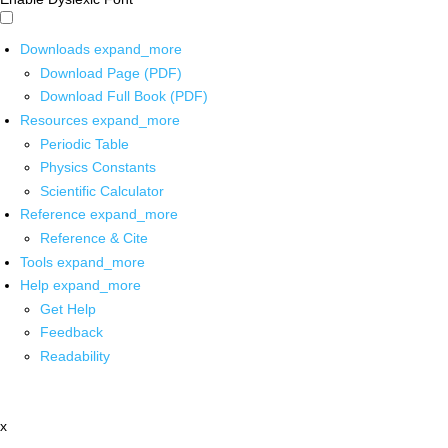
Downloads
expand_more
Download Page (PDF)
Download Full Book (PDF)
Resources
expand_more
Periodic Table
Physics Constants
Scientific Calculator
Reference
expand_more
Reference & Cite
Tools
expand_more
Help
expand_more
Get Help
Feedback
Readability
x