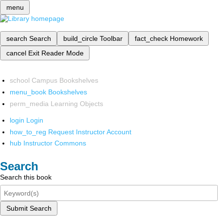
menu
search
Search
build_circle
Toolbar
fact_check
Homework
cancel
Exit Reader Mode
school
Campus Bookshelves
menu_book
Bookshelves
perm_media
Learning Objects
login
Login
how_to_reg
Request Instructor Account
hub
Instructor Commons
Search
Search this book
Submit Search