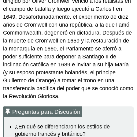
dirigido por Oliver Cromwell venció a los realistas en
el campo de batalla y luego ejecutó a Carlos I en
1649. Desafortunadamente, el experimento de diez
años de Cromwell con una república, a la que llamó
Commonwealth, degeneró en dictadura. Después de
la muerte de Cromwell en 1659 y la restauración de
la monarquía en 1660, el Parlamento se aferró al
poder suficiente para deponer a Santiago II de
inclinación católica en 1689 e invitar a su hija María
(y su esposo protestante holandés, el príncipe
Guillermo de Orange) a tomar el trono en una
transferencia pacífica del poder que se conoció como
la Revolución Gloriosa.
Preguntas para Discusión
¿En qué se diferenciaron los estilos de
gobierno francés y británico?