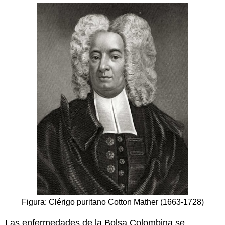
Figura: Clérigo puritano Cotton Mather (1663-1728)
Las enfermedades de la Bolsa Colombina se