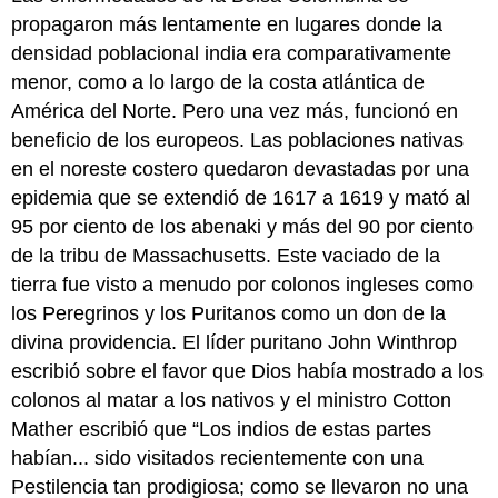
propagaron más lentamente en lugares donde la
densidad poblacional india era comparativamente
menor, como a lo largo de la costa atlántica de
América del Norte. Pero una vez más, funcionó en
beneficio de los europeos. Las poblaciones nativas
en el noreste costero quedaron devastadas por una
epidemia que se extendió de 1617 a 1619 y mató al
95 por ciento de los abenaki y más del 90 por ciento
de la tribu de Massachusetts. Este vaciado de la
tierra fue visto a menudo por colonos ingleses como
los Peregrinos y los Puritanos como un don de la
divina providencia. El líder puritano John Winthrop
escribió sobre el favor que Dios había mostrado a los
colonos al matar a los nativos y el ministro Cotton
Mather escribió que “Los indios de estas partes
habían... sido visitados recientemente con una
Pestilencia tan prodigiosa; como se llevaron no una