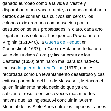
ganado europeo como a la vida silvestre y
disparaban a una vaca errante, o cuando mataban a
cerdos que comían sus cultivos sin cercar, los
colonos exigieron una compensación por la
destrucción de sus propiedades. Y claro, cada año
llegaban más colonos. Las guerras Powhatan en
Virginia (1610-46), la
Guerra de Pequot
en
Connecticut (1637), la Guerra Holandés-India en el
Valle de Hudson (1643) y las Guerras de los
Castores (1650) terminaron mal para los nativos.
Incluso
la guerra del rey Felipe
(1675), que es
recordada como un levantamiento desastroso y casi
exitoso por parte del hijo de Massasoit, Metacomet,
quien finalmente había decidido que ya era
suficiente, resultó en cinco veces más muertes
nativas que las inglesas. Al concluir la Guerra
Mundial de los Siete Años entre los imperios francés