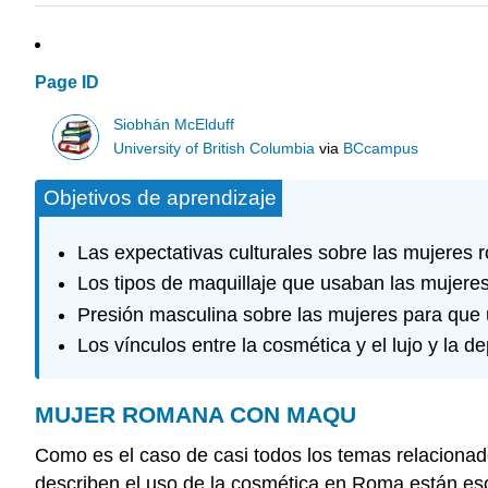
Page ID
Siobhán McElduff
University of British Columbia
via
BCcampus
Objetivos de aprendizaje
Las expectativas culturales sobre las mujeres r
Los tipos de maquillaje que usaban las mujere
Presión masculina sobre las mujeres para que ut
Los vínculos entre la cosmética y el lujo y la de
MUJER ROMANA CON MAQU
Como es el caso de casi todos los temas relacionado
describen el uso de la cosmética en Roma están esc