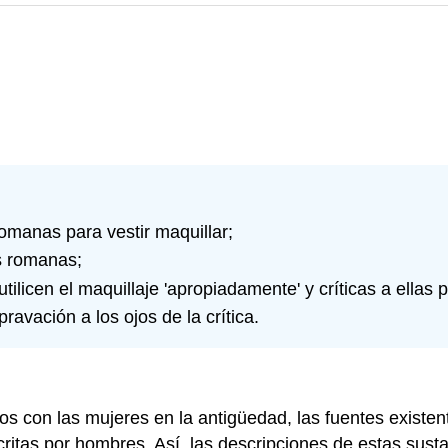
omanas para vestir maquillar;
s romanas;
ilicen el maquillaje 'apropiadamente' y críticas a ellas
pravación a los ojos de la crítica.
s con las mujeres en la antigüedad, las fuentes existen
ritas por hombres. Así, las descripciones de estas sust