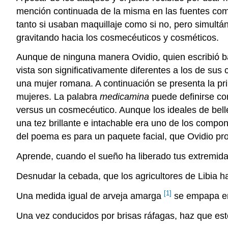
mención continuada de la misma en las fuentes com
tanto si usaban maquillaje como si no, pero simultá
gravitando hacia los cosmecéuticos y cosméticos.
Aunque de ninguna manera Ovidio, quien escribió baj
vista son significativamente diferentes a los de s
una mujer romana. A continuación se presenta la pr
mujeres. La palabra
medicamina
puede definirse co
versus un cosmecéutico. Aunque los ideales de bell
una tez brillante e intachable era uno de los comp
del poema es para un paquete facial, que Ovidio pro
Aprende, cuando el sueño ha liberado tus extremidad
Desnudar la cebada, que los agricultores de Libia h
[1]
Una medida igual de arveja amarga
se empapa en
Una vez conducidos por brisas ráfagas, haz que est