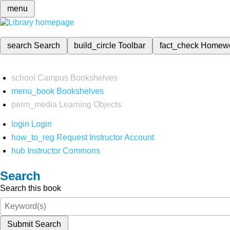
menu
search
Search
build_circle
Toolbar
fact_check
Homew
school
Campus Bookshelves
menu_book
Bookshelves
perm_media
Learning Objects
login
Login
how_to_reg
Request Instructor Account
hub
Instructor Commons
Search
Search this book
Submit Search