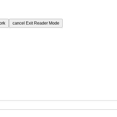
ork
cancel
Exit Reader Mode