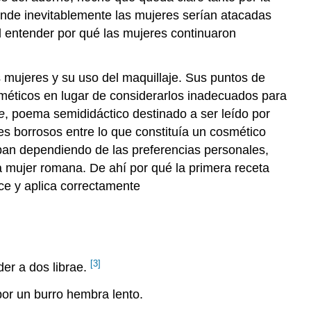
nde inevitablemente las mujeres serían atacadas
il entender por qué las mujeres continuaron
 mujeres y su uso del maquillaje. Sus puntos de
sméticos en lugar de considerarlos inadecuados para
e
, poema semididáctico destinado a ser leído por
s borrosos entre lo que constituía un cosmético
ban dependiendo de las preferencias personales,
a mujer romana. De ahí por qué la primera receta
ce y aplica correctamente
[3]
er a dos librae.
or un burro hembra lento.