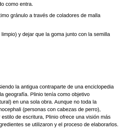
do como entra.
imo gránulo a través de coladores de malla
mpio) y dejar que la goma junto con la semilla
Siendo la antigua contraparte de una enciclopedia
a geografía. Plinio tenía como objetivo
ural) en una sola obra. Aunque no toda la
ynocephali (personas con cabezas de perro),
estilo de escritura, Plinio ofrece una visión más
dientes se utilizaron y el proceso de elaborarlos.