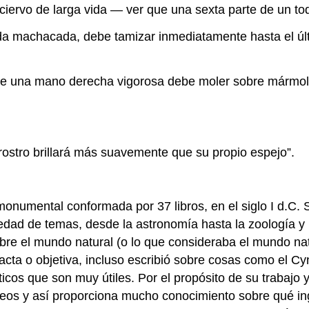
ciervo de larga vida — ver que una sexta parte de un to
da machacada, debe tamizar inmediatamente hasta el últ
e una mano derecha vigorosa debe moler sobre mármol li
rostro brillará más suavemente que su propio espejo”.
monumental conformada por 37 libros, en el siglo I d.C. 
dad de temas, desde la astronomía hasta la zoología y l
re el mundo natural (o lo que consideraba el mundo nat
acta o objetiva, incluso escribió sobre cosas como el C
cos que son muy útiles. Por el propósito de su trabajo y 
os y así proporciona mucho conocimiento sobre qué ingre