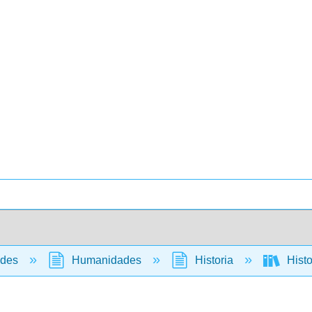
ades
Humanidades
Historia
Histo