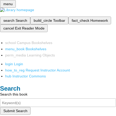
menu
search
Search
build_circle
Toolbar
fact_check
Homework
cancel
Exit Reader Mode
school
Campus Bookshelves
menu_book
Bookshelves
perm_media
Learning Objects
login
Login
how_to_reg
Request Instructor Account
hub
Instructor Commons
Search
Search this book
Submit Search