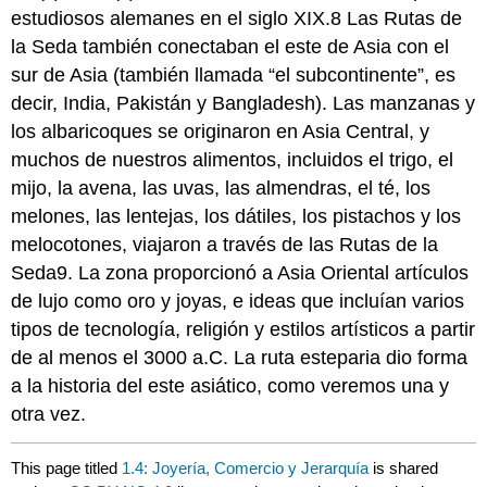
estudiosos alemanes en el siglo XIX.8 Las Rutas de
la Seda también conectaban el este de Asia con el
sur de Asia (también llamada “el subcontinente”, es
decir, India, Pakistán y Bangladesh). Las manzanas y
los albaricoques se originaron en Asia Central, y
muchos de nuestros alimentos, incluidos el trigo, el
mijo, la avena, las uvas, las almendras, el té, los
melones, las lentejas, los dátiles, los pistachos y los
melocotones, viajaron a través de las Rutas de la
Seda9. La zona proporcionó a Asia Oriental artículos
de lujo como oro y joyas, e ideas que incluían varios
tipos de tecnología, religión y estilos artísticos a partir
de al menos el 3000 a.C. La ruta esteparia dio forma
a la historia del este asiático, como veremos una y
otra vez.
This page titled
1.4: Joyería, Comercio y Jerarquía
is shared