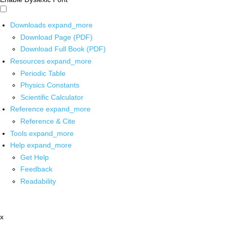
Downloads
expand_more
Download Page (PDF)
Download Full Book (PDF)
Resources
expand_more
Periodic Table
Physics Constants
Scientific Calculator
Reference
expand_more
Reference & Cite
Tools
expand_more
Help
expand_more
Get Help
Feedback
Readability
x