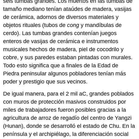
seis tumbas grandes. Los muertos en las tumbas de
tamaño mediano tenían ataúdes de madera, vasijas
de cerámica, adornos de diversos materiales y
objetos rituales (tubos de
cong
y mandíbulas de
cerdo). Las tumbas grandes contenían juegos
enteros de vasijas de cerámica e instrumentos
musicales hechos de madera, piel de cocodrilo y
cobre, y sus paredes estaban pintadas con murales.
Todo esto significa que a finales de la Edad de
Piedra peninsular algunos pobladores tenían más
poder y prestigio que sus vecinos.
De igual manera, para el 2 mil aC, grandes poblados
con muros de protección masivos construidos por
miles de trabajadores fueron posibles gracias a la
agricultura de arroz de regadío del centro de Yangzi
(Hunan), donde se desarrolló el estado de Chu. En la
península y el archipiélago, la diferenciación social