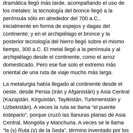
dramática llegó más tarde, acompañando el uso de
los metales: la tecnología del bronce llegó a la
península sólo en alrededor del 700 a.C.,
inicialmente en forma de espejos y dagas del
continente; y en el archipiélago el bronce y la
posterior tecnología del hierro llegó sobre el mismo
tiempo, 300 a.C. El metal llegó a la península y al
archipiélago desde el continente, como el arroz
domesticado. Pero ese fue solo el extremo más
oriental de una ruta de viaje mucho más larga.
La metalurgia había llegado al continente desde el
oeste, desde Persia (Irán y Afganistán) y Asia Central
(Kazajstán, Kirguistán, Tayikistán, Turkmenistán y
Uzbekistán). A veces la ruta se llama “el puente
estepario”, porque cruzó las llanuras planas de Asia
Central, Mongolia y Manchuria. A veces se le llama
“la (s) Ruta (s) de la Seda”, término inventado por los