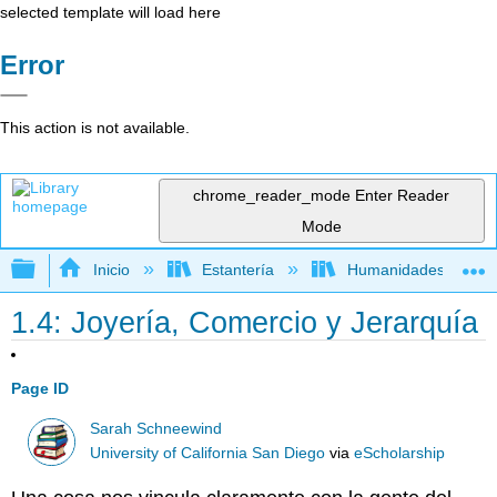
selected template will load here
Error
This action is not available.
chrome_reader_mode
Enter Reader
Mode
Expandir/contraer jerarquía global
Inicio
Estantería
Humanidades
1.4: Joyería, Comercio y Jerarquía
Page ID
Sarah Schneewind
University of California San Diego
via
eScholarship