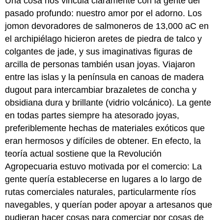
Una cosa nos vincula claramente con la gente del
pasado profundo: nuestro amor por el adorno. Los
jomon devoradores de salmoneros de 13,000 aC en
el archipiélago hicieron aretes de piedra de talco y
colgantes de jade, y sus imaginativas figuras de
arcilla de personas también usan joyas. Viajaron
entre las islas y la península en canoas de madera
dugout para intercambiar brazaletes de concha y
obsidiana dura y brillante (vidrio volcánico). La gente
en todas partes siempre ha atesorado joyas,
preferiblemente hechas de materiales exóticos que
eran hermosos y difíciles de obtener. En efecto, la
teoría actual sostiene que la Revolución
Agropecuaria estuvo motivada por el comercio: La
gente quería establecerse en lugares a lo largo de
rutas comerciales naturales, particularmente ríos
navegables, y querían poder apoyar a artesanos que
pudieran hacer cosas para comerciar por cosas de