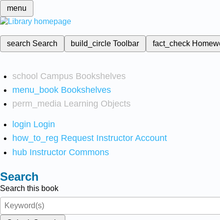
menu
search
Search
build_circle
Toolbar
fact_check
Homew
school
Campus Bookshelves
menu_book
Bookshelves
perm_media
Learning Objects
login
Login
how_to_reg
Request Instructor Account
hub
Instructor Commons
Search
Search this book