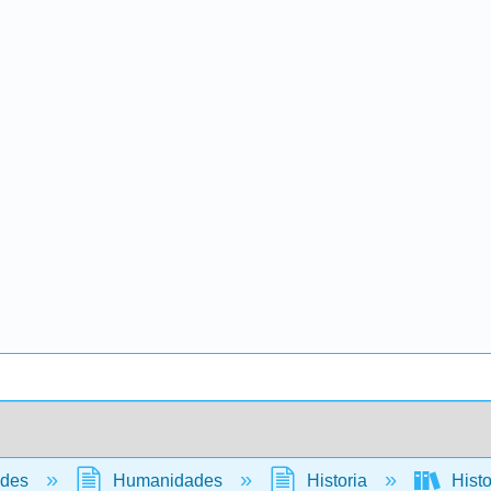
ades
Humanidades
Historia
Histo