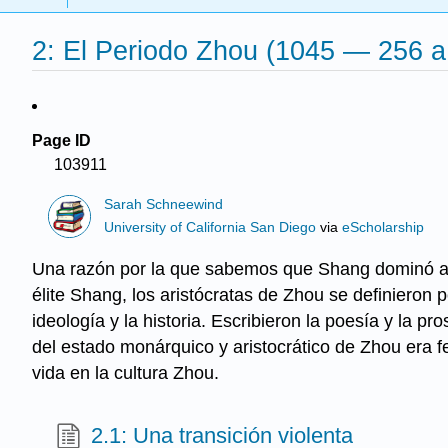
2: El Periodo Zhou (1045 — 256 a
Page ID
103911
Sarah Schneewind
University of California San Diego
via
eScholarship
Una razón por la que sabemos que Shang dominó a lo
élite Shang, los aristócratas de Zhou se definieron po
ideología y la historia. Escribieron la poesía y la pro
del estado monárquico y aristocrático de Zhou era f
vida en la cultura Zhou.
2.1: Una transición violenta