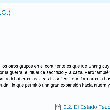
.C.)
s otros grupos en el continente es que fue Shang cuya c
r la guerra, el ritual de sacrificio y la caza. Pero tambié
sa, y debatieron las ideas filosóficas, que formaron la bas
eudal, lo que permitió una gran expansión hacia afuera y
2.2: El Estado Feud