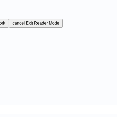
ork
cancel
Exit Reader Mode