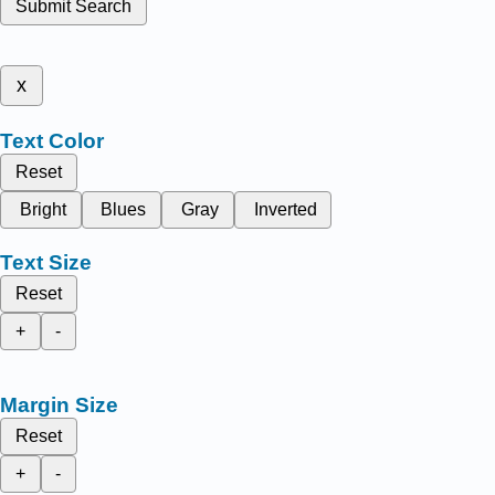
Submit Search
x
Text Color
Reset
Bright
Blues
Gray
Inverted
Text Size
Reset
+
-
Margin Size
Reset
+
-