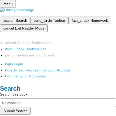
menu
search
Search
build_circle
Toolbar
fact_check
Homework
cancel
Exit Reader Mode
school
Campus Bookshelves
menu_book
Bookshelves
perm_media
Learning Objects
login
Login
how_to_reg
Request Instructor Account
hub
Instructor Commons
Search
Search this book
Submit Search