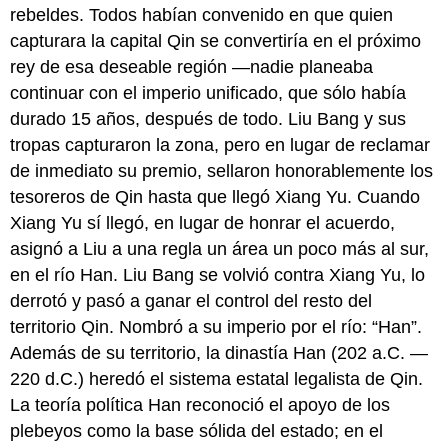
rebeldes. Todos habían convenido en que quien
capturara la capital Qin se convertiría en el próximo
rey de esa deseable región —nadie planeaba
continuar con el imperio unificado, que sólo había
durado 15 años, después de todo. Liu Bang y sus
tropas capturaron la zona, pero en lugar de reclamar
de inmediato su premio, sellaron honorablemente los
tesoreros de Qin hasta que llegó Xiang Yu. Cuando
Xiang Yu sí llegó, en lugar de honrar el acuerdo,
asignó a Liu a una regla un área un poco más al sur,
en el río Han. Liu Bang se volvió contra Xiang Yu, lo
derrotó y pasó a ganar el control del resto del
territorio Qin. Nombró a su imperio por el río: “Han”.
Además de su territorio, la dinastía Han (202 a.C. —
220 d.C.) heredó el sistema estatal legalista de Qin.
La teoría política Han reconoció el apoyo de los
plebeyos como la base sólida del estado; en el