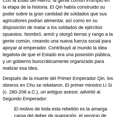
Con la Edad del Hierro, la gente común irrumpió en
la etapa de la historia. El Qin había construido su
poder sobre la gran cantidad de soldados que sus
agricultores podían alimentar, así como en su
disposición de matar a los soldados de ejércitos
opuestos. Nombró, armó y otorgó tierras y rango a la
gente común, creando una nueva fuerza social para
apoyar al emperador. Contribuyó al mundo la idea
legalista de que el Estado era una posesión pública,
y un gobierno burocráticamente organizado para
realizar esa idea.
Después de la muerte del Primer Emperador Qin, los
obreros en Chu se rebelaron. El primer ministro Li Si
(c. 280-208 a.C.), un antiguo asesor, advirtió al
Segundo Emperador:
El motivo de toda esta rebelión es la amarga
carga del deber de guarnición, el servicio de