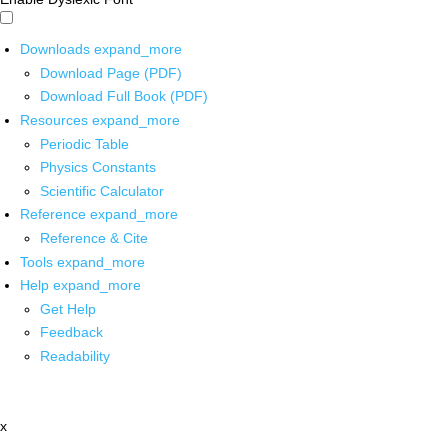
Downloads
expand_more
Download Page (PDF)
Download Full Book (PDF)
Resources
expand_more
Periodic Table
Physics Constants
Scientific Calculator
Reference
expand_more
Reference & Cite
Tools
expand_more
Help
expand_more
Get Help
Feedback
Readability
x