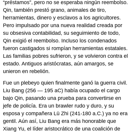
“préstamos”, pero no se esperaba ningún reembolso.
Qin, también prestó grano, animales de tiro,
herramientas, dinero y esclavos a los agricultores.
Pero impulsado por una nueva realidad creada por
su obsesiva contabilidad, su seguimiento de todo,
Qin exigió el reembolso. Incluso los condenados
fueron castigados si rompían herramientas estatales.
Las familias pobres sufrieron, y se volvieron contra el
estado. Antiguos aristócratas, aún amargos, se
unieron en rebelión.
Fue un plebeyo quien finalmente ganó la guerra civil.
Liu Bang (256 — 195 aC) había ocupado el cargo
bajo Qin, pasando una prueba para convertirse en
jefe de policía. Era un brawler rudo y duro, y su
esposa y compañera Lü Zhi (241-180 a.C.) ya no era
gentil. Aún así, Liu Bang era más honorable que
Xiang Yu, el líder aristocrático de una coalición de