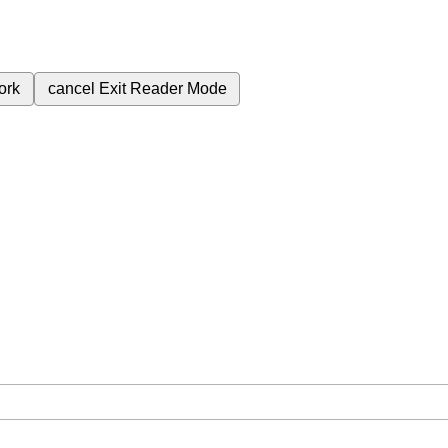
ork
cancel
Exit Reader Mode