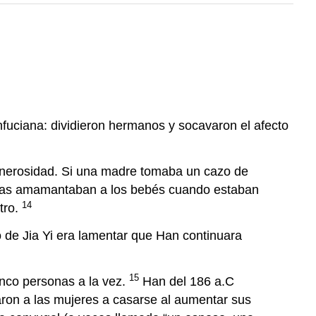
fuciana: dividieron hermanos y socavaron el afecto
 generosidad. Si una madre tomaba un cazo de
osas amamantaban a los bebés cuando estaban
14
tro.
 de Jia Yi era lamentar que Han continuara
15
inco personas a la vez.
Han del 186 a.C
igaron a las mujeres a casarse al aumentar sus