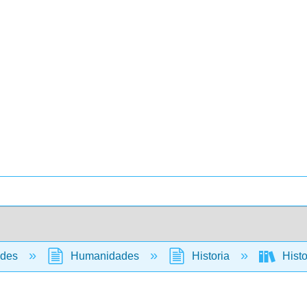
ades
Humanidades
Historia
Histo