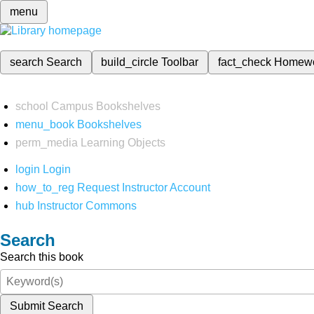
menu
search
Search
build_circle
Toolbar
fact_check
Homew
school
Campus Bookshelves
menu_book
Bookshelves
perm_media
Learning Objects
login
Login
how_to_reg
Request Instructor Account
hub
Instructor Commons
Search
Search this book
Submit Search