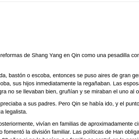
as reformas de Shang Yang en Qin como una pesadilla con
 azada, bastón o escoba, entonces se puso aires de gran
coba, sus hijos inmediatamente la regañaban. Las esp
gra no se llevaban bien, gruñían y se miraban el uno al o
reciaba a sus padres. Pero Qin se había ido, y el punto
a legalista.
steriormente, vivían en familias de aproximadamente c
ro fomentó la división familiar. Las políticas de Han obl