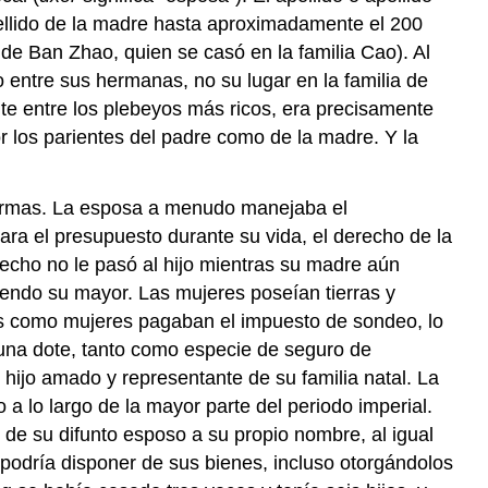
pellido de la madre hasta aproximadamente el 200
de Ban Zhao, quien se casó en la familia Cao). Al
o entre sus hermanas, no su lugar en la familia de
te entre los plebeyos más ricos, era precisamente
or los parientes del padre como de la madre. Y la
 formas. La esposa a menudo manejaba el
ra el presupuesto durante su vida, el derecho de la
echo no le pasó al hijo mientras su madre aún
iendo su mayor. Las mujeres poseían tierras y
es como mujeres pagaban el impuesto de sondeo, lo
 una dote, tanto como especie de seguro de
hijo amado y representante de su familia natal. La
a lo largo de la mayor parte del periodo imperial.
d de su difunto esposo a su propio nombre, al igual
podría disponer de sus bienes, incluso otorgándolos