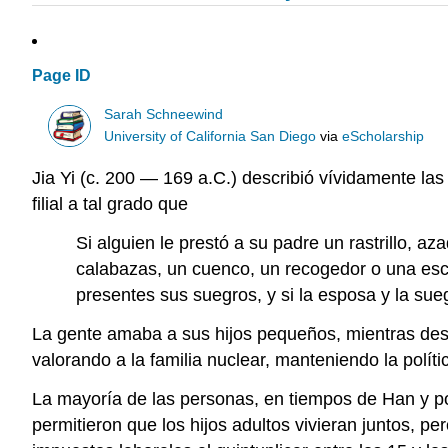
Page ID
Sarah Schneewind
University of California San Diego
via
eScholarship
Jia Yi (c. 200 — 169 a.C.) describió vívidamente l
filial a tal grado que
Si alguien le prestó a su padre un rastrillo,
calabazas, un cuenco, un recogedor o una es
presentes sus suegros, y si la esposa y la sue
La gente amaba a sus hijos pequeños, mientras desp
valorando a la familia nuclear, manteniendo la polític
La mayoría de las personas, en tiempos de Han y po
permitieron que los hijos adultos vivieran juntos, pe