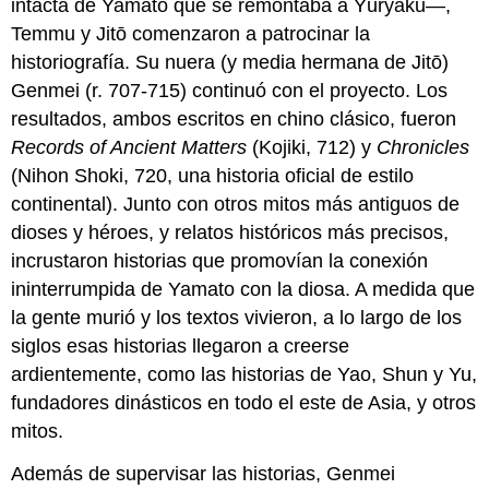
intacta de Yamato que se remontaba a Yūryaku—,
Temmu y Jitō comenzaron a patrocinar la
historiografía. Su nuera (y media hermana de Jitō)
Genmei (r. 707-715) continuó con el proyecto. Los
resultados, ambos escritos en chino clásico, fueron
Records of Ancient Matters
(Kojiki, 712) y
Chronicles
(Nihon Shoki, 720, una historia oficial de estilo
continental). Junto con otros mitos más antiguos de
dioses y héroes, y relatos históricos más precisos,
incrustaron historias que promovían la conexión
ininterrumpida de Yamato con la diosa. A medida que
la gente murió y los textos vivieron, a lo largo de los
siglos esas historias llegaron a creerse
ardientemente, como las historias de Yao, Shun y Yu,
fundadores dinásticos en todo el este de Asia, y otros
mitos.
Además de supervisar las historias, Genmei