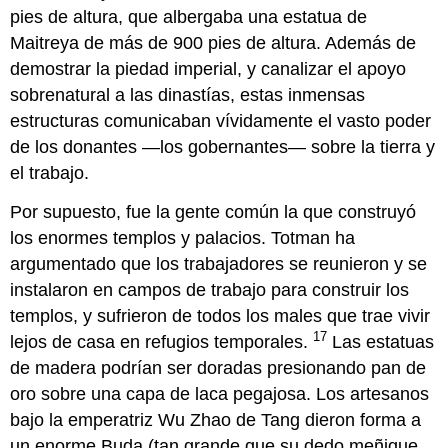
pies de altura, que albergaba una estatua de
Maitreya de más de 900 pies de altura. Además de
demostrar la piedad imperial, y canalizar el apoyo
sobrenatural a las dinastías, estas inmensas
estructuras comunicaban vívidamente el vasto poder
de los donantes —los gobernantes— sobre la tierra y
el trabajo.
Por supuesto, fue la gente común la que construyó
los enormes templos y palacios. Totman ha
argumentado que los trabajadores se reunieron y se
instalaron en campos de trabajo para construir los
templos, y sufrieron de todos los males que trae vivir
17
lejos de casa en refugios temporales.
Las estatuas
de madera podrían ser doradas presionando pan de
oro sobre una capa de laca pegajosa. Los artesanos
bajo la emperatriz Wu Zhao de Tang dieron forma a
un enorme Buda (tan grande que su dedo meñique