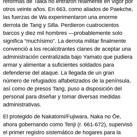
reformas de Taika no entraron realmente en vigor por
otros veinte años. En 663, como aliados de Paekche,
las fuerzas de Wa experimentaron una enorme
derrota de Tang y Silla. Perdieron cuatrocientos
barcos y diez mil hombres —probablemente solo
significa “muchísimo”. La derrota militar finalmente
convenció a los recalcitrantes clanes de aceptar una
administración centralizada bajo Yamato que pudiera
armar y alimentar a suficientes soldados para
defenderse del ataque. La llegada de un gran
número de refugiados alfabetizados de la península,
así como de presos Tang, puso a disposición del
personal para diseñar y tomar diversas medidas
administrativas.
El protegido de Nakatomi/Fujiwara, Naka no Ōe,
ahora gobernando como Tenji (r. 661-672), supervisó
el primer registro sistemático de hogares para la