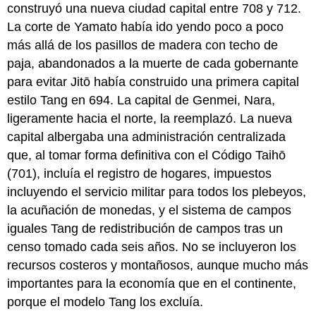
construyó una nueva ciudad capital entre 708 y 712.
La corte de Yamato había ido yendo poco a poco
más allá de los pasillos de madera con techo de
paja, abandonados a la muerte de cada gobernante
para evitar Jitō había construido una primera capital
estilo Tang en 694. La capital de Genmei, Nara,
ligeramente hacia el norte, la reemplazó. La nueva
capital albergaba una administración centralizada
que, al tomar forma definitiva con el Código Taihō
(701), incluía el registro de hogares, impuestos
incluyendo el servicio militar para todos los plebeyos,
la acuñación de monedas, y el sistema de campos
iguales Tang de redistribución de campos tras un
censo tomado cada seis años. No se incluyeron los
recursos costeros y montañosos, aunque mucho más
importantes para la economía que en el continente,
porque el modelo Tang los excluía.