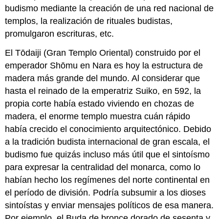
budismo mediante la creación de una red nacional de
templos, la realización de rituales budistas,
promulgaron escrituras, etc.
El Tōdaiji (Gran Templo Oriental) construido por el
emperador Shōmu en Nara es hoy la estructura de
madera más grande del mundo. Al considerar que
hasta el reinado de la emperatriz Suiko, en 592, la
propia corte había estado viviendo en chozas de
madera, el enorme templo muestra cuán rápido
había crecido el conocimiento arquitectónico. Debido
a la tradición budista internacional de gran escala, el
budismo fue quizás incluso más útil que el sintoísmo
para expresar la centralidad del monarca, como lo
habían hecho los regímenes del norte continental en
el período de división. Podría subsumir a los dioses
sintoístas y enviar mensajes políticos de esa manera.
Por ejemplo, el Buda de bronce dorado de sesenta y