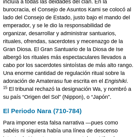
incluía a todas las deidades del clan. En la
burocracia, el Consejo de Asuntos Kami se colocó al
lado del Consejo de Estado, justo bajo el mando del
emperador, y se le dio la responsabilidad de
organizar, desarrollar y administrar santuarios,
rituales, ofrendas, sacerdotes y mecenazgo de la
Gran Diosa. El Gran Santuario de la Diosa de Ise
albergó los rituales más espectaculares llevados a
cabo por los sacerdotes sintoístas de más alto rango.
Una enorme cantidad de regulación ritual sobre la
adoración de Amaterasu fue escrita en el
Engishiki
.
15
El tribunal rechazó la designación Wa, y nombró a
su país “Origen del Sol” (Nippon), o “Japón”.
El Periodo Nara (710-784)
Para imponer esta falsa narrativa —pues como
sabéis ni siquiera había una línea de descenso