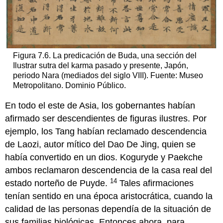
Figura 7.6. La predicación de Buda, una sección del
Ilustrar sutra del karma pasado y presente, Japón,
periodo Nara (mediados del siglo VIII). Fuente: Museo
Metropolitano. Dominio Público.
En todo el este de Asia, los gobernantes habían
afirmado ser descendientes de figuras ilustres. Por
ejemplo, los Tang habían reclamado descendencia
de Laozi, autor mítico del Dao De Jing, quien se
había convertido en un dios. Koguryde y Paekche
ambos reclamaron descendencia de la casa real del
14
estado norteño de Puyde.
Tales afirmaciones
tenían sentido en una época aristocrática, cuando la
calidad de las personas dependía de la situación de
sus familias biológicas. Entonces ahora, para