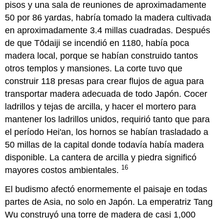
pisos y una sala de reuniones de aproximadamente
50 por 86 yardas, habría tomado la madera cultivada
en aproximadamente 3.4 millas cuadradas. Después
de que Tōdaiji se incendió en 1180, había poca
madera local, porque se habían construido tantos
otros templos y mansiones. La corte tuvo que
construir 118 presas para crear flujos de agua para
transportar madera adecuada de todo Japón. Cocer
ladrillos y tejas de arcilla, y hacer el mortero para
mantener los ladrillos unidos, requirió tanto que para
el período Hei'an, los hornos se habían trasladado a
50 millas de la capital donde todavía había madera
disponible. La cantera de arcilla y piedra significó
16
mayores costos ambientales.
El budismo afectó enormemente el paisaje en todas
partes de Asia, no solo en Japón. La emperatriz Tang
Wu construyó una torre de madera de casi 1,000