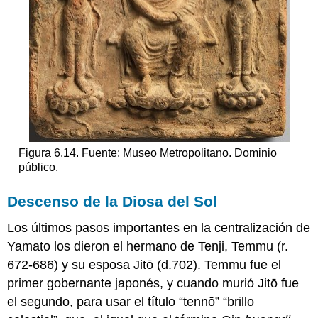
Figura 6.14. Fuente: Museo Metropolitano. Dominio
público.
Descenso de la Diosa del Sol
Los últimos pasos importantes en la centralización de
Yamato los dieron el hermano de Tenji, Temmu (r.
672-686) y su esposa Jitō (d.702). Temmu fue el
primer gobernante japonés, y cuando murió Jitō fue
el segundo, para usar el título “tennō” “brillo