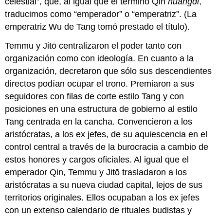
celestial”, que, al igual que el término Qin
huangdi
,
traducimos como “emperador” o “emperatriz”. (La
emperatriz Wu de Tang tomó prestado el título).
Temmu y Jitō centralizaron el poder tanto con
organización como con ideología. En cuanto a la
organización, decretaron que sólo sus descendientes
directos podían ocupar el trono. Premiaron a sus
seguidores con filas de corte estilo Tang y con
posiciones en una estructura de gobierno al estilo
Tang centrada en la cancha. Convencieron a los
aristócratas, a los ex jefes, de su aquiescencia en el
control central a través de la burocracia a cambio de
estos honores y cargos oficiales. Al igual que el
emperador Qin, Temmu y Jitō trasladaron a los
aristócratas a su nueva ciudad capital, lejos de sus
territorios originales. Ellos ocupaban a los ex jefes
con un extenso calendario de rituales budistas y