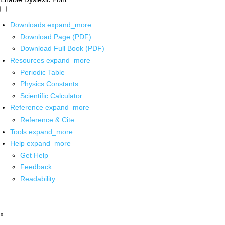
Downloads
expand_more
Download Page (PDF)
Download Full Book (PDF)
Resources
expand_more
Periodic Table
Physics Constants
Scientific Calculator
Reference
expand_more
Reference & Cite
Tools
expand_more
Help
expand_more
Get Help
Feedback
Readability
x