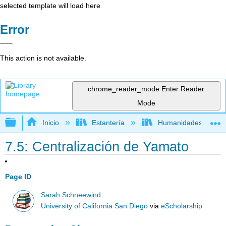
selected template will load here
Error
This action is not available.
chrome_reader_mode
Enter Reader
Mode
Expandir/contraer jerarquía global
Inicio
Estantería
Humanidades
7.5: Centralización de Yamato
Page ID
Sarah Schneewind
University of California San Diego
via
eScholarship