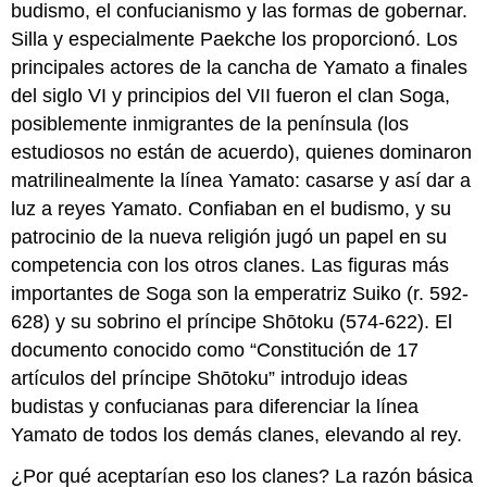
budismo, el confucianismo y las formas de gobernar.
Silla y especialmente Paekche los proporcionó. Los
principales actores de la cancha de Yamato a finales
del siglo VI y principios del VII fueron el clan Soga,
posiblemente inmigrantes de la península (los
estudiosos no están de acuerdo), quienes dominaron
matrilinealmente la línea Yamato: casarse y así dar a
luz a reyes Yamato. Confiaban en el budismo, y su
patrocinio de la nueva religión jugó un papel en su
competencia con los otros clanes. Las figuras más
importantes de Soga son la emperatriz Suiko (r. 592-
628) y su sobrino el príncipe Shōtoku (574-622). El
documento conocido como “Constitución de 17
artículos del príncipe Shōtoku” introdujo ideas
budistas y confucianas para diferenciar la línea
Yamato de todos los demás clanes, elevando al rey.
¿Por qué aceptarían eso los clanes? La razón básica