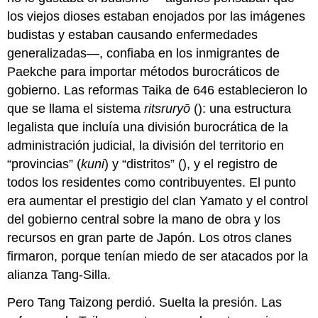
los viejos dioses estaban enojados por las imágenes
budistas y estaban causando enfermedades
generalizadas—, confiaba en los inmigrantes de
Paekche para importar métodos burocráticos de
gobierno. Las reformas Taika de 646 establecieron lo
que se llama el sistema
ritsruryō
(): una estructura
legalista que incluía una división burocrática de la
administración judicial, la división del territorio en
“provincias” (
kuni
) y “distritos” (), y el registro de
todos los residentes como contribuyentes. El punto
era aumentar el prestigio del clan Yamato y el control
del gobierno central sobre la mano de obra y los
recursos en gran parte de Japón. Los otros clanes
firmaron, porque tenían miedo de ser atacados por la
alianza Tang-Silla.
Pero Tang Taizong perdió. Suelta la presión. Las