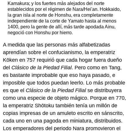
Kamakura; y los fuertes más alejados del norte
establecidos por el régimen de Nara/Hei'an. Hokkaido,
la gran isla al norte de Honshu, era completamente
independiente de la corte de Yamato hasta al menos
1400, pero la gente de allí, más tarde apodada Ainu,
negoció con Honshu por hierro.
A medida que las personas más alfabetizadas
aprendían sobre el confucianismo, la emperatriz
Kōken en 757 requirió que cada hogar fuera dueño
del
Clásico de la Piedad Filial
. Pero como en Tang,
es bastante improbable que eso haya pasado, e
imposible que todos puedan leerlo. Lo más probable
es que el
Clásico de la Piedad Filial
se distribuyera
como una especie de objeto mágico. Porque en 770,
la emperatriz Shōtoku también tenía un millón de
copias impresas de un amuleto escrito en sánscrito,
cada uno en una pagoda en miniatura, distribuidos.
Los emperadores del periodo Nara promovieron el