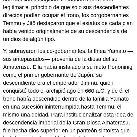
legitimar el principio de que solo sus descendientes
directos podían ocupar el trono, los corgobernantes
Temmu y Jitō destacaron que el estatus de cada clan
había venido originalmente de su descendencia de
un dios de algún tipo.
Y, subrayaron los co-gobernantes, la línea Yamato —
sus antepasados— provenía de la diosa del sol
Amaterasu. Ella había instalado a su nieto Hononinigi
como el primer gobernante de Japón; su
descendiente era el emperador Jimmu, quien
conquistó todo el archipiélago en 660 a.C; y de él el
trono había descendido dentro de la familia Yamato
en una sucesión ininterrumpida hasta Temmu, él
mismo una deidad. Para institucionalizar esta idea de
descendencia imperial de la Gran Diosa Amaterasu,
fue hecha dios superior en un panteón sintoísta que