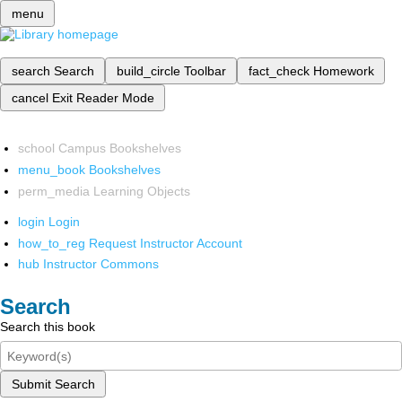
menu
search
Search
build_circle
Toolbar
fact_check
Homework
cancel
Exit Reader Mode
school
Campus Bookshelves
menu_book
Bookshelves
perm_media
Learning Objects
login
Login
how_to_reg
Request Instructor Account
hub
Instructor Commons
Search
Search this book
Submit Search