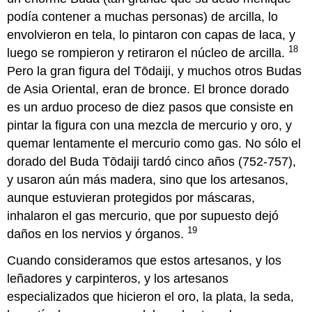
podía contener a muchas personas) de arcilla, lo
envolvieron en tela, lo pintaron con capas de laca, y
18
luego se rompieron y retiraron el núcleo de arcilla.
Pero la gran figura del Tōdaiji, y muchos otros Budas
de Asia Oriental, eran de bronce. El bronce dorado
es un arduo proceso de diez pasos que consiste en
pintar la figura con una mezcla de mercurio y oro, y
quemar lentamente el mercurio como gas. No sólo el
dorado del Buda Tōdaiji tardó cinco años (752-757),
y usaron aún más madera, sino que los artesanos,
aunque estuvieran protegidos por máscaras,
inhalaron el gas mercurio, que por supuesto dejó
19
daños en los nervios y órganos.
Cuando consideramos que estos artesanos, y los
leñadores y carpinteros, y los artesanos
especializados que hicieron el oro, la plata, la seda,