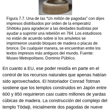
Figura 7.7. Una de las “Un millón de pagodas” con dijes
impresos distribuidos por orden de la emperatriz
Shōtoku para agradecer a las deidades budistas por
ayudar a suprimir una rebelión en 764. Los estudiosos
no están de acuerdo sobre si los amuletos se
imprimieron usando bloques de madera o placas de
bronce. De cualquier manera, se encuentran entre los
textos impresos más antiguos del mundo. Fuente:
Museo Metropolitano. Dominio Público.
En cuanto a EU, ese poder residía en parte en el
control de los recursos naturales que apenas habían
sido aprovechados. El historiador Conrad Totman
sostiene que los templos construidos en Japón entre
600 y 850 requirieron casi cuatro millones de yardas
cúbicas de madera. La construcción del complejo del
templo Tōdaiji, inicialmente dos pagodas de nueve