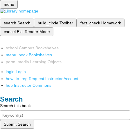
menu
search
Search
build_circle
Toolbar
fact_check
Homework
cancel
Exit Reader Mode
school
Campus Bookshelves
menu_book
Bookshelves
perm_media
Learning Objects
login
Login
how_to_reg
Request Instructor Account
hub
Instructor Commons
Search
Search this book
Submit Search