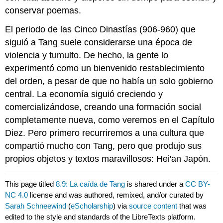
conservar poemas.
El periodo de las Cinco Dinastías (906-960) que
siguió a Tang suele considerarse una época de
violencia y tumulto. De hecho, la gente lo
experimentó como un bienvenido restablecimiento
del orden, a pesar de que no había un solo gobierno
central. La economía siguió creciendo y
comercializándose, creando una formación social
completamente nueva, como veremos en el Capítulo
Diez. Pero primero recurriremos a una cultura que
compartió mucho con Tang, pero que produjo sus
propios objetos y textos maravillosos: Hei'an Japón.
This page titled
8.9: La caída de Tang
is shared under a
CC BY-
NC 4.0
license and was authored, remixed, and/or curated by
Sarah Schneewind
(
eScholarship
) via
source content
that was
edited to the style and standards of the LibreTexts platform.