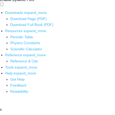
Downloads
expand_more
Download Page (PDF)
Download Full Book (PDF)
Resources
expand_more
Periodic Table
Physics Constants
Scientific Calculator
Reference
expand_more
Reference & Cite
Tools
expand_more
Help
expand_more
Get Help
Feedback
Readability
x