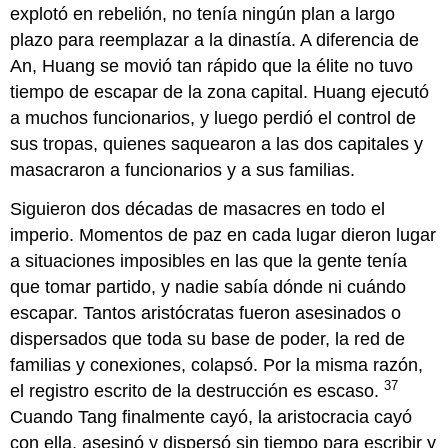
explotó en rebelión, no tenía ningún plan a largo
plazo para reemplazar a la dinastía. A diferencia de
An, Huang se movió tan rápido que la élite no tuvo
tiempo de escapar de la zona capital. Huang ejecutó
a muchos funcionarios, y luego perdió el control de
sus tropas, quienes saquearon a las dos capitales y
masacraron a funcionarios y a sus familias.
Siguieron dos décadas de masacres en todo el
imperio. Momentos de paz en cada lugar dieron lugar
a situaciones imposibles en las que la gente tenía
que tomar partido, y nadie sabía dónde ni cuándo
escapar. Tantos aristócratas fueron asesinados o
dispersados que toda su base de poder, la red de
familias y conexiones, colapsó. Por la misma razón,
37
el registro escrito de la destrucción es escaso.
Cuando Tang finalmente cayó, la aristocracia cayó
con ella, asesinó y dispersó sin tiempo para escribir y