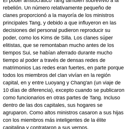
El poder aristocrático Tang también sobrevivió a la
rebelión. Un número relativamente pequeño de
clanes proporcionó a la mayoría de los ministros
principales Tang, y debido a que influyeron en las
decisiones del personal pudieron reproducir su
poder, como los Kims de Silla. Los clanes súper
elitistas, que se remontaban mucho antes de los
tiempos Sui, se habían aferrado durante mucho
tiempo al poder a través de densas redes de
matrimonios Las redes eran fuertes, en parte porque
todos los miembros del clan vivían en la región
capital, en y entre Luoyang y Chang'an (un viaje de
10 días de diferencia), excepto cuando se publicaron
como funcionarios en otras partes de Tang. Incluso
dentro de las dos capitales, sus hogares se
agruparon. Como altos ministros casaron a sus hijas
con los miembros más inteligentes de la élite
capitalina y contrataron a sus yernos.