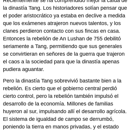
Recientemente se ha comprendido mejor la caída de
la dinastía Tang. Los historiadores solían pensar que
el poder aristocrático ya estaba en declive a medida
que los exámenes atrajeron nuevos talentos, y los
clanes perdieron contacto con sus fincas en casa.
Entonces la rebelión de An Lushan de 755 debilitó
seriamente a Tang, permitiendo que sus generales
se convirtieran en señores de la guerra que trajeron
el caos a la sociedad para que la dinastía apenas
pudiera aguantar.
Pero la dinastía Tang sobrevivió bastante bien a la
rebelión. Es cierto que el gobierno central perdió
cierto control, pero la rebelión también impulsó el
desarrollo de la economía. Millones de familias
huyeron al sur, impulsando allí el desarrollo agrícola.
El sistema de igualdad de campo se derrumbó,
poniendo la tierra en manos privadas, y el estado