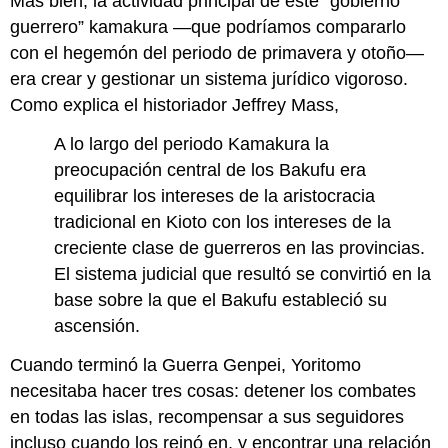
Más bien, la actividad principal de este “gobierno
guerrero” kamakura —que podríamos compararlo
con el hegemón del periodo de primavera y otoño—
era crear y gestionar un sistema jurídico vigoroso.
Como explica el historiador Jeffrey Mass,
A lo largo del periodo Kamakura la
preocupación central de los Bakufu era
equilibrar los intereses de la aristocracia
tradicional en Kioto con los intereses de la
creciente clase de guerreros en las provincias.
El sistema judicial que resultó se convirtió en la
base sobre la que el Bakufu estableció su
ascensión.
Cuando terminó la Guerra Genpei, Yoritomo
necesitaba hacer tres cosas: detener los combates
en todas las islas, recompensar a sus seguidores
incluso cuando los reinó en, y encontrar una relación