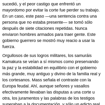
sucedió, y el peor castigo que enfrentó un
mayordomo por evitar la corte fue perder su trabajo.
En un caso, este paso —una sentencia contra una
persona que no estaba presente— se tomó sólo
después de siete citaciones repetidas. Nunca
enviaron hombres armados para traer gente. Este
gobierno guerrero se mostró muy reacio a usar la
fuerza.
Orgullosos de sus logros militares, los samuráis
Kamakura se veían a sí mismos como preservando
la paz y la estabilidad en equilibrio con el gobierno
más grande, muy antiguo y divino de la familia real y
los cortesanos. Mass señala el contraste con la
Europa feudal. Ahí, aunque señores y vasallos
efectivamente llevaban las disputas a una corte u
otra, los juramentos y las palabras de los testigos
superaban a la documentación, y sólo un edicto real