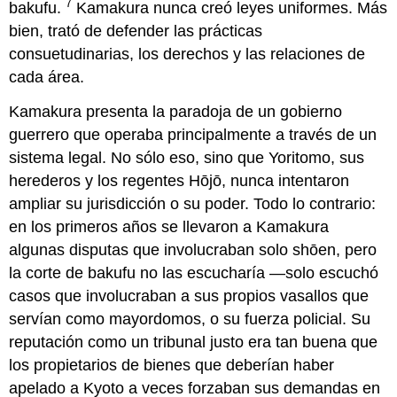
7
bakufu.
Kamakura nunca creó leyes uniformes. Más
bien, trató de defender las prácticas
consuetudinarias, los derechos y las relaciones de
cada área.
Kamakura presenta la paradoja de un gobierno
guerrero que operaba principalmente a través de un
sistema legal. No sólo eso, sino que Yoritomo, sus
herederos y los regentes Hōjō, nunca intentaron
ampliar su jurisdicción o su poder. Todo lo contrario:
en los primeros años se llevaron a Kamakura
algunas disputas que involucraban solo shōen, pero
la corte de bakufu no las escucharía —solo escuchó
casos que involucraban a sus propios vasallos que
servían como mayordomos, o su fuerza policial. Su
reputación como un tribunal justo era tan buena que
los propietarios de bienes que deberían haber
apelado a Kyoto a veces forzaban sus demandas en