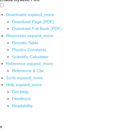
Downloads
expand_more
Download Page (PDF)
Download Full Book (PDF)
Resources
expand_more
Periodic Table
Physics Constants
Scientific Calculator
Reference
expand_more
Reference & Cite
Tools
expand_more
Help
expand_more
Get Help
Feedback
Readability
x