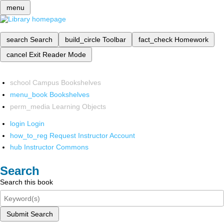
menu
search
Search
build_circle
Toolbar
fact_check
Homework
cancel
Exit Reader Mode
school
Campus Bookshelves
menu_book
Bookshelves
perm_media
Learning Objects
login
Login
how_to_reg
Request Instructor Account
hub
Instructor Commons
Search
Search this book
Submit Search