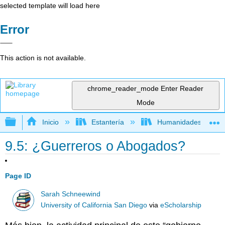
selected template will load here
Error
This action is not available.
chrome_reader_mode
Enter Reader
Mode
Expandir/contraer jerarquía global
Inicio
Estantería
Humanidades
9.5: ¿Guerreros o Abogados?
Page ID
Sarah Schneewind
University of California San Diego
via
eScholarship