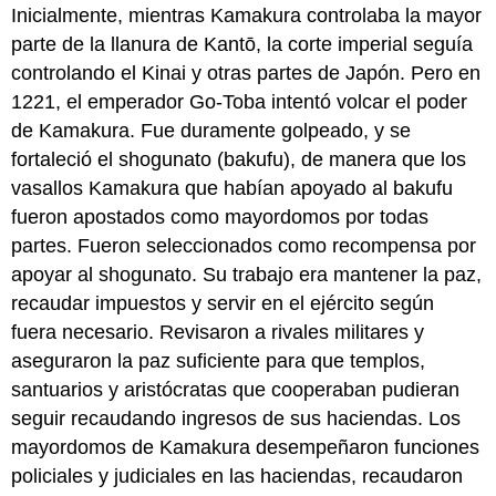
Inicialmente, mientras Kamakura controlaba la mayor
parte de la llanura de Kantō, la corte imperial seguía
controlando el Kinai y otras partes de Japón. Pero en
1221, el emperador Go-Toba intentó volcar el poder
de Kamakura. Fue duramente golpeado, y se
fortaleció el shogunato (bakufu), de manera que los
vasallos Kamakura que habían apoyado al bakufu
fueron apostados como mayordomos por todas
partes. Fueron seleccionados como recompensa por
apoyar al shogunato. Su trabajo era mantener la paz,
recaudar impuestos y servir en el ejército según
fuera necesario. Revisaron a rivales militares y
aseguraron la paz suficiente para que templos,
santuarios y aristócratas que cooperaban pudieran
seguir recaudando ingresos de sus haciendas. Los
mayordomos de Kamakura desempeñaron funciones
policiales y judiciales en las haciendas, recaudaron