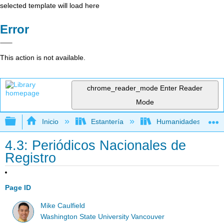
selected template will load here
Error
This action is not available.
chrome_reader_mode
Enter Reader
Mode
Expandir/contraer jerarquía global
Inicio
Estantería
Humanidades
4.3: Periódicos Nacionales de
Registro
Page ID
Mike Caulfield
Washington State University Vancouver