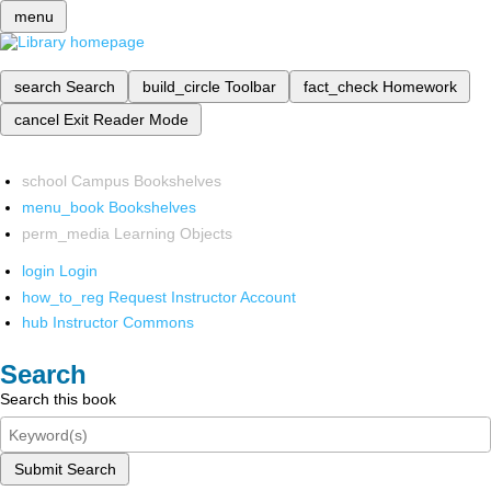
menu
search
Search
build_circle
Toolbar
fact_check
Homework
cancel
Exit Reader Mode
school
Campus Bookshelves
menu_book
Bookshelves
perm_media
Learning Objects
login
Login
how_to_reg
Request Instructor Account
hub
Instructor Commons
Search
Search this book
Submit Search