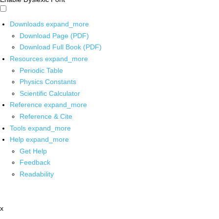
Downloads
expand_more
Download Page (PDF)
Download Full Book (PDF)
Resources
expand_more
Periodic Table
Physics Constants
Scientific Calculator
Reference
expand_more
Reference & Cite
Tools
expand_more
Help
expand_more
Get Help
Feedback
Readability
x