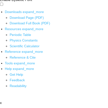
Downloads
expand_more
Download Page (PDF)
Download Full Book (PDF)
Resources
expand_more
Periodic Table
Physics Constants
Scientific Calculator
Reference
expand_more
Reference & Cite
Tools
expand_more
Help
expand_more
Get Help
Feedback
Readability
x