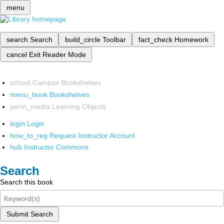
menu
search
Search
build_circle
Toolbar
fact_check
Homework
cancel
Exit Reader Mode
school
Campus Bookshelves
menu_book
Bookshelves
perm_media
Learning Objects
login
Login
how_to_reg
Request Instructor Account
hub
Instructor Commons
Search
Search this book
Submit Search