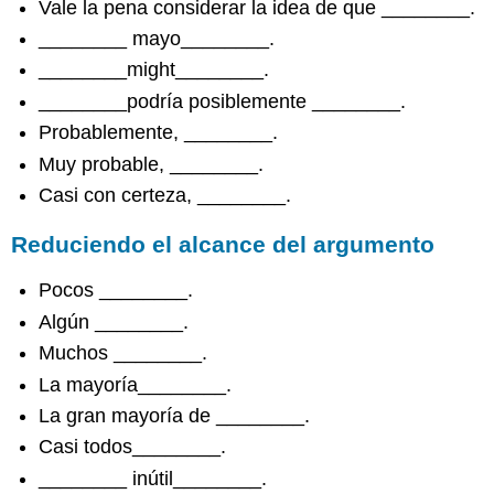
Vale la pena considerar la idea de que ________.
________ mayo________.
________might________.
________podría posiblemente ________.
Probablemente, ________.
Muy probable, ________.
Casi con certeza, ________.
Reduciendo el alcance del argumento
Pocos ________.
Algún ________.
Muchos ________.
La mayoría________.
La gran mayoría de ________.
Casi todos________.
________ inútil________.