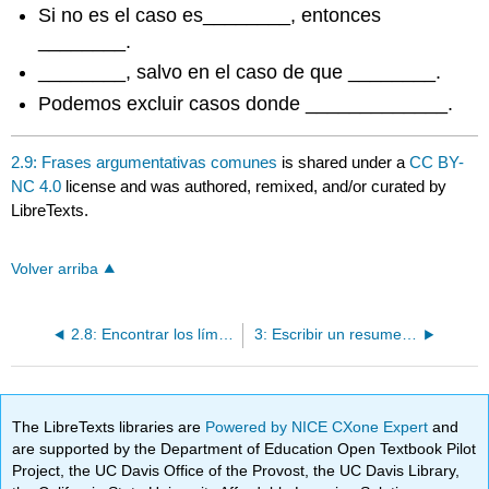
Si no es el caso es________, entonces
________.
________, salvo en el caso de que ________.
Podemos excluir casos donde _____________.
2.9: Frases argumentativas comunes
is shared under a
CC BY-
NC 4.0
license and was authored, remixed, and/or curated by
LibreTexts.
Volver arriba
2.8: Encontrar los límites del argumento
3: Escribir un resumen del argumento de otro escritor
The LibreTexts libraries are
Powered by NICE CXone Expert
and
are supported by the Department of Education Open Textbook Pilot
Project, the UC Davis Office of the Provost, the UC Davis Library,