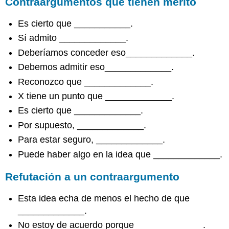
Contraargumentos que tienen mérito
Es cierto que ___________.
Sí admito _____________.
Deberíamos conceder eso_____________.
Debemos admitir eso_____________.
Reconozco que _____________.
X tiene un punto que _____________.
Es cierto que _____________.
Por supuesto, _____________.
Para estar seguro, _____________.
Puede haber algo en la idea que _____________.
Refutación a un contraargumento
Esta idea echa de menos el hecho de que
_____________.
No estoy de acuerdo porque _____________.