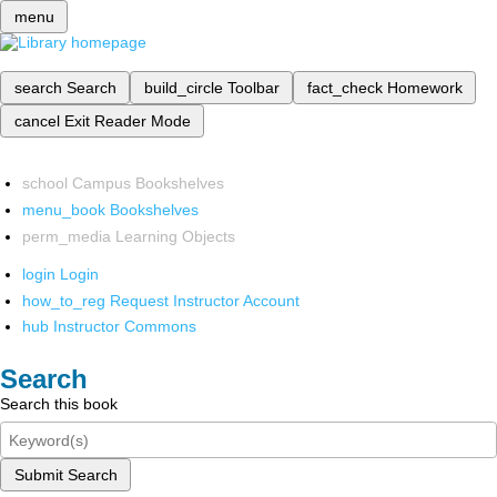
menu
search
Search
build_circle
Toolbar
fact_check
Homework
cancel
Exit Reader Mode
school
Campus Bookshelves
menu_book
Bookshelves
perm_media
Learning Objects
login
Login
how_to_reg
Request Instructor Account
hub
Instructor Commons
Search
Search this book
Submit Search