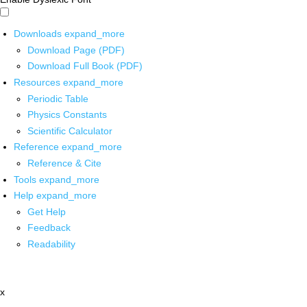
Downloads
expand_more
Download Page (PDF)
Download Full Book (PDF)
Resources
expand_more
Periodic Table
Physics Constants
Scientific Calculator
Reference
expand_more
Reference & Cite
Tools
expand_more
Help
expand_more
Get Help
Feedback
Readability
x