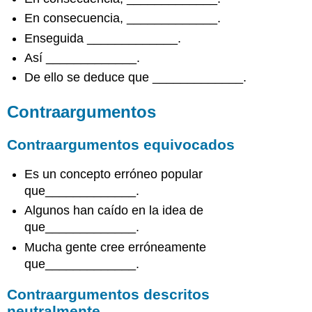
En consecuencia, _____________.
Enseguida _____________.
Así _____________.
De ello se deduce que _____________.
Contraargumentos
Contraargumentos equivocados
Es un concepto erróneo popular
que_____________.
Algunos han caído en la idea de
que_____________.
Mucha gente cree erróneamente
que_____________.
Contraargumentos descritos
neutralmente