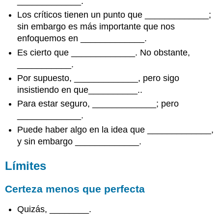
_____________.
Los críticos tienen un punto que _____________;
sin embargo es más importante que nos
enfoquemos en _____________.
Es cierto que _____________. No obstante,
___________.
Por supuesto, _____________, pero sigo
insistiendo en que__________..
Para estar seguro, _____________; pero
_____________.
Puede haber algo en la idea que _____________,
y sin embargo _____________.
Límites
Certeza menos que perfecta
Quizás, ________.