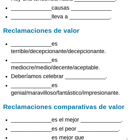
Reduciendo
_____________causas _____________
el
alcance
_____________lleva a _____________.
del
argumento
Reclamaciones de valor
_____________es
terrible/decepcionante/decepcionante.
_____________es
mediocre/medio/decente/aceptable.
Deberíamos celebrar _____________.
_____________es
genial/maravilloso/fantástico/impresionante.
Reclamaciones comparativas de valor
_____________es el mejor _____________.
_____________es el peor _____________.
_____________es mejor que _____________.