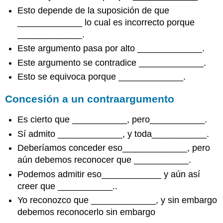
Esto depende de la suposición de que
_____________ lo cual es incorrecto porque
_____________.
Este argumento pasa por alto _____________.
Este argumento se contradice _____________.
Esto se equivoca porque _____________.
Concesión a un contraargumento
Es cierto que ___________, pero___________.
Sí admito _____________, y toda___________.
Deberíamos conceder eso_____________, pero
aún debemos reconocer que ___________.
Podemos admitir eso____________ y aún así
creer que ___________..
Yo reconozco que _____________, y sin embargo
debemos reconocerlo sin embargo