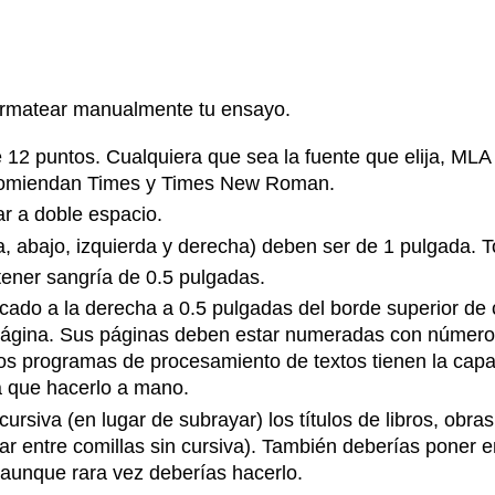
 formatear manualmente tu ensayo.
e 12 puntos. Cualquiera que sea la fuente que elija, MLA 
recomiendan Times y Times New Roman.
ar a doble espacio.
, abajo, izquierda y derecha) deben ser de 1 pulgada. To
tener sangría de 0.5 pulgadas.
icado a la derecha a 0.5 pulgadas del borde superior de
página. Sus páginas deben estar numeradas con números 
 los programas de procesamiento de textos tienen la ca
a que hacerlo a mano.
rsiva (en lugar de subrayar) los títulos de libros, obras
r entre comillas sin cursiva). También deberías poner en
, aunque rara vez deberías hacerlo.