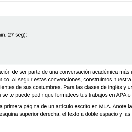
in, 27 seg):
ción de ser parte de una conversación académica más 
ico. Al seguir estas convenciones, construimos nuestra
entes de sus costumbres. Para las clases de inglés y un
 se te puede pedir que formatees tus trabajos en APA o 
 primera página de un artículo escrito en MLA. Anote l
a esquina superior derecha, el texto a doble espacio y l