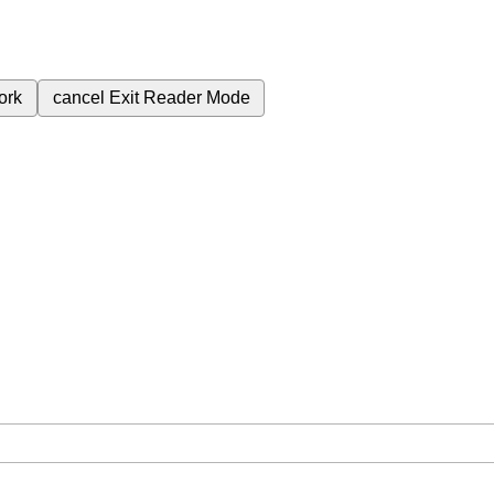
ork
cancel
Exit Reader Mode