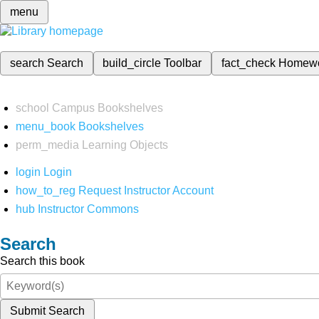
menu
search
Search
build_circle
Toolbar
fact_check
Homew
school
Campus Bookshelves
menu_book
Bookshelves
perm_media
Learning Objects
login
Login
how_to_reg
Request Instructor Account
hub
Instructor Commons
Search
Search this book
Submit Search