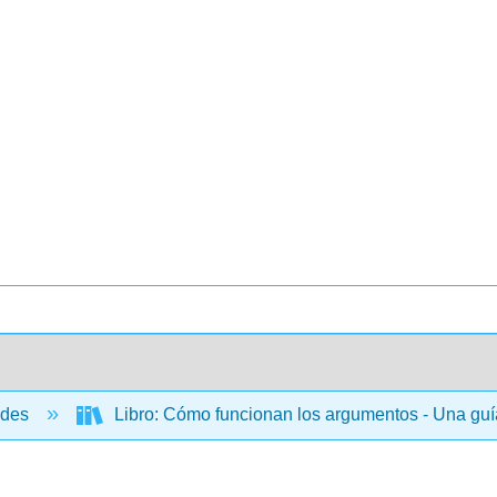
ades
Libro: Cómo funcionan los argumentos - Una guía p