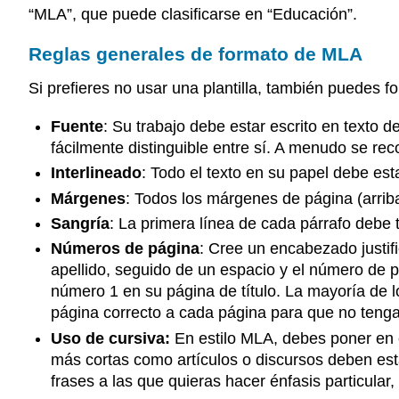
“MLA”, que puede clasificarse en “Educación”.
Reglas generales de formato de MLA
Si prefieres no usar una plantilla, también puedes
Fuente
: Su trabajo debe estar escrito en texto d
fácilmente distinguible entre sí. A menudo se 
Interlineado
: Todo el texto en su papel debe est
Márgenes
: Todos los márgenes de página (arriba
Sangría
: La primera línea de cada párrafo debe 
Números de página
: Cree un encabezado justif
apellido, seguido de un espacio y el número de 
número 1 en su página de título. La mayoría de
página correcto a cada página para que no teng
Uso de cursiva:
En estilo MLA, debes poner en cu
más cortas como artículos o discursos deben esta
frases a las que quieras hacer énfasis particular