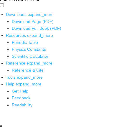
Downloads
expand_more
Download Page (PDF)
Download Full Book (PDF)
Resources
expand_more
Periodic Table
Physics Constants
Scientific Calculator
Reference
expand_more
Reference & Cite
Tools
expand_more
Help
expand_more
Get Help
Feedback
Readability
x