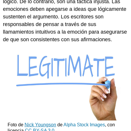
lógico. De lo contrario, son una táctica injusta. Las
emociones deben apegarse a ideas que lógicamente
sustenten el argumento. Los escritores son
responsables de pensar a través de sus
llamamientos intuitivos a la emoción para asegurarse
de que son consistentes con sus afirmaciones.
Foto de
Nick Youngson
de
Alpha Stock Images
,
con
licencia
CC BY-SA 3.0
.