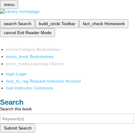
menu
search
Search
build_circle
Toolbar
fact_check
Homework
cancel
Exit Reader Mode
school
Campus Bookshelves
menu_book
Bookshelves
perm_media
Learning Objects
login
Login
how_to_reg
Request Instructor Account
hub
Instructor Commons
Search
Search this book
Submit Search