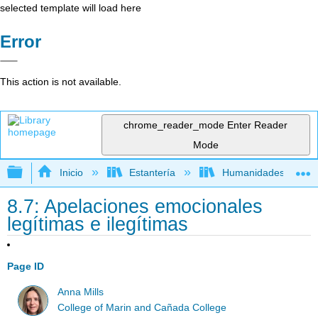
selected template will load here
Error
This action is not available.
chrome_reader_mode
Enter Reader
Mode
Expandir/contraer jerarquía global
Inicio
Estantería
Humanidades
8.7: Apelaciones emocionales
legítimas e ilegítimas
Page ID
Anna Mills
College of Marin and Cañada College