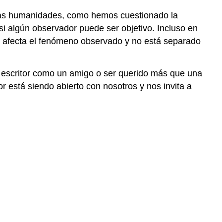
n las humanidades, como hemos cuestionado la
si algún observador puede ser objetivo. Incluso en
dor afecta el fenómeno observado y no está separado
el escritor como un amigo o ser querido más que una
or está siendo abierto con nosotros y nos invita a