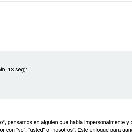
in, 13 seg):
io”, pensamos en alguien que habla impersonalmente y 
ctor con “yo”, “usted” o “nosotros”. Este enfoque para gan