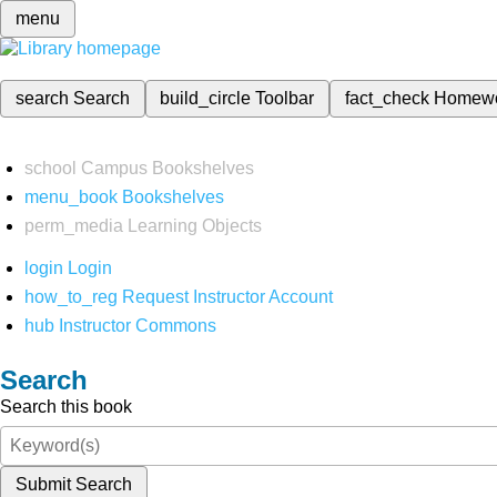
menu
search
Search
build_circle
Toolbar
fact_check
Homew
school
Campus Bookshelves
menu_book
Bookshelves
perm_media
Learning Objects
login
Login
how_to_reg
Request Instructor Account
hub
Instructor Commons
Search
Search this book
Submit Search