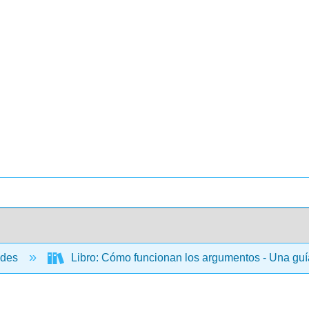
ades
Libro: Cómo funcionan los argumentos - Una guía p