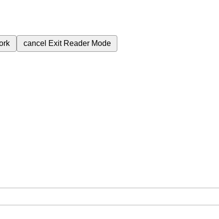
ork
cancel
Exit Reader Mode