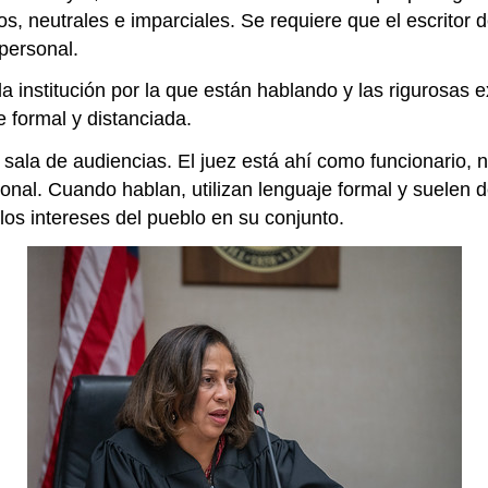
s, neutrales e imparciales. Se requiere que el escritor 
personal.
o la institución por la que están hablando y las rigurosa
 formal y distanciada.
sala de audiencias. El juez está ahí como funcionario, n
sonal. Cuando hablan, utilizan lenguaje formal y suelen
 los intereses del pueblo en su conjunto.