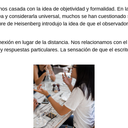
nos casada con la idea de objetividad y formalidad. E
ea y considerarla universal, muchos se han cuestionado 
umbre de Heisenberg introdujo la idea de que el observa
onexión en lugar de la distancia. Nos relacionamos con 
 y respuestas particulares. La sensación de que el escrit