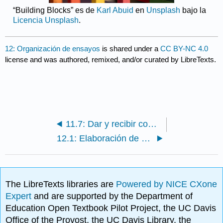
“Building Blocks” es de
Karl Abuid
en
Unsplash
bajo la
Licencia Unsplash
.
12: Organización de ensayos
is shared under a
CC BY-NC 4.0
license and was authored, remixed, and/or curated by LibreTexts.
11.7: Dar y recibir comentarios
12.1: Elaboración de una Declaración de Tesis
The LibreTexts libraries are
Powered by NICE CXone
Expert
and are supported by the Department of
Education Open Textbook Pilot Project, the UC Davis
Office of the Provost, the UC Davis Library, the