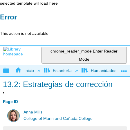
selected template will load here
Error
This action is not available.
chrome_reader_mode
Enter Reader
Mode
Expandir/contraer jerarquía global
Inicio
Estantería
Humanidades
13.2: Estrategias de corrección
Page ID
Anna Mills
College of Marin and Cañada College