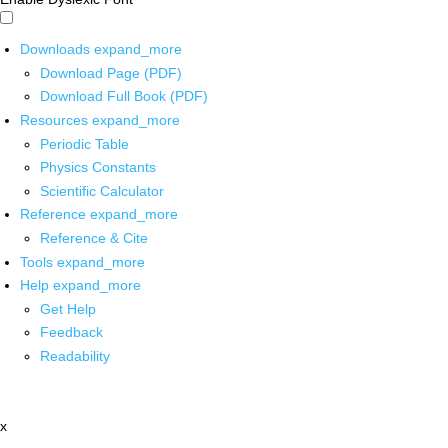
Downloads
expand_more
Download Page (PDF)
Download Full Book (PDF)
Resources
expand_more
Periodic Table
Physics Constants
Scientific Calculator
Reference
expand_more
Reference & Cite
Tools
expand_more
Help
expand_more
Get Help
Feedback
Readability
x