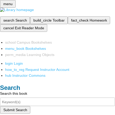
menu
search
Search
build_circle
Toolbar
fact_check
Homework
cancel
Exit Reader Mode
school
Campus Bookshelves
menu_book
Bookshelves
perm_media
Learning Objects
login
Login
how_to_reg
Request Instructor Account
hub
Instructor Commons
Search
Search this book
Submit Search