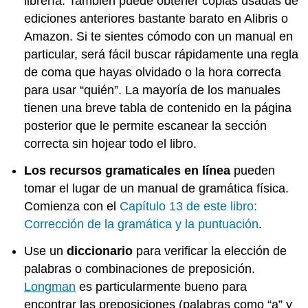
librería. También puede obtener copias usadas de
ediciones anteriores bastante barato en Alibris o
Amazon. Si te sientes cómodo con un manual en
particular, será fácil buscar rápidamente una regla
de coma que hayas olvidado o la hora correcta
para usar “quién”. La mayoría de los manuales
tienen una breve tabla de contenido en la página
posterior que le permite escanear la sección
correcta sin hojear todo el libro.
Los recursos gramaticales en línea
pueden
tomar el lugar de un manual de gramática física.
Comienza con el
Capítulo 13 de este libro:
Corrección de la gramática y la puntuación
.
Use un
diccionario
para verificar la elección de
palabras o combinaciones de preposición.
Longman
es particularmente bueno para
encontrar las preposiciones (palabras como “a” y