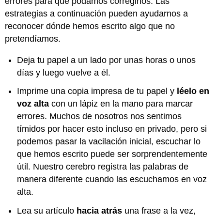
errores para que podamos corregirlos. Las
no
estrategias a continuación pueden ayudarnos a
has
reconocer dónde hemos escrito algo que no
aprendido
pretendíamos.
Deja tu papel a un lado por unas horas o unos
días y luego vuelve a él.
Imprime una copia impresa de tu papel y
léelo en
voz alta
con un lápiz en la mano para marcar
errores. Muchos de nosotros nos sentimos
tímidos por hacer esto incluso en privado, pero si
podemos pasar la vacilación inicial, escuchar lo
que hemos escrito puede ser sorprendentemente
útil. Nuestro cerebro registra las palabras de
manera diferente cuando las escuchamos en voz
alta.
Lea su artículo
hacia atrás
una frase a la vez,