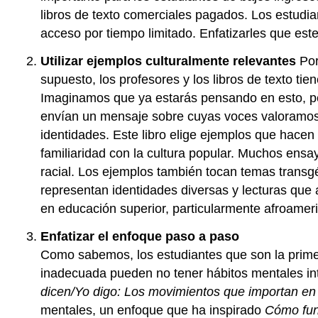
libros de texto comerciales pagados. Los estudia
acceso por tiempo limitado. Enfatizarles que este
Utilizar ejemplos culturalmente relevantes
Po
supuesto, los profesores y los libros de texto ti
Imaginamos que ya estarás pensando en esto, p
envían un mensaje sobre cuyas voces valoramos.
identidades. Este libro elige ejemplos que hacen
familiaridad con la cultura popular. Muchos ensay
racial. Los ejemplos también tocan temas trans
representan identidades diversas y lecturas qu
en educación superior, particularmente afroameri
Enfatizar el enfoque paso a paso
Como sabemos, los estudiantes que son la primera
inadecuada pueden no tener hábitos mentales inte
dicen/Yo digo: Los movimientos que importan en 
mentales, un enfoque que ha inspirado
Cómo fun