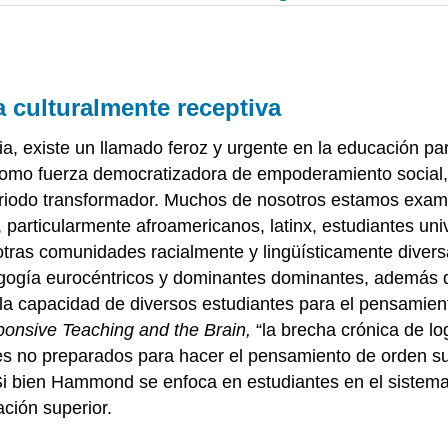
 culturalmente receptiva
existe un llamado feroz y urgente en la educación par
como fuerza democratizadora de empoderamiento social
eriodo transformador. Muchos de nosotros estamos examin
 particularmente afroamericanos, latinx, estudiantes uni
otras comunidades racialmente y lingüísticamente divers
dagogía eurocéntricos y dominantes dominantes, además d
a capacidad de diversos estudiantes para el pensamiento
ponsive Teaching and the Brain,
“la brecha crónica de l
 no preparados para hacer el pensamiento de orden supe
). Si bien Hammond se enfoca en estudiantes en el sistem
ción superior.