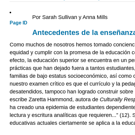
Por Sarah Sullivan y Anna Mills
Page ID
Antecedentes de la enseñanza
Como muchos de nosotros hemos tomado conciencia, 
equidad y cumplir con la promesa de la educación 
efecto, la educación superior se encuentra en un p
prácticas que han dejado fuera a tantos estudiantes,
familias de bajo estatus socioeconómico, así como 
nuestro examen crítico es que el currículo y la pe
desatendidos, tampoco han logrado construir sobre l
escribe Zaretta Hammond, autora de
Culturally Res
ha creado una epidemia de estudiantes dependientes
lectura y escritura analíticas que requieren...” (12
educativas actuales ciertamente se aplica a la educa