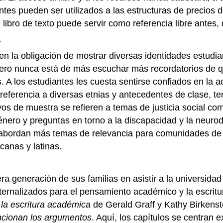
ntes pueden ser utilizados a las estructuras de precios d
 libro de texto puede servir como referencia libre antes,
r
enen la obligación de mostrar diversas identidades estud
ero nunca está de más escuchar más recordatorios de 
 A los estudiantes les cuesta sentirse confiados en la
 referencia a diversas etnias y antecedentes de clase, t
os de muestra se refieren a temas de justicia social como 
género y preguntas en torno a la discapacidad y la neu
e abordan más temas de relevancia para comunidades de 
canas y latinas.
 generación de sus familias en asistir a la universidad
rnalizados para el pensamiento académico y la escritura
la escritura académica
de Gerald Graff y Kathy Birkenst
cionan los argumentos
. Aquí, los capítulos se centra