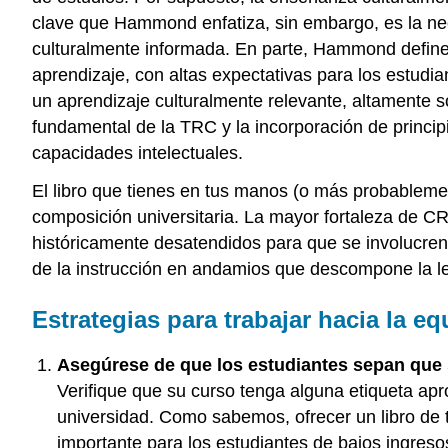
clave que Hammond enfatiza, sin embargo, es la ne
culturalmente informada. En parte, Hammond define 
aprendizaje, con altas expectativas para los estudi
un aprendizaje culturalmente relevante, altamente s
fundamental de la TRC y la incorporación de princip
capacidades intelectuales.
El libro que tienes en tus manos (o más probablemen
composición universitaria. La mayor fortaleza de CR
históricamente desatendidos para que se involucren c
de la instrucción en andamios que descompone la lect
Estrategias para trabajar hacia la e
Asegúrese de que los estudiantes sepan que s
Verifique que su curso tenga alguna etiqueta apro
universidad. Como sabemos, ofrecer un libro de te
importante para los estudiantes de bajos ingresos