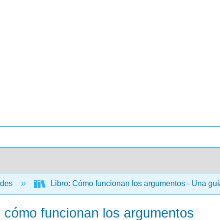
ades
Libro: Cómo funcionan los argumentos - Una guía p
n cómo funcionan los argumentos