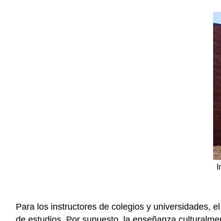
I
Para los instructores de colegios y universidades, 
de estudios. Por supuesto, la enseñanza culturalme