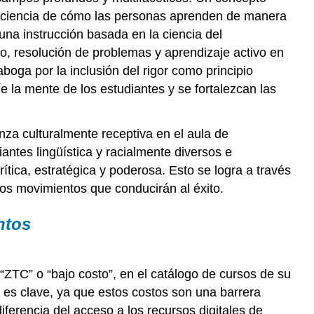
rociencia de cómo las personas aprenden de manera
na instrucción basada en la ciencia del
co, resolución de problemas y aprendizaje activo en
boga por la inclusión del rigor como principio
e la mente de los estudiantes y se fortalezcan las
za culturalmente receptiva en el aula de
ntes lingüística y racialmente diversos e
ítica, estratégica y poderosa. Esto se logra a través
los movimientos que conducirán al éxito.
ntos
 “ZTC” o “bajo costo”, en el catálogo de cursos de su
o es clave, ya que estos costos son una barrera
iferencia del acceso a los recursos digitales de