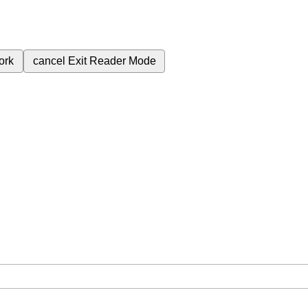
ork
cancel
Exit Reader Mode