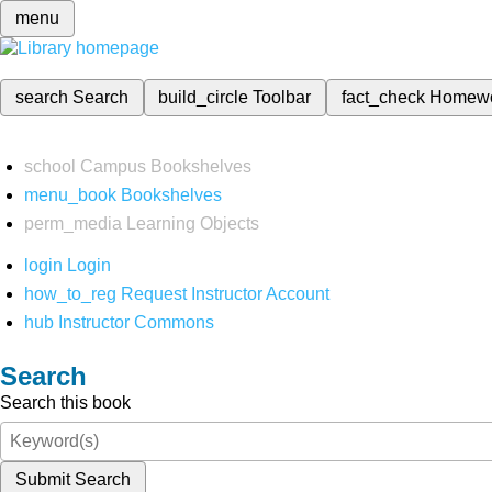
menu
search
Search
build_circle
Toolbar
fact_check
Homew
school
Campus Bookshelves
menu_book
Bookshelves
perm_media
Learning Objects
login
Login
how_to_reg
Request Instructor Account
hub
Instructor Commons
Search
Search this book
Submit Search