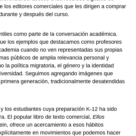
e los editores comerciales que les dirigen a comprar
 durante y después del curso.
iantiles como parte de la conversación académica.
que los ejemplos que destacamos como profesores
 academia cuando no ven representadas sus propias
emas públicos de amplia relevancia personal y
la política migratoria, el género y la identidad
rodiversidad. Seguimos agregando imágenes que
primera generación, tradicionalmente desatendidas
 y los estudiantes cuya preparación K-12 ha sido
. El popular libro de texto comercial,
Ellos
ein,
ofrece un acercamiento a esos hábitos
n explícitamente en movimientos que podemos hacer