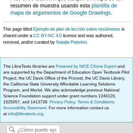
resumen de muestra usando esta
plantilla de
mapa de argumentos de Google Drawings
.
This page titled
Ejemplo de plan de lección sobre resúmenes
is
shared under a
CC BY-NC 4.0
license and was authored,
remixed, and/or curated by
Natalie Peterkin
.
The LibreTexts libraries are
Powered by NICE CXone Expert
and
are supported by the Department of Education Open Textbook Pilot
Project, the UC Davis Office of the Provost, the UC Davis Library,
the California State University Affordable Learning Solutions
Program, and Merlot. We also acknowledge previous National
Science Foundation support under grant numbers 1246120,
1525057, and 1413739.
Privacy Policy
.
Terms & Conditions
.
Accessibility Statement
. For more information contact us
at
info@libretexts.org
.