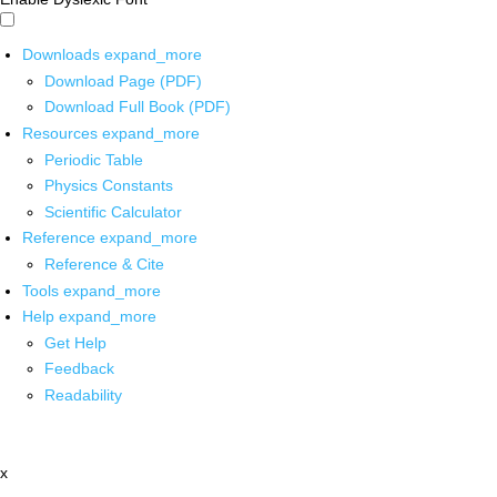
Downloads
expand_more
Download Page (PDF)
Download Full Book (PDF)
Resources
expand_more
Periodic Table
Physics Constants
Scientific Calculator
Reference
expand_more
Reference & Cite
Tools
expand_more
Help
expand_more
Get Help
Feedback
Readability
x