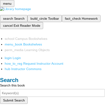
menu
search
Search
build_circle
Toolbar
fact_check
Homework
cancel
Exit Reader Mode
school
Campus Bookshelves
menu_book
Bookshelves
perm_media
Learning Objects
login
Login
how_to_reg
Request Instructor Account
hub
Instructor Commons
Search
Search this book
Submit Search