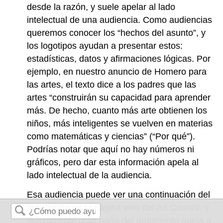
desde la razón, y suele apelar al lado
intelectual de una audiencia. Como audiencias
queremos conocer los “hechos del asunto”, y
los logotipos ayudan a presentar estos:
estadísticas, datos y afirmaciones lógicas. Por
ejemplo, en nuestro anuncio de Homero para
las artes, el texto dice a los padres que las
artes “construirán su capacidad para aprender
más. De hecho, cuanto más arte obtienen los
niños, más inteligentes se vuelven en materias
como matemáticas y ciencias” (“Por qué”).
Podrías notar que aquí no hay números ni
gráficos, pero dar esta información apela al
lado intelectual de la audiencia.
Esa audiencia puede ver una continuación del
argumento en la página web del Ad Council, y
nuevamente gran parte del argumento apela a