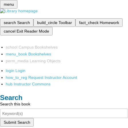
menu
search
Search
build_circle
Toolbar
fact_check
Homework
cancel
Exit Reader Mode
school
Campus Bookshelves
menu_book
Bookshelves
perm_media
Learning Objects
login
Login
how_to_reg
Request Instructor Account
hub
Instructor Commons
Search
Search this book
Submit Search