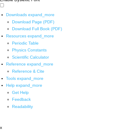
Downloads
expand_more
Download Page (PDF)
Download Full Book (PDF)
Resources
expand_more
Periodic Table
Physics Constants
Scientific Calculator
Reference
expand_more
Reference & Cite
Tools
expand_more
Help
expand_more
Get Help
Feedback
Readability
x