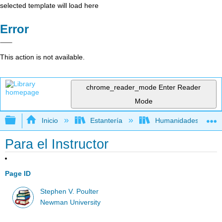
selected template will load here
Error
This action is not available.
chrome_reader_mode
Enter Reader
Mode
Expandir/contraer jerarquía global
Inicio
Estantería
Humanidades
Para el Instructor
Page ID
Stephen V. Poulter
Newman University