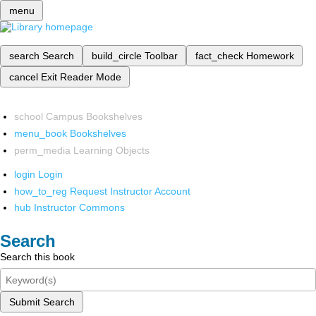
menu
search
Search
build_circle
Toolbar
fact_check
Homework
cancel
Exit Reader Mode
school
Campus Bookshelves
menu_book
Bookshelves
perm_media
Learning Objects
login
Login
how_to_reg
Request Instructor Account
hub
Instructor Commons
Search
Search this book
Submit Search