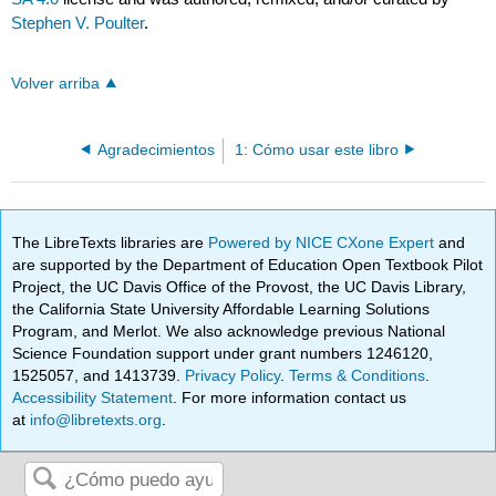
Stephen V. Poulter
.
Volver arriba
Agradecimientos
1: Cómo usar este libro
The LibreTexts libraries are
Powered by NICE CXone Expert
and
are supported by the Department of Education Open Textbook Pilot
Project, the UC Davis Office of the Provost, the UC Davis Library,
the California State University Affordable Learning Solutions
Program, and Merlot. We also acknowledge previous National
Science Foundation support under grant numbers 1246120,
1525057, and 1413739.
Privacy Policy
.
Terms & Conditions
.
Accessibility Statement
. For more information contact us
at
info@libretexts.org
.