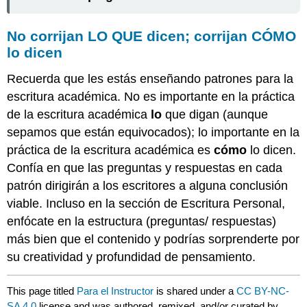
No corrijan LO QUE dicen; corrijan CÓMO
lo dicen
Recuerda que les estás enseñando patrones para la
escritura académica. No es importante en la práctica
de la escritura académica
lo
que digan (aunque
sepamos que están equivocados); lo importante en la
práctica de la escritura académica es
cómo
lo dicen.
Confía en que las preguntas y respuestas en cada
patrón dirigirán a los escritores a alguna conclusión
viable. Incluso en la sección de Escritura Personal,
enfócate en la estructura (preguntas/ respuestas)
más bien que el contenido y podrías sorprenderte por
su creatividad y profundidad de pensamiento.
This page titled
Para el Instructor
is shared under a
CC BY-NC-
SA 4.0
license and was authored, remixed, and/or curated by