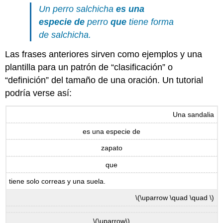
Un perro salchicha
es una
especie de
perro
que
tiene forma
de salchicha.
Las frases anteriores sirven como ejemplos y una
plantilla para un patrón de “clasificación” o
“definición” del tamaño de una oración. Un tutorial
podría verse así:
Una sandalia
es una especie de
zapato
que
tiene solo correas y una suela.
\(\uparrow \quad \quad \)
\(\uparrow\)