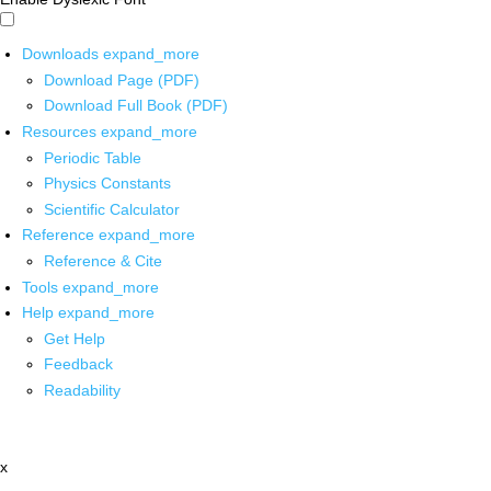
Downloads
expand_more
Download Page (PDF)
Download Full Book (PDF)
Resources
expand_more
Periodic Table
Physics Constants
Scientific Calculator
Reference
expand_more
Reference & Cite
Tools
expand_more
Help
expand_more
Get Help
Feedback
Readability
x