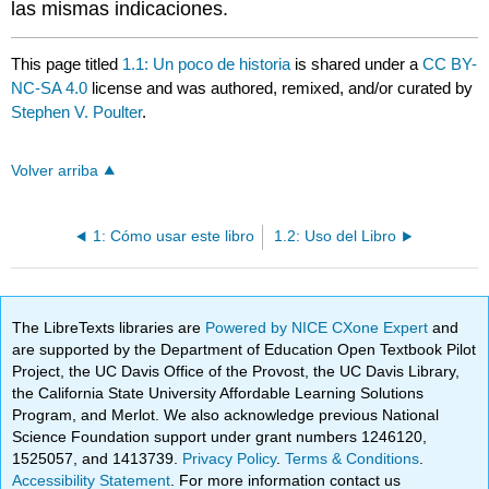
las mismas indicaciones.
This page titled
1.1: Un poco de historia
is shared under a
CC BY-
NC-SA 4.0
license and was authored, remixed, and/or curated by
Stephen V. Poulter
.
Volver arriba
1: Cómo usar este libro
1.2: Uso del Libro
The LibreTexts libraries are
Powered by NICE CXone Expert
and
are supported by the Department of Education Open Textbook Pilot
Project, the UC Davis Office of the Provost, the UC Davis Library,
the California State University Affordable Learning Solutions
Program, and Merlot. We also acknowledge previous National
Science Foundation support under grant numbers 1246120,
1525057, and 1413739.
Privacy Policy
.
Terms & Conditions
.
Accessibility Statement
. For more information contact us