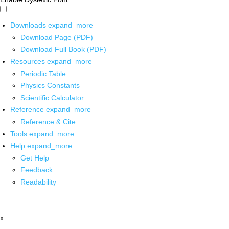
Downloads
expand_more
Download Page (PDF)
Download Full Book (PDF)
Resources
expand_more
Periodic Table
Physics Constants
Scientific Calculator
Reference
expand_more
Reference & Cite
Tools
expand_more
Help
expand_more
Get Help
Feedback
Readability
x