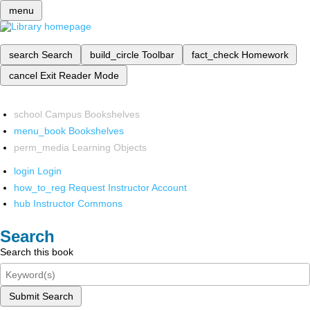
menu
search
Search
build_circle
Toolbar
fact_check
Homework
cancel
Exit Reader Mode
school
Campus Bookshelves
menu_book
Bookshelves
perm_media
Learning Objects
login
Login
how_to_reg
Request Instructor Account
hub
Instructor Commons
Search
Search this book
Submit Search