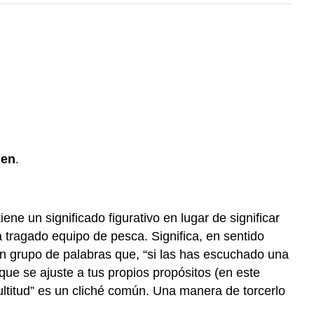
en
.
 un significado figurativo en lugar de significar
ya tragado equipo de pesca. Significa, en sentido
 un grupo de palabras que, “si las has escuchado una
que se ajuste a tus propios propósitos (en este
ultitud” es un cliché común. Una manera de torcerlo