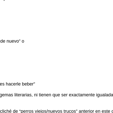
o de nuevo” o
des hacerle beber”
emas literarias, ni tienen que ser exactamente igualada
cliché de “perros viejos/nuevos trucos” anterior en este