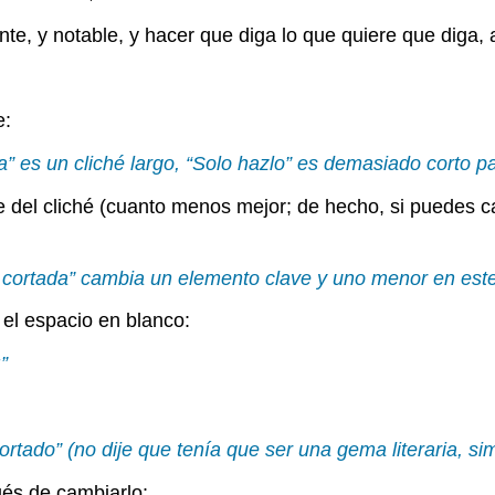
nte, y notable, y hacer que diga lo que quiere que diga, al
e:
” es un cliché largo, “Solo hazlo” es demasiado corto pa
 del cliché (cuanto menos mejor; de hecho, si puedes ca
cortada” cambia un elemento clave y uno menor en este
e el espacio en blanco:
”
tado” (no dije que tenía que ser una gema literaria, si
ués de cambiarlo: