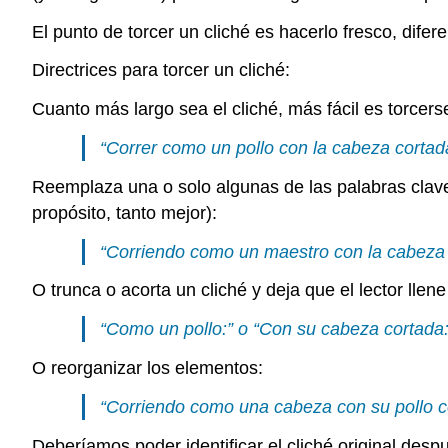
El punto de torcer un cliché es hacerlo fresco, difere
Directrices para torcer un cliché:
Cuanto más largo sea el cliché, más fácil es torcers
“Correr como un pollo con la cabeza cortada
Reemplaza una o solo algunas de las palabras clave
propósito, tanto mejor):
“Corriendo como un maestro con la cabeza 
O trunca o acorta un cliché y deja que el lector llen
“Como un pollo:” o “Con su cabeza cortada:
O reorganizar los elementos:
“Corriendo como una cabeza con su pollo cor
Deberíamos poder identificar el cliché original desp