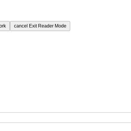
ork
cancel
Exit Reader Mode