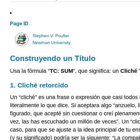
Page ID
Stephen V. Poulter
Newman University
Construyendo un Título
Usa la fórmula “
TC: SUM
”, que significa: un
Cliché 
1. Cliché retorcido
Un “cliché” es una frase o expresión que casi todos
literalmente lo que dice. Si aceptara algo “anzuelo, 
figurado, que acepté sin cuestionar o creí plenamen
vez, las has escuchado un millón de veces”. Un “clic
caso, para que se ajuste a la idea principal de tu 
(y su significado) podría ser la siguiente: “La compañ