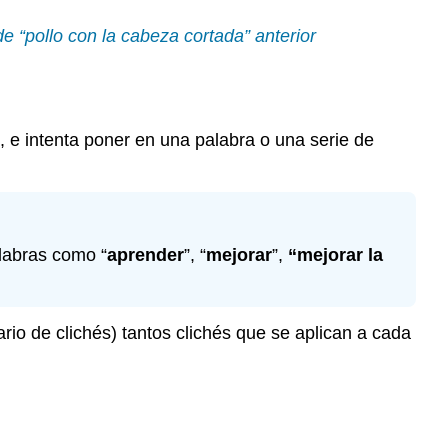
e “pollo con la cabeza cortada” anterior
al, e intenta poner en una palabra o una serie de
alabras como “
aprender
”, “
mejorar
”,
“mejorar la
rio de clichés) tantos clichés que se aplican a cada