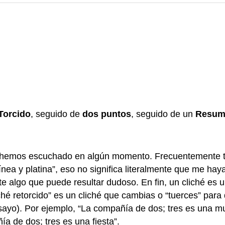
Torcido
, seguido de
dos puntos
, seguido de un
Resum
 hemos escuchado en algún momento. Frecuentemente tiene
línea y platina”, eso no significa literalmente que me ha
te algo que puede resultar dudoso. En fin, un cliché es
hé retorcido” es un cliché que cambias o “tuerces” para 
ensayo). Por ejemplo, “La compañía de dos; tres es una m
ía de dos; tres es una fiesta”.