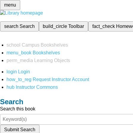
menu
search
Search
build_circle
Toolbar
fact_check
Homew
school
Campus Bookshelves
menu_book
Bookshelves
perm_media
Learning Objects
login
Login
how_to_reg
Request Instructor Account
hub
Instructor Commons
Search
Search this book
Submit Search