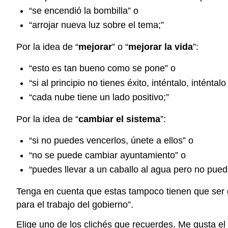
“se encendió la bombilla” o
“arrojar nueva luz sobre el tema;”
Por la idea de “
mejorar
” o “
mejorar la vida
”:
“esto es tan bueno como se pone” o
“si al principio no tienes éxito, inténtalo, inténtal
“cada nube tiene un lado positivo;”
Por la idea de “
cambiar el sistema
”:
“si no puedes vencerlos, únete a ellos” o
“no se puede cambiar ayuntamiento” o
“puedes llevar a un caballo al agua pero no pue
Tenga en cuenta que estas tampoco tienen que ser g
para el trabajo del gobierno”.
Elige uno de los clichés que recuerdes. Me gusta el 