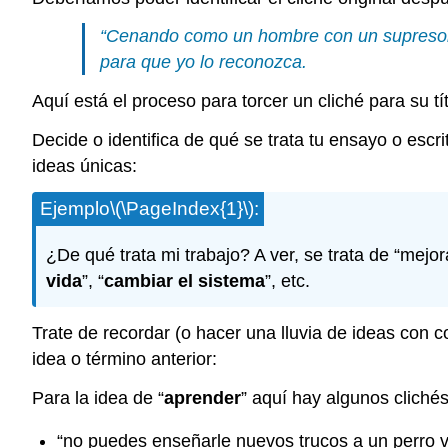
“Cenando como un hombre con un supresor de 
para que yo lo reconozca.
Aquí está el proceso para torcer un cliché para su tít
Decide o identifica de qué se trata tu ensayo o escrit
ideas únicas:
Ejemplo
\(\PageIndex{1}\)
:
¿De qué trata mi trabajo? A ver, se trata de “mej
vida
”, “
cambiar el sistema
”, etc.
Trate de recordar (o hacer una lluvia de ideas con c
idea o término anterior:
Para la idea de “
aprender
” aquí hay algunos clichés
“no puedes enseñarle nuevos trucos a un perro v