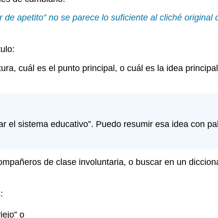
apetito” no se parece lo suficiente al cliché original d
ulo:
ura, cuál es el punto principal, o cuál es la idea princip
orar el sistema educativo”. Puedo resumir esa idea con p
ompañeros de clase involuntaria, o buscar en un dicciona
:
iejo” o