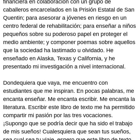
financiera en colaboración con un grupo de
caballeros encarcelados en la Prisión Estatal de San
Quentin; para asesorar a jóvenes en riesgo en un
centro federal de rehabilitación; para enseñar a niños
pequeños sobre su poderoso papel en proteger el
medio ambiente; y componer poemas sobre aquellos
que la sociedad ha lastimado u olvidado. He
enseñado en Alaska, Texas y California, y he
presentado mi investigación a nivel internacional.
Dondequiera que vaya, me encuentro con
estudiantes que me inspiran. En pocas palabras, me
encanta enseñar. Me encanta escribir. Me encanta la
literatura. Escribir este libro de texto me ha permitido
compartir mi pasión por las tres vocaciones.
¡Supongo que se podría decir que ha sido el trabajo
de mis sueños! Cualesquiera que sean tus sueños,
sea cual sea tu viaje, espero que este libro de texto