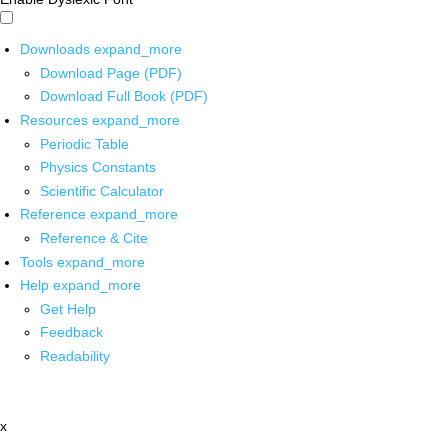
Downloads
expand_more
Download Page (PDF)
Download Full Book (PDF)
Resources
expand_more
Periodic Table
Physics Constants
Scientific Calculator
Reference
expand_more
Reference & Cite
Tools
expand_more
Help
expand_more
Get Help
Feedback
Readability
x