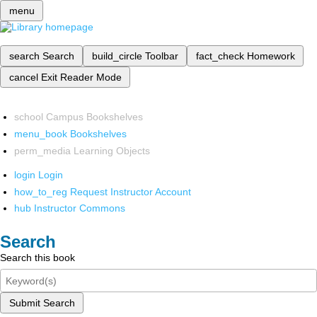
menu
search
Search
build_circle
Toolbar
fact_check
Homework
cancel
Exit Reader Mode
school
Campus Bookshelves
menu_book
Bookshelves
perm_media
Learning Objects
login
Login
how_to_reg
Request Instructor Account
hub
Instructor Commons
Search
Search this book
Submit Search