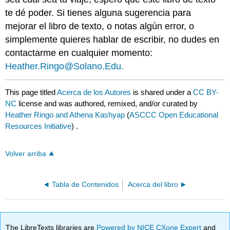
te dé poder. Si tienes alguna sugerencia para
mejorar el libro de texto, o notas algún error, o
simplemente quieres hablar de escribir, no dudes en
contactarme en cualquier momento:
Heather.Ringo@Solano.Edu.
This page titled
Acerca de los Autores
is shared under a
CC BY-
NC
license and was authored, remixed, and/or curated by
Heather Ringo and Athena Kashyap
(
ASCCC Open Educational
Resources Initiative
) .
Volver arriba
Tabla de Contenidos
Acerca del libro
The LibreTexts libraries are
Powered by NICE CXone Expert
and