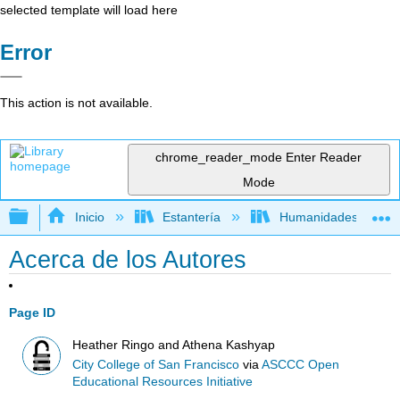
selected template will load here
Error
This action is not available.
chrome_reader_mode
Enter Reader
Mode
Expandir/contraer jerarquía global
Inicio
Estantería
Humanidades
Acerca de los Autores
Page ID
Heather Ringo and Athena Kashyap
City College of San Francisco
via
ASCCC Open
Educational Resources Initiative