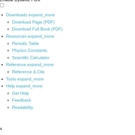
Downloads
expand_more
Download Page (PDF)
Download Full Book (PDF)
Resources
expand_more
Periodic Table
Physics Constants
Scientific Calculator
Reference
expand_more
Reference & Cite
Tools
expand_more
Help
expand_more
Get Help
Feedback
Readability
x