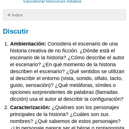
Educational Resources Initiative
Índice
Discutir
Discutir
Aplicar
Ambientación:
Considera el escenario de una
historia creativa de no ficción. ¿Dónde está el
escenario de la historia? ¿Cómo describe el autor
el escenario? ¿En qué momento de la historia
describen el escenario? ¿Qué sentidos se utilizan
al describir el entorno (vista, sonido, olfato, tacto,
gusto, sensación)? ¿Qué metáforas, símiles o
opciones sorprendentes de palabras (llamadas
dicción) usa el autor al describir la configuración?
Caracterización:
¿Quiénes son los personajes
principales de la historia? ¿Cuáles son sus
nombres? ¿Qué sabemos de estos personajes?
¿Un personaje parece ser el héroe o protagonista