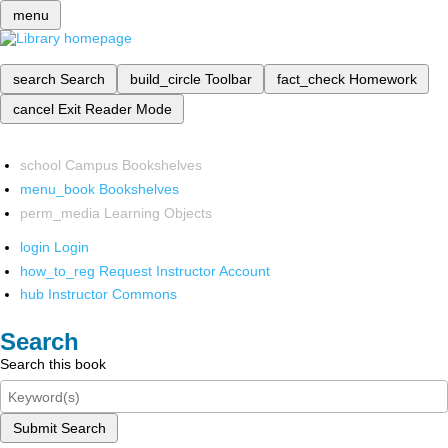
menu
search
Search
build_circle
Toolbar
fact_check
Homework
cancel
Exit Reader Mode
school
Campus Bookshelves
menu_book
Bookshelves
perm_media
Learning Objects
login
Login
how_to_reg
Request Instructor Account
hub
Instructor Commons
Search
Search this book
Submit Search