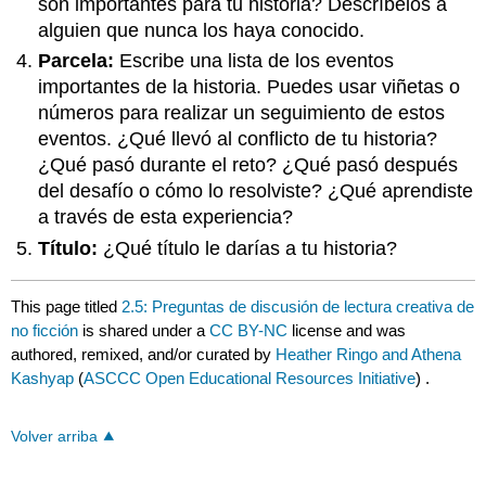
son importantes para tu historia? Descríbelos a
alguien que nunca los haya conocido.
Parcela:
Escribe una lista de los eventos
importantes de la historia. Puedes usar viñetas o
números para realizar un seguimiento de estos
eventos. ¿Qué llevó al conflicto de tu historia?
¿Qué pasó durante el reto? ¿Qué pasó después
del desafío o cómo lo resolviste? ¿Qué aprendiste
a través de esta experiencia?
Título:
¿Qué título le darías a tu historia?
This page titled
2.5: Preguntas de discusión de lectura creativa de
no ficción
is shared under a
CC BY-NC
license and was
authored, remixed, and/or curated by
Heather Ringo and Athena
Kashyap
(
ASCCC Open Educational Resources Initiative
) .
Volver arriba