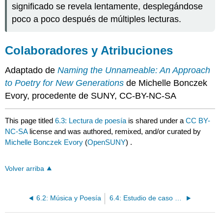
significado se revela lentamente, desplegándose
poco a poco después de múltiples lecturas.
Colaboradores y Atribuciones
Adaptado de
Naming the Unnameable: An Approach
to Poetry for New Generations
de Michelle Bonczek
Evory, procedente de SUNY, CC-BY-NC-SA
This page titled
6.3: Lectura de poesía
is shared under a
CC BY-
NC-SA
license and was authored, remixed, and/or curated by
Michelle Bonczek Evory
(
OpenSUNY
) .
Volver arriba
6.2: Música y Poesía
6.4: Estudio de caso - Una lectura cercana de un poema