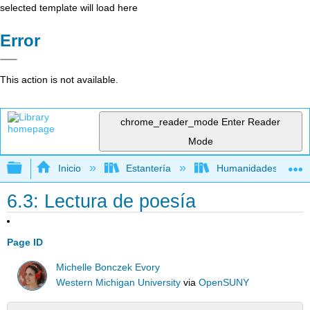
selected template will load here
Error
This action is not available.
chrome_reader_mode
Enter Reader
Mode
Expandir/contraer jerarquía global
Inicio
Estantería
Humanidades
6.3: Lectura de poesía
Page ID
Michelle Bonczek Evory
Western Michigan University
via
OpenSUNY