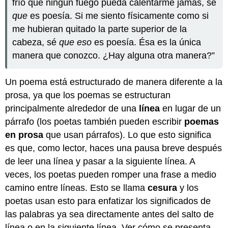
frío que ningún fuego pueda calentarme jamás, sé
que
es poesía. Si me siento físicamente como si
me hubieran quitado la parte superior de la
cabeza, sé
que eso
es poesía. Ésa es la única
manera que conozco. ¿Hay alguna otra manera?”
Un poema está estructurado de manera diferente a la
prosa, ya que los poemas se estructuran
principalmente alrededor de una
línea
en lugar de un
párrafo (los poetas también pueden escribir
poemas
en prosa
que usan párrafos). Lo que esto significa
es que, como lector, haces una pausa breve después
de leer una línea y pasar a la siguiente línea. A
veces, los poetas pueden romper una frase a medio
camino entre líneas. Esto se llama
cesura
y los
poetas usan esto para enfatizar los significados de
las palabras ya sea directamente antes del salto de
línea o en la siguiente línea. Ver cómo se presenta