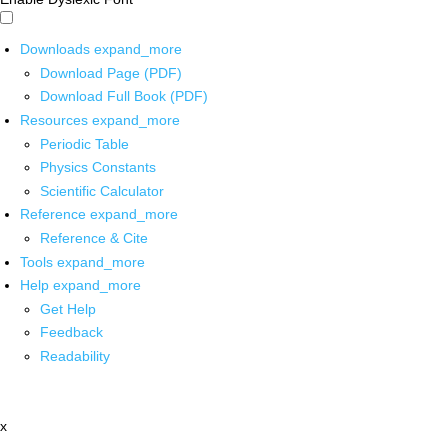
Downloads
expand_more
Download Page (PDF)
Download Full Book (PDF)
Resources
expand_more
Periodic Table
Physics Constants
Scientific Calculator
Reference
expand_more
Reference & Cite
Tools
expand_more
Help
expand_more
Get Help
Feedback
Readability
x