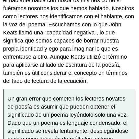
el hablante habla con nosotros mismos como si
fuéramos nosotros los que hemos hablado. Nosotros
como lectores nos identificamos con el hablante, con
la voz del poema. Escuchamos con lo que John
Keats llamó una “capacidad negativa”, lo que
significa que somos capaces de borrar nuestra
propia identidad y ego para imaginar lo que es
enfrentarse a otro. Aunque Keats utilizó el término
para aplicarse al lado de escritura de la poesía,
también es útil considerar el concepto en términos
del lado de lectura de la ecuación.
Un gran error que cometen los lectores novatos
de poesía es asumir que pueden obtener el
significado de un poema leyéndolo solo una vez.
Dado que un poema es lenguaje condensado, el
significado se revela lentamente, desplegándose
poco a poco después de múltiples lecturas.