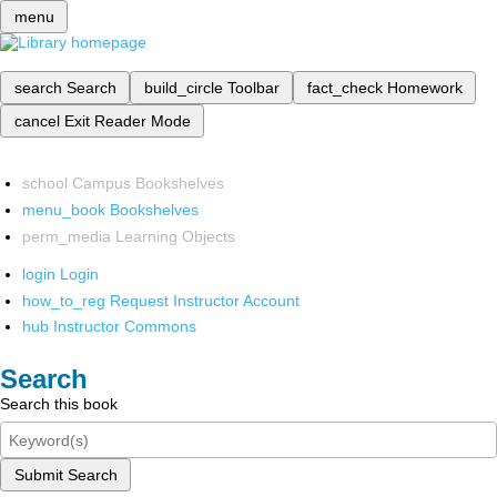
menu
search
Search
build_circle
Toolbar
fact_check
Homework
cancel
Exit Reader Mode
school
Campus Bookshelves
menu_book
Bookshelves
perm_media
Learning Objects
login
Login
how_to_reg
Request Instructor Account
hub
Instructor Commons
Search
Search this book
Submit Search