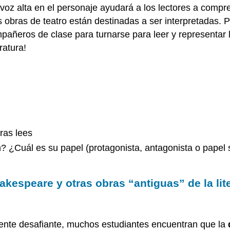
n voz alta en el personaje ayudará a los lectores a comp
as obras de teatro están destinadas a ser interpretadas.
añeros de clase para turnarse para leer y representar 
ratura!
ras lees
¿Cuál es su papel (protagonista, antagonista o papel s
kespeare y otras obras “antiguas” de la lit
emente desafiante, muchos estudiantes encuentran que la