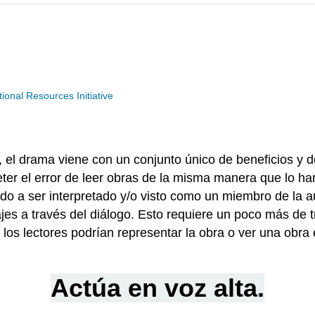
nal Resources Initiative
 el drama viene con un conjunto único de beneficios y de
ter el error de leer obras de la misma manera que lo ha
o a ser interpretado y/o visto como un miembro de la au
ajes a través del diálogo. Esto requiere un poco más de
te los lectores podrían representar la obra o ver una obr
Actúa en voz alta.