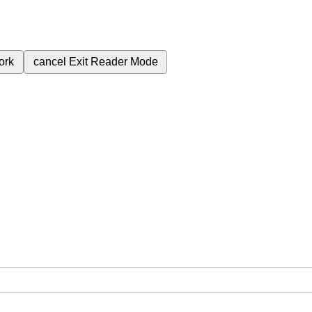
ork
cancel
Exit Reader Mode