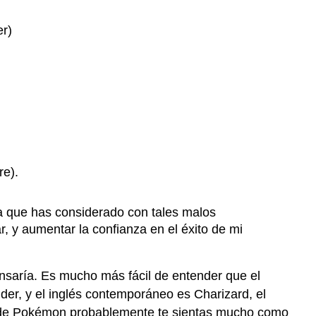
r)
e).
a que has considerado con tales malos
, y aumentar la confianza en el éxito de mi
saría. Es mucho más fácil de entender que el
der, y el inglés contemporáneo es Charizard, el
s de Pokémon probablemente te sientas mucho como