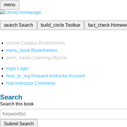
menu
search
Search
build_circle
Toolbar
fact_check
Homew
school
Campus Bookshelves
menu_book
Bookshelves
perm_media
Learning Objects
login
Login
how_to_reg
Request Instructor Account
hub
Instructor Commons
Search
Search this book
Submit Search