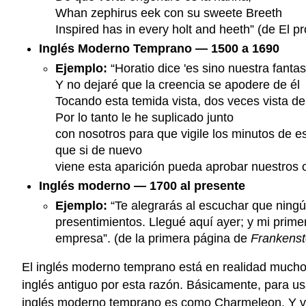
Whan zephirus eek con su sweete Breeth
Inspired has in every holt and heeth” (de El p
Inglés Moderno Temprano — 1500 a 1690
Ejemplo:
“Horatio dice 'es sino nuestra fantas
Y no dejaré que la creencia se apodere de él
Tocando esta temida vista, dos veces vista de
Por lo tanto le he suplicado junto
con nosotros para que vigile los minutos de e
que si de nuevo
viene esta aparición pueda aprobar nuestros o
Inglés moderno — 1700 al presente
Ejemplo:
“Te alegrarás al escuchar que ning
presentimientos. Llegué aquí ayer; y mi prime
empresa”. (de la primera página de
Frankenst
El inglés moderno temprano está en realidad mucho
inglés antiguo por esta razón. Básicamente, para us
inglés moderno temprano es como Charmeleon. Y va