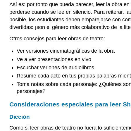
Así es: por tonto que pueda parecer, leer la obra e
perderse cuando se lee en silencio. Para reiterar, l
posible, los estudiantes deben emparejarse con comp
divertidas: ¡son el género más colaborativo de la lite
Otros consejos para leer obras de teatro:
Ver versiones cinematográficas de la obra
Ve a ver presentaciones en vivo
Escuchar veriones de audiolibros
Resume cada acto en tus propias palabras mient
Toma notas sobre cada personaje: ¿Quiénes son? 
personajes?
Consideraciones especiales para leer Sha
Dicción
Como si leer obras de teatro no fuera lo suficient