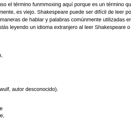
so el término funmmoxing aquí porque es un término que
mente, es viejo. Shakespeare puede ser difícil de leer p
la, maneras de hablar y palabras comúnmente utilizadas 
 estás leyendo un idioma extranjero al leer Shakespeare
m,
ulf, autor desconocido).
te
e,