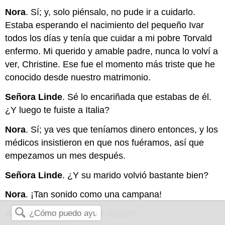
Nora
. Sí; y, solo piénsalo, no pude ir a cuidarlo.
Estaba esperando el nacimiento del pequeño Ivar
todos los días y tenía que cuidar a mi pobre Torvald
enfermo. Mi querido y amable padre, nunca lo volví a
ver, Christine. Ese fue el momento más triste que he
conocido desde nuestro matrimonio.
Señora Linde
. Sé lo encariñada que estabas de él.
¿Y luego te fuiste a Italia?
Nora
. Sí; ya ves que teníamos dinero entonces, y los
médicos insistieron en que nos fuéramos, así que
empezamos un mes después.
Señora Linde
. ¿Y su marido volvió bastante bien?
Nora
. ¡Tan sonido como una campana!
Señora Linde
. Pero, ¿el doctor?