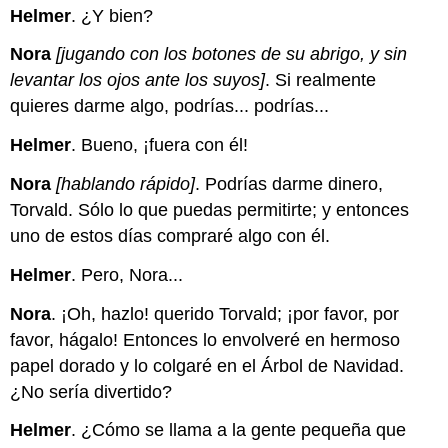
Helmer
. ¿Y bien?
Nora
[jugando con los botones de su abrigo, y sin
levantar los ojos ante los suyos]
. Si realmente
quieres darme algo, podrías... podrías...
Helmer
. Bueno, ¡fuera con él!
Nora
[hablando rápido]
. Podrías darme dinero,
Torvald. Sólo lo que puedas permitirte; y entonces
uno de estos días compraré algo con él.
Helmer
. Pero, Nora...
Nora
. ¡Oh, hazlo! querido Torvald; ¡por favor, por
favor, hágalo! Entonces lo envolveré en hermoso
papel dorado y lo colgaré en el Árbol de Navidad.
¿No sería divertido?
Helmer
. ¿Cómo se llama a la gente pequeña que