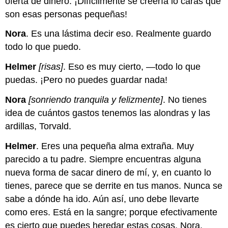
oferta de dinero. ¡Difícilmente se creería lo caras que
son esas personas pequeñas!
Nora
. Es una lástima decir eso. Realmente guardo
todo lo que puedo.
Helmer
[risas]
. Eso es muy cierto, —todo lo que
puedas. ¡Pero no puedes guardar nada!
Nora
[sonriendo tranquila y felizmente]
. No tienes
idea de cuántos gastos tenemos las alondras y las
ardillas, Torvald.
Helmer
. Eres una pequeña alma extraña. Muy
parecido a tu padre. Siempre encuentras alguna
nueva forma de sacar dinero de mí, y, en cuanto lo
tienes, parece que se derrite en tus manos. Nunca se
sabe a dónde ha ido. Aún así, uno debe llevarte
como eres. Está en la sangre; porque efectivamente
es cierto que puedes heredar estas cosas, Nora.