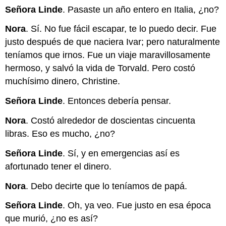
Señora Linde
. Pasaste un año entero en Italia, ¿no?
Nora
. Sí. No fue fácil escapar, te lo puedo decir. Fue
justo después de que naciera Ivar; pero naturalmente
teníamos que irnos. Fue un viaje maravillosamente
hermoso, y salvó la vida de Torvald. Pero costó
muchísimo dinero, Christine.
Señora Linde
. Entonces debería pensar.
Nora
. Costó alrededor de doscientas cincuenta
libras. Eso es mucho, ¿no?
Señora Linde
. Sí, y en emergencias así es
afortunado tener el dinero.
Nora
. Debo decirte que lo teníamos de papá.
Señora Linde
. Oh, ya veo. Fue justo en esa época
que murió, ¿no es así?