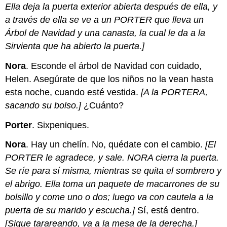
Ella deja la puerta exterior abierta después de ella, y
a través de ella se ve a un PORTER que lleva un
Árbol de Navidad y una canasta, la cual le da a la
Sirvienta que ha abierto la puerta.]
Nora
. Esconde el árbol de Navidad con cuidado,
Helen. Asegúrate de que los niños no la vean hasta
esta noche, cuando esté vestida.
[A la PORTERA,
sacando su bolso.]
¿Cuánto?
Porter
. Sixpeniques.
Nora
. Hay un chelín. No, quédate con el cambio.
[El
PORTER le agradece, y sale. NORA cierra la puerta.
Se ríe para sí misma, mientras se quita el sombrero y
el abrigo. Ella toma un paquete de macarrones de su
bolsillo y come uno o dos; luego va con cautela a la
puerta de su marido y escucha.]
Sí, está dentro.
[Sigue tarareando, va a la mesa de la derecha.]