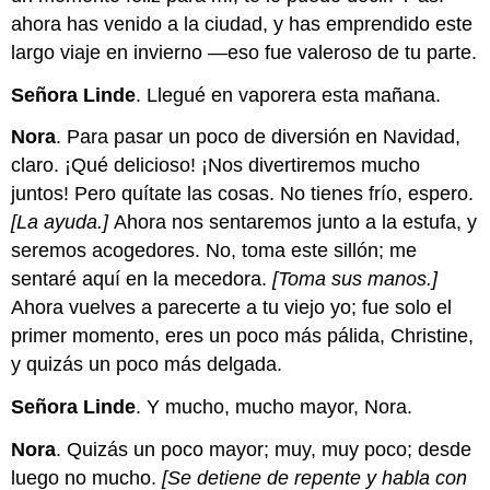
ahora has venido a la ciudad, y has emprendido este
largo viaje en invierno —eso fue valeroso de tu parte.
Señora Linde
. Llegué en vaporera esta mañana.
Nora
. Para pasar un poco de diversión en Navidad,
claro. ¡Qué delicioso! ¡Nos divertiremos mucho
juntos! Pero quítate las cosas. No tienes frío, espero.
[La ayuda.]
Ahora nos sentaremos junto a la estufa, y
seremos acogedores. No, toma este sillón; me
sentaré aquí en la mecedora.
[Toma sus manos.]
Ahora vuelves a parecerte a tu viejo yo; fue solo el
primer momento, eres un poco más pálida, Christine,
y quizás un poco más delgada.
Señora Linde
. Y mucho, mucho mayor, Nora.
Nora
. Quizás un poco mayor; muy, muy poco; desde
luego no mucho.
[Se detiene de repente y habla con