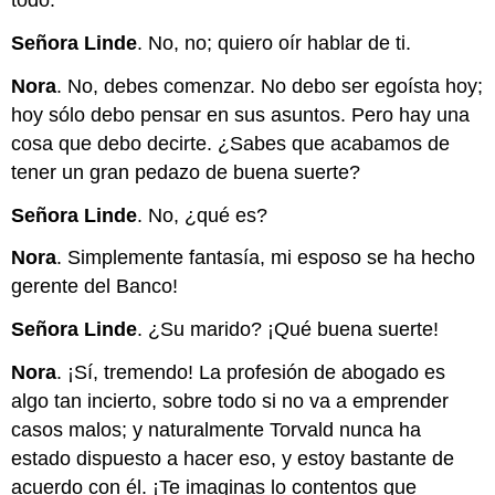
todo.
Señora Linde
. No, no; quiero oír hablar de ti.
Nora
. No, debes comenzar. No debo ser egoísta hoy;
hoy sólo debo pensar en sus asuntos. Pero hay una
cosa que debo decirte. ¿Sabes que acabamos de
tener un gran pedazo de buena suerte?
Señora Linde
. No, ¿qué es?
Nora
. Simplemente fantasía, mi esposo se ha hecho
gerente del Banco!
Señora Linde
. ¿Su marido? ¡Qué buena suerte!
Nora
. ¡Sí, tremendo! La profesión de abogado es
algo tan incierto, sobre todo si no va a emprender
casos malos; y naturalmente Torvald nunca ha
estado dispuesto a hacer eso, y estoy bastante de
acuerdo con él. ¡Te imaginas lo contentos que