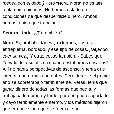
menea con el dedo.]
Pero “Nora, Nora” no es tan
tonta como piensas. No hemos estado en
condiciones de que desperdicie dinero. Ambos
hemos tenido que trabajar.
Señora Linde
. ¿Tú también?
Nora
. Sí; probabilidades y extremos, costura,
entrepierna, bordado, y ese tipo de cosas.
[Dejando
caer su voz.]
Y otras cosas también. ¿Sabes que
Torvald dejó su oficina cuando estábamos casados?
Allí no había perspectivas de ascenso, y tenía que
intentar ganar más que antes. Pero durante el primer
año se sobretrabajó terriblemente. Verás, tenía que
ganar dinero de todas las formas que podía, y
trabajaba temprano y tarde; pero no pudo soportarlo,
y cayó terriblemente enfermo, y los médicos dijeron
que era necesario que se fuera al sur.