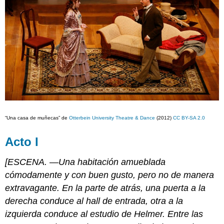
“Una casa de muñecas” de
Otterbein University Theatre & Dance
(2012)
CC BY-SA 2.0
Acto I
[ESCENA. —Una habitación amueblada
cómodamente y con buen gusto, pero no de manera
extravagante. En la parte de atrás, una puerta a la
derecha conduce al hall de entrada, otra a la
izquierda conduce al estudio de Helmer. Entre las