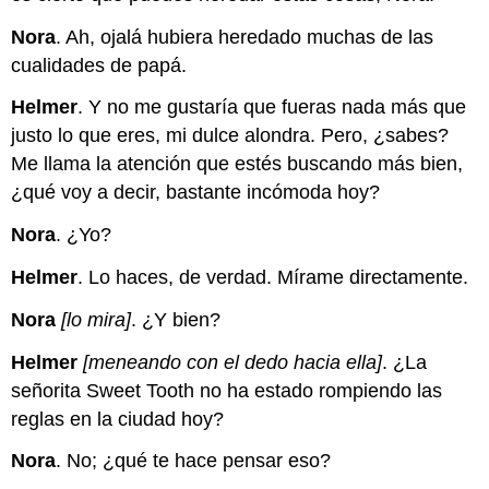
Nora
. Ah, ojalá hubiera heredado muchas de las
cualidades de papá.
Helmer
. Y no me gustaría que fueras nada más que
justo lo que eres, mi dulce alondra. Pero, ¿sabes?
Me llama la atención que estés buscando más bien,
¿qué voy a decir, bastante incómoda hoy?
Nora
. ¿Yo?
Helmer
. Lo haces, de verdad. Mírame directamente.
Nora
[lo mira]
. ¿Y bien?
Helmer
[meneando con el dedo hacia ella]
. ¿La
señorita Sweet Tooth no ha estado rompiendo las
reglas en la ciudad hoy?
Nora
. No; ¿qué te hace pensar eso?