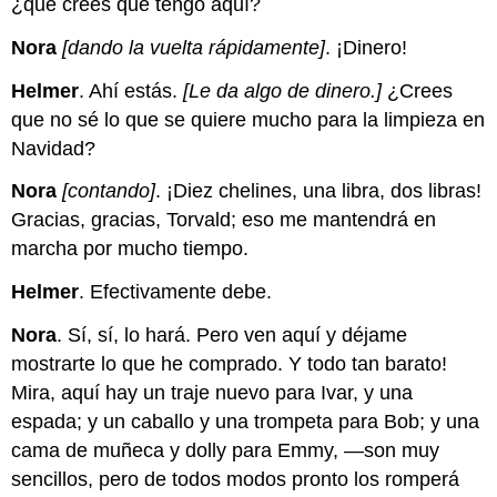
¿qué crees que tengo aquí?
Nora
[dando la vuelta rápidamente]
. ¡Dinero!
Helmer
. Ahí estás.
[Le da algo de dinero.]
¿Crees
que no sé lo que se quiere mucho para la limpieza en
Navidad?
Nora
[contando]
. ¡Diez chelines, una libra, dos libras!
Gracias, gracias, Torvald; eso me mantendrá en
marcha por mucho tiempo.
Helmer
. Efectivamente debe.
Nora
. Sí, sí, lo hará. Pero ven aquí y déjame
mostrarte lo que he comprado. Y todo tan barato!
Mira, aquí hay un traje nuevo para Ivar, y una
espada; y un caballo y una trompeta para Bob; y una
cama de muñeca y dolly para Emmy, —son muy
sencillos, pero de todos modos pronto los romperá