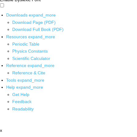
Downloads
expand_more
Download Page (PDF)
Download Full Book (PDF)
Resources
expand_more
Periodic Table
Physics Constants
Scientific Calculator
Reference
expand_more
Reference & Cite
Tools
expand_more
Help
expand_more
Get Help
Feedback
Readability
x