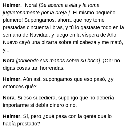
Helmer
. ¡Nora!
[Se acerca a ella y la toma
juguetonamente por la oreja.]
¡El mismo pequeño
plumero! Supongamos, ahora, que hoy tomé
prestadas cincuenta libras, y tú lo gastaste todo en la
semana de Navidad, y luego en la víspera de Año
Nuevo cayó una pizarra sobre mi cabeza y me mató,
y...
Nora
[poniendo sus manos sobre su boca]
. ¡Oh! no
digas cosas tan horrendas.
Helmer
. Aún así, supongamos que eso pasó, ¿y
entonces qué?
Nora
. Si eso sucediera, supongo que no debería
importarme si debía dinero o no.
Helmer
. Sí, pero ¿qué pasa con la gente que lo
había prestado?