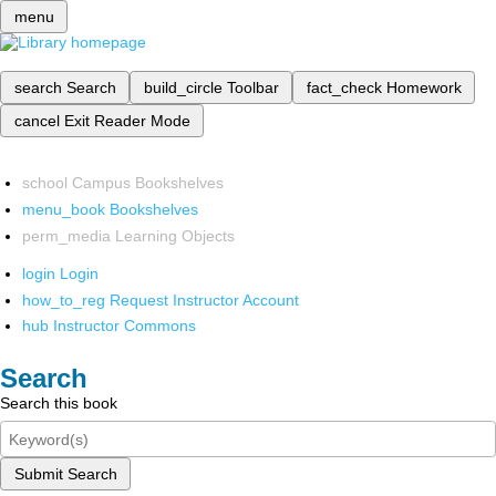
menu
search
Search
build_circle
Toolbar
fact_check
Homework
cancel
Exit Reader Mode
school
Campus Bookshelves
menu_book
Bookshelves
perm_media
Learning Objects
login
Login
how_to_reg
Request Instructor Account
hub
Instructor Commons
Search
Search this book
Submit Search