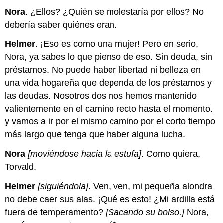
Nora
. ¿Ellos? ¿Quién se molestaría por ellos? No
debería saber quiénes eran.
Helmer
. ¡Eso es como una mujer! Pero en serio,
Nora, ya sabes lo que pienso de eso. Sin deuda, sin
préstamos. No puede haber libertad ni belleza en
una vida hogareña que dependa de los préstamos y
las deudas. Nosotros dos nos hemos mantenido
valientemente en el camino recto hasta el momento,
y vamos a ir por el mismo camino por el corto tiempo
más largo que tenga que haber alguna lucha.
Nora
[moviéndose hacia la estufa]
. Como quiera,
Torvald.
Helmer
[siguiéndola]
. Ven, ven, mi pequeña alondra
no debe caer sus alas. ¡Qué es esto! ¿Mi ardilla está
fuera de temperamento?
[Sacando su bolso.]
Nora,