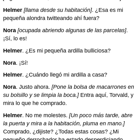
Helmer
[llama desde su habitación]
. ¿Esa es mi
pequeña alondra twitteando ahí fuera?
Nora
[ocupada abriendo algunas de las parcelas]
.
¡Sí, lo es!
Helmer
. ¿Es mi pequeña ardilla bulliciosa?
Nora
. ¡Sí!
Helmer
. ¿Cuándo llegó mi ardilla a casa?
Nora
. Justo ahora.
[Pone la bolsa de macarrones en
su bolsillo y se limpia la boca.]
Entra aquí, Torvald, y
mira lo que he comprado.
Helmer
. No me molestes.
[Un poco más tarde, abre
la puerta y mira a la habitación, pluma en mano.]
Comprado, ¿dijiste? ¿Todas estas cosas? ¿Mi
pequeño derrochador ha estado desperdiciando