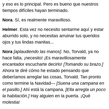
y eso es lo principal. Pero es bueno que nuestros
tiempos difíciles hayan terminado.
Nora
. Sí, es realmente maravilloso.
Helmer
. Esta vez no necesito sentarme aquí y estar
aburrido solo, y no necesitas arruinar tus queridos
ojos y tus lindas manitas...
Nora
[aplaudiendo las manos]
. No, Torvald, ya no
hace falta, ¡necesito! ¡Es maravillosamente
encantador escucharte decirlo!
[Tomando su brazo.]
Ahora te diré cómo he estado pensando que
deberíamos arreglar las cosas, Torvald. Tan pronto
como termine la Navidad—
[Suena una campana en
el pasillo.]
Ahí está la campana.
[Ella arregla un poco
la habitación.]
Hay alguien en la puerta. ¡Qué
molestia!