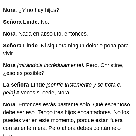
Nora
. ¿Y no hay hijos?
Señora Linde
. No.
Nora
. Nada en absoluto, entonces.
Señora Linde
. Ni siquiera ningún dolor o pena para
vivir.
Nora
[mirándola incrédulamente]
. Pero, Christine,
¿eso es posible?
La señora Linde
[sonríe tristemente y se frota el
pelo]
A veces sucede, Nora.
Nora
. Entonces estás bastante solo. Qué espantoso
debe ser eso. Tengo tres hijos encantadores. No los
puedes ver en este momento, porque están fuera
con su enfermera. Pero ahora debes contármelo