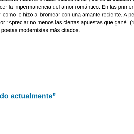
er la impermanencia del amor romántico. En las primeras
ar como lo hizo al bromear con una amante reciente. A pe
or “Apreciar no menos las ciertas apuestas que gané” (1
s poetas modernistas más citados.
ado actualmente”