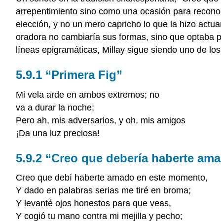
arrepentimiento sino como una ocasión para reconoc
elección, y no un mero capricho lo que la hizo actu
oradora no cambiaría sus formas, sino que optaba p
líneas epigramáticas, Millay sigue siendo uno de lo
5.9.1 “Primera Fig”
Mi vela arde en ambos extremos; no
va a durar la noche;
Pero ah, mis adversarios, y oh, mis amigos
¡Da una luz preciosa!
5.9.2 “Creo que debería haberte am
Creo que debí haberte amado en este momento,
Y dado en palabras serias me tiré en broma;
Y levanté ojos honestos para que veas,
Y cogió tu mano contra mi mejilla y pecho;