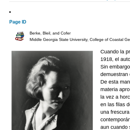
Page ID
Berke, Bleil, and Cofer
Middle Georgia State University, College of Coastal G
Cuando la pr
1918, el aut
Sin embargo,
demuestran e
De esta mane
materia apro
la vez a hor
en las filas
una frescura
contemporán
aun cuando 