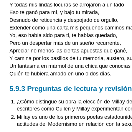
Y todas mis lindas locuras se arrojaron a un lado
Eso te ganó para mí, y bajo tu mirada,
Desnudo de reticencia y despojado de orgullo,
Extender como una carta mis pequeños caminos ma
Yo, eso había sido para ti, te habías quedado,
Pero un despertar más de un sueño recurrente,
Apreciar no menos las ciertas apuestas que gané,
Y camina por los pasillos de tu memoria, austero, 
Un fantasma en mármol de una chica que conocías
Quién te hubiera amado en uno o dos días.
5.9.3 Preguntas de lectura y revisión
¿Cómo distingue su obra la elección de Millay d
escritores como Cullen y Millay experimentan co
Millay es uno de los primeros poetas estadounide
actitudes del Modernismo en relación con la sex