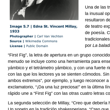
Una de las t
la inusual o
resultaron d
de teatro ex
de poesía. 
tradicionale
por
La balad
“First Fig”, la letra de apertura en un grupo conoci
menudo se incluye como una herramienta para enseñ
yámbico y el tetrámetro yámbico, y con una fuerte ri
con las que los lectores ya se sienten cómodos. Sin
ambos extremos”, por ejemplo, y luego reconocer a 
exclamatorio, “¡Da una luz preciosa!” en la última 
rápido une a “First Fig” con las otras cuatro letras 
La segunda selección de Millay, “Creo que debería h
Un soneto en la tradición shakesperiana, “Creo qu