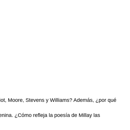
liot, Moore, Stevens y Williams? Además, ¿por qué
nina. ¿Cómo refleja la poesía de Millay las