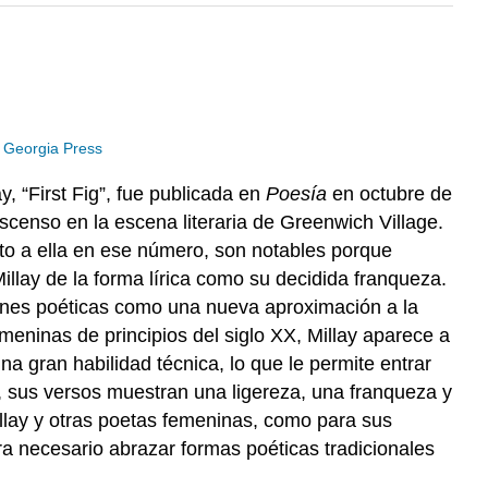
h Georgia Press
, “First Fig”, fue publicada en
Poesía
en octubre de
ascenso en la escena literaria de Greenwich Village.
unto a ella en ese número, son notables porque
illay de la forma lírica como su decidida franqueza.
iones poéticas como una nueva aproximación a la
ninas de principios del siglo XX, Millay aparece a
 gran habilidad técnica, lo que le permite entrar
do, sus versos muestran una ligereza, una franqueza y
illay y otras poetas femeninas, como para sus
necesario abrazar formas poéticas tradicionales