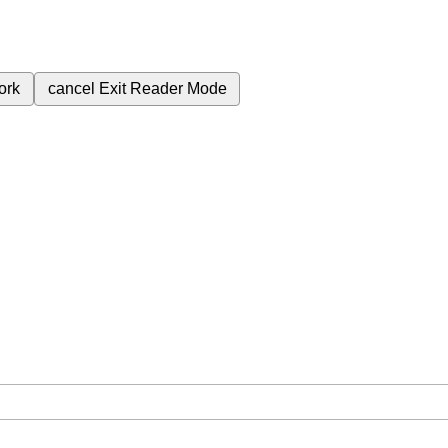
ork
cancel
Exit Reader Mode