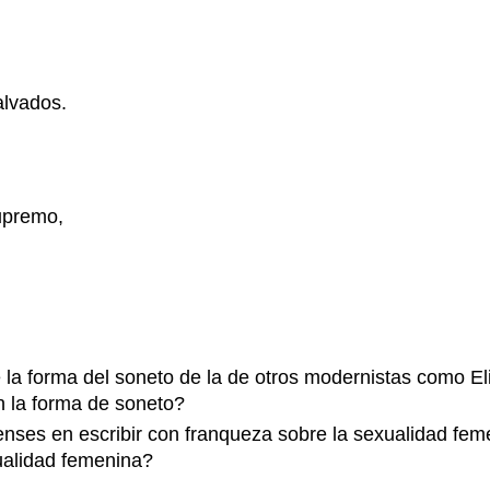
lvados.
supremo,
e la forma del soneto de la de otros modernistas como E
n la forma de soneto?
nses en escribir con franqueza sobre la sexualidad feme
ualidad femenina?