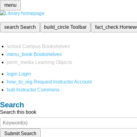
menu
search
Search
build_circle
Toolbar
fact_check
Homew
school
Campus Bookshelves
menu_book
Bookshelves
perm_media
Learning Objects
login
Login
how_to_reg
Request Instructor Account
hub
Instructor Commons
Search
Search this book
Submit Search