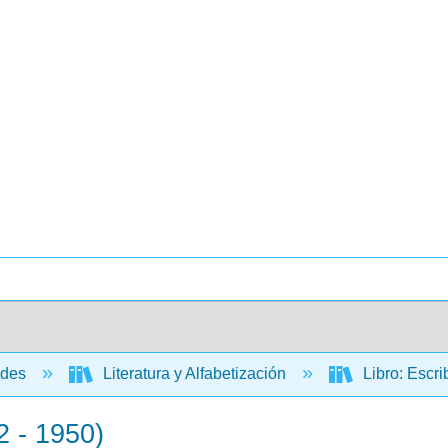
ades
Literatura y Alfabetización
Libro: Escri
2 - 1950)