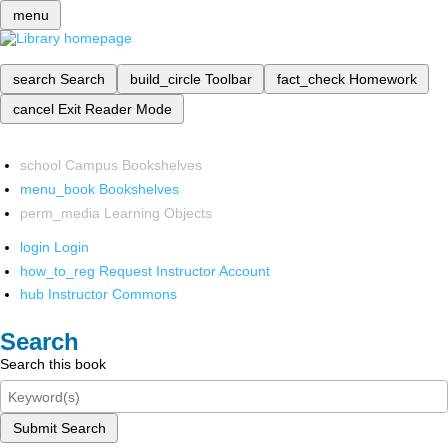
menu
search
Search
build_circle
Toolbar
fact_check
Homework
cancel
Exit Reader Mode
school
Campus Bookshelves
menu_book
Bookshelves
perm_media
Learning Objects
login
Login
how_to_reg
Request Instructor Account
hub
Instructor Commons
Search
Search this book
Submit Search