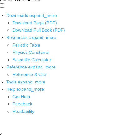
Downloads
expand_more
Download Page (PDF)
Download Full Book (PDF)
Resources
expand_more
Periodic Table
Physics Constants
Scientific Calculator
Reference
expand_more
Reference & Cite
Tools
expand_more
Help
expand_more
Get Help
Feedback
Readability
x