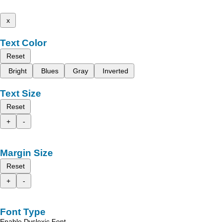
x
Text Color
Reset
Bright
Blues
Gray
Inverted
Text Size
Reset
+
-
Margin Size
Reset
+
-
Font Type
Enable Dyslexic Font