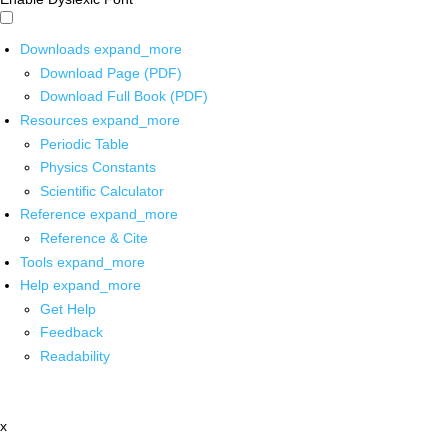
Downloads
expand_more
Download Page (PDF)
Download Full Book (PDF)
Resources
expand_more
Periodic Table
Physics Constants
Scientific Calculator
Reference
expand_more
Reference & Cite
Tools
expand_more
Help
expand_more
Get Help
Feedback
Readability
x