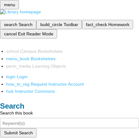
menu
search
Search
build_circle
Toolbar
fact_check
Homework
cancel
Exit Reader Mode
school
Campus Bookshelves
menu_book
Bookshelves
perm_media
Learning Objects
login
Login
how_to_reg
Request Instructor Account
hub
Instructor Commons
Search
Search this book
Submit Search