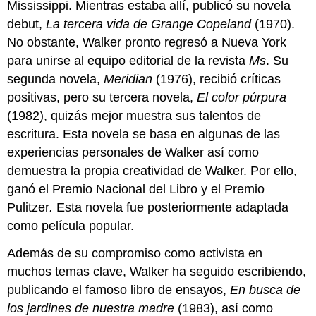
Mississippi. Mientras estaba allí, publicó su novela
debut,
La tercera vida de Grange Copeland
(1970).
No obstante, Walker pronto regresó a Nueva York
para unirse al equipo editorial de la revista
Ms
. Su
segunda novela,
Meridian
(1976), recibió críticas
positivas, pero su tercera novela,
El color púrpura
(1982), quizás mejor muestra sus talentos de
escritura. Esta novela se basa en algunas de las
experiencias personales de Walker así como
demuestra la propia creatividad de Walker. Por ello,
ganó el Premio Nacional del Libro y el Premio
Pulitzer
.
Esta novela fue posteriormente adaptada
como película popular.
Además de su compromiso como activista en
muchos temas clave, Walker ha seguido escribiendo,
publicando el famoso libro de ensayos,
En busca de
los jardines de nuestra madre
(1983), así como