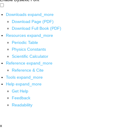
Downloads
expand_more
Download Page (PDF)
Download Full Book (PDF)
Resources
expand_more
Periodic Table
Physics Constants
Scientific Calculator
Reference
expand_more
Reference & Cite
Tools
expand_more
Help
expand_more
Get Help
Feedback
Readability
x