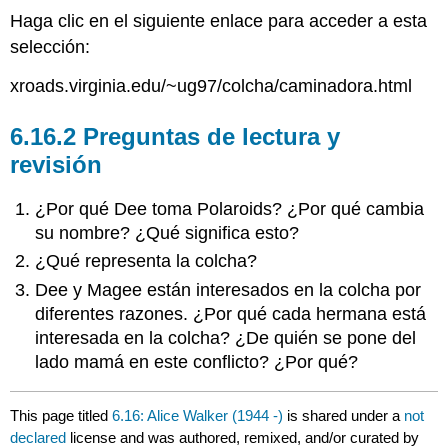
Haga clic en el siguiente enlace para acceder a esta
selección:
xroads.virginia.edu/~ug97/colcha/caminadora.html
6.16.2 Preguntas de lectura y
revisión
¿Por qué Dee toma Polaroids? ¿Por qué cambia
su nombre? ¿Qué significa esto?
¿Qué representa la colcha?
Dee y Magee están interesados en la colcha por
diferentes razones. ¿Por qué cada hermana está
interesada en la colcha? ¿De quién se pone del
lado mamá en este conflicto? ¿Por qué?
This page titled
6.16: Alice Walker (1944 -)
is shared under a
not
declared
license and was authored, remixed, and/or curated by