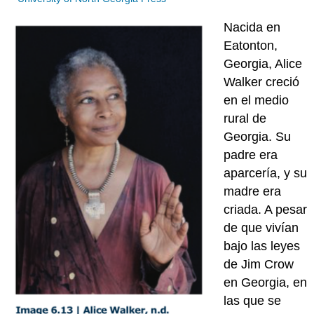
Nacida en
Eatonton,
Georgia, Alice
Walker creció
en el medio
rural de
Georgia. Su
padre era
aparcería, y su
madre era
criada. A pesar
de que vivían
bajo las leyes
de Jim Crow
en Georgia, en
las que se