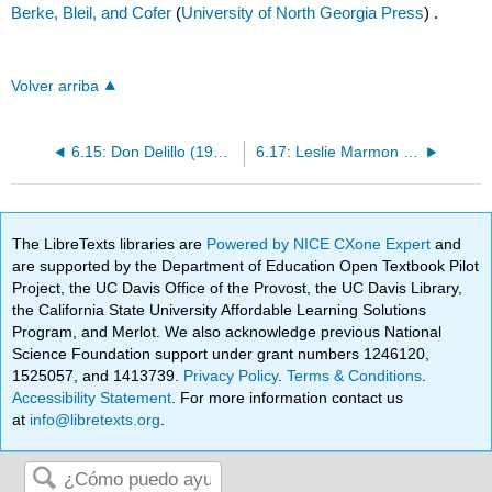
Berke, Bleil, and Cofer
(
University of North Georgia Press
) .
Volver arriba
6.15: Don Delillo (1936 -)
6.17: Leslie Marmon Silko (1948 -)
The LibreTexts libraries are
Powered by NICE CXone Expert
and
are supported by the Department of Education Open Textbook Pilot
Project, the UC Davis Office of the Provost, the UC Davis Library,
the California State University Affordable Learning Solutions
Program, and Merlot. We also acknowledge previous National
Science Foundation support under grant numbers 1246120,
1525057, and 1413739.
Privacy Policy
.
Terms & Conditions
.
Accessibility Statement
. For more information contact us
at
info@libretexts.org
.