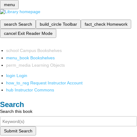
menu
search
Search
build_circle
Toolbar
fact_check
Homework
cancel
Exit Reader Mode
school
Campus Bookshelves
menu_book
Bookshelves
perm_media
Learning Objects
login
Login
how_to_reg
Request Instructor Account
hub
Instructor Commons
Search
Search this book
Submit Search