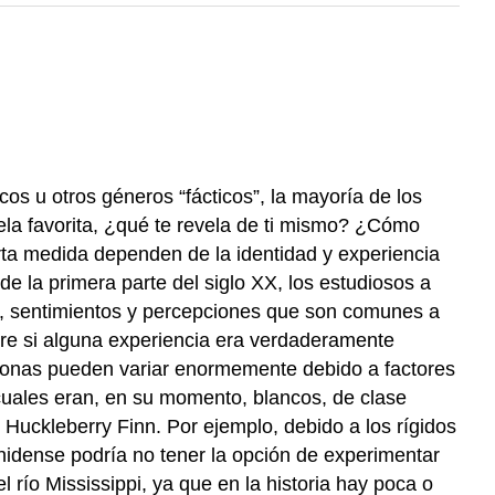
cos u otros géneros “fácticos”, la mayoría de los
vela favorita, ¿qué te revela de ti mismo? ¿Cómo
erta medida dependen de la identidad y experiencia
de la primera parte del siglo XX, los estudiosos a
s, sentimientos y percepciones que son comunes a
re si alguna experiencia era verdaderamente
ersonas pueden variar enormemente debido a factores
 cuales eran, en su momento, blancos, de clase
Huckleberry Finn. Por ejemplo, debido a los rígidos
unidense podría no tener la opción de experimentar
el río Mississippi, ya que en la historia hay poca o