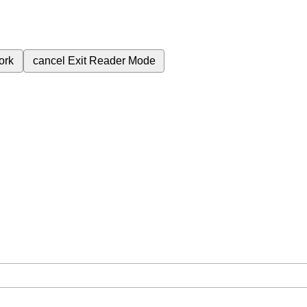
ork
cancel
Exit Reader Mode