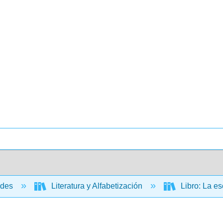
ades
Literatura y Alfabetización
Libro: La es