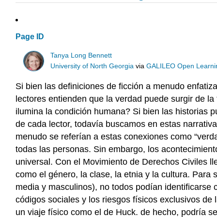
Page ID
Tanya Long Bennett
University of North Georgia
via
GALILEO Open Learnin
Si bien las definiciones de ficción a menudo enfatiz
lectores entienden que la verdad puede surgir de la
ilumina la condición humana? Si bien las historias 
de cada lector, todavía buscamos en estas narrativas
menudo se referían a estas conexiones como “verdad
todas las personas. Sin embargo, los acontecimien
universal. Con el Movimiento de Derechos Civiles l
como el género, la clase, la etnia y la cultura. Pa
media y masculinos), no todos podían identificarse 
códigos sociales y los riesgos físicos exclusivos d
un viaje físico como el de Huck. de hecho, podría ser 