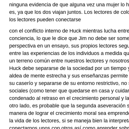
ninguna evidencia de que alguna vez una mujer lo h
es, ya que los dos viajan juntos. Los lectores de co
los lectores pueden conectarse
con el conflicto interno de Huck mientras lucha entr
conciencia, lo que le dice que Jim no debe ser some
perspectiva en un ensayo, sus propios lectores segu
entre las experiencias de los individuos a medida 
un terreno común entre nuestros lectores y nosotro
Huck debe separarse de la sociedad por un tiempo y 
aldea de mente estrecha y sus enseñanzas permite s
su caserío y separarse de su entorno restrictivo, 
sociales (como tener que quedarse en casa y cuidar 
condenado al retraso en el crecimiento personal y la
otro lado, es probable que la segunda aseveración 
manera de lograr el crecimiento moral sea emprender
la vida de los lectores, si se maneja bien la inter
conectarnos unos con otros así como aprender sobre