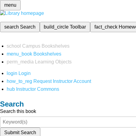
menu
search
Search
build_circle
Toolbar
fact_check
Homew
school
Campus Bookshelves
menu_book
Bookshelves
perm_media
Learning Objects
login
Login
how_to_reg
Request Instructor Account
hub
Instructor Commons
Search
Search this book
Submit Search