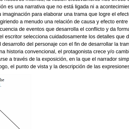
ción es una narrativa que no está ligada ni a acontecimien
 su imaginación para elaborar una trama que logre el efec
sugiriendo a menudo una relación de causa y efecto entr
encia de eventos que desarrolla el conflicto y da forma 
el escritor selecciona cuidadosamente los detalles que d
l desarrollo del personaje con el fin de desarrollar la tra
una historia convencional, el protagonista crece y/o camb
larse a través de la exposición, en la que el narrador s
ogo, el punto de vista y la descripción de las expresion