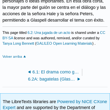
personajes o ideas importantes. En esta obra corta,
la mayor parte del guión se centra en el diálogo y las
acciones de la señora Hale y la señora Peters,
permitiendo a Glaspell desarrollar el tema con éxito.
This page titled
6.2: Una jugada de un acto
is shared under a
CC
BY-SA
license and was authored, remixed, and/or curated by
Tanya Long Bennett
(
GALILEO Open Learning Materials
) .
Volver arriba
6.1: El drama como género
6.2A: bagatelas (Glaspell)
The LibreTexts libraries are
Powered by NICE CXone
Expert
and are supported by the Department of