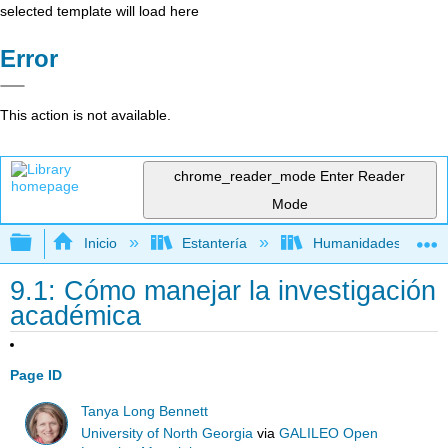
selected template will load here
Error
This action is not available.
chrome_reader_mode
Enter Reader
Mode
Expandir/contraer jerarquía global
Inicio
Estantería
Humanidades
9.1: Cómo manejar la investigación
académica
Page ID
Tanya Long Bennett
University of North Georgia
via
GALILEO Open