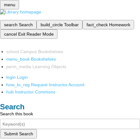
menu
search
Search
build_circle
Toolbar
fact_check
Homework
cancel
Exit Reader Mode
school
Campus Bookshelves
menu_book
Bookshelves
perm_media
Learning Objects
login
Login
how_to_reg
Request Instructor Account
hub
Instructor Commons
Search
Search this book
Submit Search