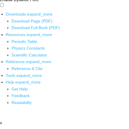
Downloads
expand_more
Download Page (PDF)
Download Full Book (PDF)
Resources
expand_more
Periodic Table
Physics Constants
Scientific Calculator
Reference
expand_more
Reference & Cite
Tools
expand_more
Help
expand_more
Get Help
Feedback
Readability
x