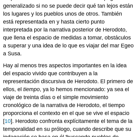
generalizado si no se puede decir qué tan lejos están
los lugares y los pueblos unos de otros. También
está representada en y hasta cierto punto
interpretada por la narrativa posterior de Herodoto,
que llena el espacio de medidas a tomar, obstáculos
a superar y una idea de lo que es viajar del mar Egeo
a Susa.
Hay al menos tres aspectos importantes en la idea
del espacio vivido que contribuyen a la
representación discursiva de Herodoto. El primero de
ellos, el
tiempo
, ya lo hemos mencionado: ya sea el
viaje de treinta días o el simple movimiento
cronológico de la narrativa de Herodoto, el tiempo
proporciona el contexto en el que se vive el espacio
[
10
]. Herodoto confronta explícitamente el tema de la
temporalidad en su prólogo, cuando describe que su
indagación se basa en él 'buscando pueblos de