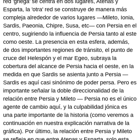
red 'griega' se centra en dos lugares, Atenas y
Esparta, la 'otra' red se construye de manera más
compleja alrededor de varios lugares —Mileto, Ionia,
Sardis, Paeonia, Chipre, Susa, etc— con Persia en el
centro, sugiriendo la influencia de Persia tanto al este
como oeste. La presencia en esta esfera, además,
de dos importantes regiones de tránsito, el punto de
cruce del Helespón y el mar Egeo, subraya la
cobertura del alcance de Persia hacia el oeste, en la
medida en que Sardis se asienta junto a Persia —
Sardis es aquí casi sinónimo de poder persa. Pero es
importante señalar la doble direccionalidad de la
relación entre Persia y Mileto — Persia no es el único
agente de cambio aquí, y la culpabilidad jónica es
una parte importante de la historia (como veremos a
continuación en nuestra explicación narrativa de la
gráfica). Por último, la relación entre Persia y Mileto
se refleja en que entre Atenas y Esparta, solo esta