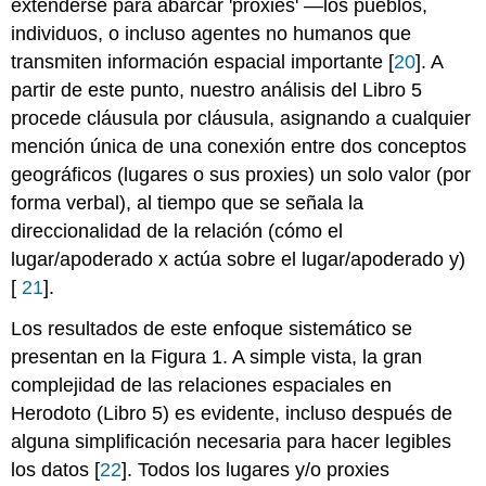
extenderse para abarcar 'proxies' —los pueblos,
individuos, o incluso agentes no humanos que
transmiten información espacial importante [
20
]. A
partir de este punto, nuestro análisis del Libro 5
procede cláusula por cláusula, asignando a cualquier
mención única de una conexión entre dos conceptos
geográficos (lugares o sus proxies) un solo valor (por
forma verbal), al tiempo que se señala la
direccionalidad de la relación (cómo el
lugar/apoderado x actúa sobre el lugar/apoderado y)
[
21
].
Los resultados de este enfoque sistemático se
presentan en la Figura 1. A simple vista, la gran
complejidad de las relaciones espaciales en
Herodoto (Libro 5) es evidente, incluso después de
alguna simplificación necesaria para hacer legibles
los datos [
22
]. Todos los lugares y/o proxies