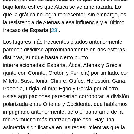
bajo tanto estrés que Attica se ve amenazada. Lo
que la gráfica no logra representar, sin embargo, es
la resistencia de Atenas a esa influencia y el último
fracaso de Esparta [
23
].
Los lugares más frecuentes citados anteriormente
parecen dividirse aproximadamente en dos esferas
distintas, aunque hasta cierto punto
interrelacionadas: Esparta, Ática, Atenas y Grecia
(junto con Corinto, Crotón y Fenicia) por un lado, con
Mileto, Susa, Ionia, Chipre, Quíos, Helespón, Caria,
Paeonia, Frigia, el mar Egeo y Persia por el otro.
Estas agrupaciones parecerían corroborar la división
polarizada entre Oriente y Occidente, que habíamos
impugnado anteriormente; pero el panorama de la
red es mucho más matizado que eso. Hay una
asimetría significativa en las redes: mientras que la