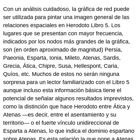
Con un análisis cuidadoso, la gráfica de red puede
ser utilizada para pintar una imagen general de las
relaciones espaciales en Herodoto Libro 5. Los
lugares que se presentan con mayor frecuencia,
indicados por los nodos más grandes de la gráfica,
son (en orden aproximado de magnitud) Persia,
Paeonia, Esparta, Ionia, Mileto, Atenas, Sardis,
Grecia, Ática, Chipre, Susa, Hellespont, Caria,
Quíos, etc. Muchos de estos no serán ninguna
sorpresa para un lector familiarizado con el Libro 5
aunque incluso esta información básica tiene el
potencial de señalar algunos resultados imprevistos,
como la distinción que hace Herodoto entre Ática y
Atenas —es decir, entre el asentamiento y su
territorio— o el fuerte vínculo unidireccional de
Esparta a Atenas, lo que indica el dominio espartano
sobre Atenas. Es esta relación la que pone a Atenas