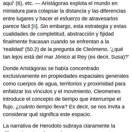
aquí' (6), etc. — Aristágoras explota el mundo en
miniatura para colapsar la distancia y las diferencias
entre lugares y hacer el esfuerzo de atravesarlos
parece fácil [
6
]. Sin embargo, esta estrategia y estas
cualidades de completitud, abstracción y fijidad
finalmente fracasan cuando se enfrentan a la
'realidad' (50.2) de la pregunta de Cleómeno, '¿qué
tan lejos está del mar Jónico al Rey (es decir, Susa)?'
Donde Aristágoras se había concentrado
exclusivamente en propiedades espaciales generales
como cuerpos de agua, territorios y proximidad para
enfatizar los vínculos y el movimiento, Cleomenes
introduce el concepto de tiempo que interrumpe el
flujo, ¿
cuánto tiempo
lleva? Es decir, se nos invita a
considerar qué significa este espacio.
La narrativa de Herodoto subraya claramente la