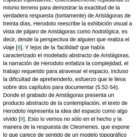
mismo terreno para demostrar la exactitud de la
verdadera respuesta (tontamente) de Aristágoras de
treinta días, Herodoto reescribe la exhibición visual a
vista de pájaro de Aristágoras como
hodológica
, es
decir, desde la perspectiva de alguien que realiza el
viaje [
8
]. Y lejos de la 'facilidad' que había
caracterizado el modelado abstracto de Aristágoras,
la narración de Herodoto enfatiza la complejidad, el
trabajo requerido para atravesar el espacio, incluso
la dificultad de aprehenderlo, esfuerzo que le lleva
sobre dos capítulos para documentar (5.52-54).
Donde el grabado de Aristágoras presenta un
producto abstracto de la contemplación, el texto de
Herodoto representa la idea del espacio como algo
vivido [
9
]. Esto lo vemos no sólo en el hecho y la
manera de la respuesta de Cleomenes, que expone
lo que carece de sentido de un modelo topográfico