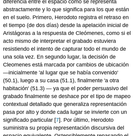
diferencia entre el espacio como se representa
abstractamente y lo que significa para los que están
en el suelo. Primero, Herodoto registra el retraso en
el tiempo (de dos días) desde la apelación inicial de
Aristágoras a la respuesta de Cleómenes, como si el
acto mismo de interpretar el grabado estuviera
resistiendo el intento de capturar todo el mundo de
una sola vez. En segundo lugar, la decisión de
Cleomenes está marcada por cambios de ubicación
—inicialmente 'al lugar que se había convenido'
(50.1), luego a su casa (51.1), finalmente 'a otra
habitación' (51.3) — ya que el poder persuasivo del
grabado finalmente se deshace por el tipo de mapeo
contextual detallado que generaliza representación
pasa por alto y donde cada lugar se invierte con un
significado particular [
7
]. Por último, Herodoto
suministra su propia representación discursiva del
espacio equivalente. Ostensiblemente repasando el