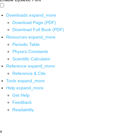
Downloads
expand_more
Download Page (PDF)
Download Full Book (PDF)
Resources
expand_more
Periodic Table
Physics Constants
Scientific Calculator
Reference
expand_more
Reference & Cite
Tools
expand_more
Help
expand_more
Get Help
Feedback
Readability
x