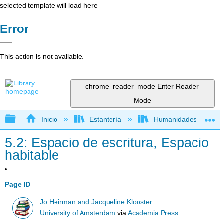
selected template will load here
Error
This action is not available.
chrome_reader_mode
Enter Reader
Mode
Expandir/contraer jerarquía global
Inicio
Estantería
Humanidades
5.2: Espacio de escritura, Espacio
habitable
Page ID
Jo Heirman and Jacqueline Klooster
University of Amsterdam
via
Academia Press