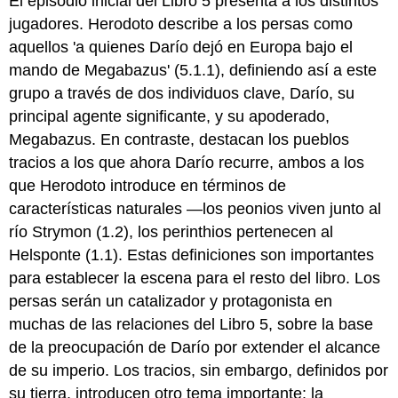
El episodio inicial del Libro 5 presenta a los distintos
jugadores. Herodoto describe a los persas como
aquellos 'a quienes Darío dejó en Europa bajo el
mando de Megabazus' (5.1.1), definiendo así a este
grupo a través de dos individuos clave, Darío, su
principal agente significante, y su apoderado,
Megabazus. En contraste, destacan los pueblos
tracios a los que ahora Darío recurre, ambos a los
que Herodoto introduce en términos de
características naturales —los peonios viven junto al
río Strymon (1.2), los perinthios pertenecen al
Helsponte (1.1). Estas definiciones son importantes
para establecer la escena para el resto del libro. Los
persas serán un catalizador y protagonista en
muchas de las relaciones del Libro 5, sobre la base
de la preocupación de Darío por extender el alcance
de su imperio. Los tracios, sin embargo, definidos por
su tierra, introducen otro tema importante: la