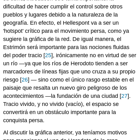
dificultad de hacer cumplir el control sobre otros
pueblos y lugares debido a la naturaleza de la
geografía. En efecto, el Hellespont va a ser un
'hotspot' crítico para el movimiento persa, como ya
sugiere la gráfica de la red. De igual manera, el
Estrimón será importante para las nociones fluidas
del poder tracio [
25
], irónicamente no en virtud de ser
un río —ya que los ríos de Herodoto tienden a ser
marcadores de líneas fijas que uno cruza a su propio
riesgo [
26
] — sino como el único rasgo estable en el
paisaje que resalta un nuevo giro peligroso de los
acontecimientos —la fundación de una ciudad [
27
].
Tracio vivido, y no vivido (vacío), el espacio se
convertirá en un obstáculo importante para la
conquista persa.
Al discutir la gráfica anterior, ya teníamos motivos