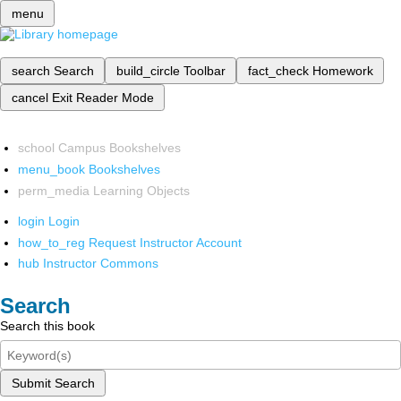
menu
search
Search
build_circle
Toolbar
fact_check
Homework
cancel
Exit Reader Mode
school
Campus Bookshelves
menu_book
Bookshelves
perm_media
Learning Objects
login
Login
how_to_reg
Request Instructor Account
hub
Instructor Commons
Search
Search this book
Submit Search