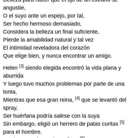
angustie,
O el suyo ante un espejo, por tal,
Ser hecho hermoso demasiado,
Considera la belleza un final suficiente,
Pierde la amabilidad natural y tal vez
El intimidad reveladora del corazón
Que elige bien, y nunca encontrar un amigo.
[3]
Helen
siendo elegida encontró la vida plana y
aburrida
Y luego tuvo muchos problemas por parte de una
tonta,
[4]
Mientras que esa gran reina,
que se levantó del
spray,
Ser huérfana podría salirse con la suya
[5]
Sin embargo, eligió un herrero de patas curitas
para el hombre.