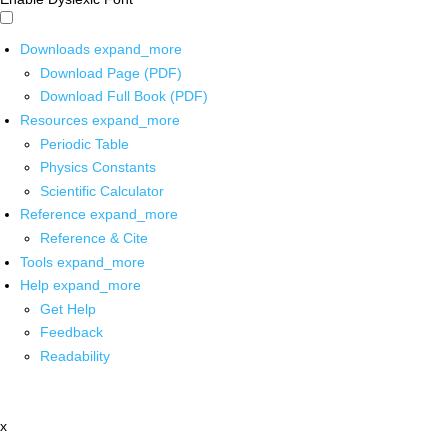
Downloads
expand_more
Download Page (PDF)
Download Full Book (PDF)
Resources
expand_more
Periodic Table
Physics Constants
Scientific Calculator
Reference
expand_more
Reference & Cite
Tools
expand_more
Help
expand_more
Get Help
Feedback
Readability
x