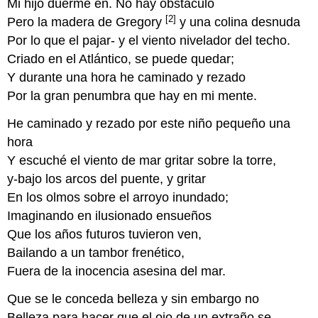
Mi hijo duerme en. No hay obstáculo
[2]
Pero la madera de Gregory
y una colina desnuda
Por lo que el pajar- y el viento nivelador del techo.
Criado en el Atlántico, se puede quedar;
Y durante una hora he caminado y rezado
Por la gran penumbra que hay en mi mente.
He caminado y rezado por este niño pequeño una
hora
Y escuché el viento de mar gritar sobre la torre,
y-bajo los arcos del puente, y gritar
En los olmos sobre el arroyo inundado;
Imaginando en ilusionado ensueños
Que los años futuros tuvieron ven,
Bailando a un tambor frenético,
Fuera de la inocencia asesina del mar.
Que se le conceda belleza y sin embargo no
Belleza para hacer que el ojo de un extraño se