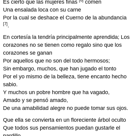
[6]
Es cierto que las mujeres finas
comen
Una ensalada loca con su carne
Por la cual se deshace el Cuerno de la abundancia
[7]
.
En cortesía la tendría principalmente aprendida; Los
corazones no se tienen como regalo sino que los
corazones se ganan
Por aquellos que no son del todo hermosos;
Sin embargo, muchos, que han jugado el tonto
Por el yo mismo de la belleza, tiene encanto hecho
sabio.
Y muchos un pobre hombre que ha vagado,
Amado y se pensó amado,
De una amabilidad alegre no puede tomar sus ojos.
Que ella se convierta en un floreciente árbol oculto
Que todos sus pensamientos puedan gustarle el
pardillo,