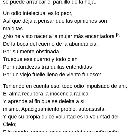
se puede arrancar el pardillo de la hoja.
Un odio intelectual es lo peor,
Así que déjala pensar que las opiniones son
malditas.
[8]
¿No he visto nacer a la mujer más encantadora
De la boca del cuerno de la abundancia,
Por su mente obstinada
Trueque ese cuerno y todo bien
Por naturalezas tranquilas entendidas
Por un viejo fuelle lleno de viento furioso?
Teniendo en cuenta eso, todo odio impulsado de ahí,
El alma recupera la inocencia radical
Y aprende al fin que se deleita a sí
mismo, Apaciguamiento propio, autoasusta,
Y que su propia dulce voluntad es la voluntad del
Cielo;
Ella puede, aunque cada cara debería ceño ceño