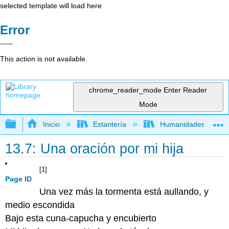
selected template will load here
Error
This action is not available.
chrome_reader_mode
Enter Reader
Mode
Expandir/contraer jerarquía global
Inicio
Estantería
Humanidades
13.7: Una oración por mi hija
[1]
Page ID
Una vez más la tormenta está aullando, y
medio escondida
Bajo esta cuna-capucha y encubierto