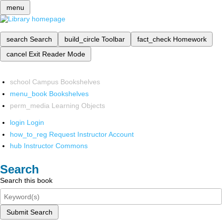
menu
search
Search
build_circle
Toolbar
fact_check
Homework
cancel
Exit Reader Mode
school
Campus Bookshelves
menu_book
Bookshelves
perm_media
Learning Objects
login
Login
how_to_reg
Request Instructor Account
hub
Instructor Commons
Search
Search this book
Submit Search