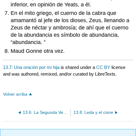
inferior, en opinión de Yeats, a él.
En el mito griego, el cuerno de la cabra que
amamantó al jefe de los dioses, Zeus, llenando a
Zeus de néctar y ambrosía; de ahí que el cuerno
de la abundancia es símbolo de abundancia,
“abundancia. ”
Maud Gonne otra vez.
13.7: Una oración por mi hija
is shared under a
CC BY
license
and was authored, remixed, and/or curated by LibreTexts.
Volver arriba
13.6: La Segunda Venida
13.8: Leda y el cisne