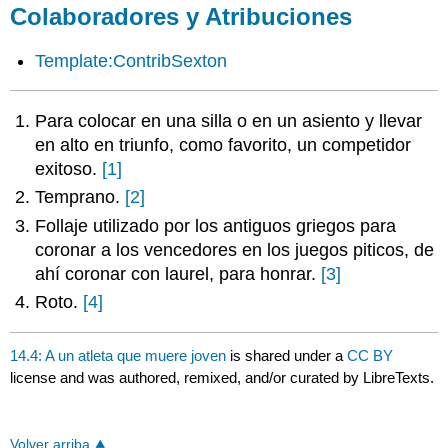
Colaboradores y Atribuciones
Template:ContribSexton
Para colocar en una silla o en un asiento y llevar
en alto en triunfo, como favorito, un competidor
exitoso.
[1]
Temprano.
[2]
Follaje utilizado por los antiguos griegos para
coronar a los vencedores en los juegos piticos, de
ahí coronar con laurel, para honrar.
[3]
Roto.
[4]
14.4: A un atleta que muere joven
is shared under a
CC BY
license and was authored, remixed, and/or curated by LibreTexts.
Volver arriba