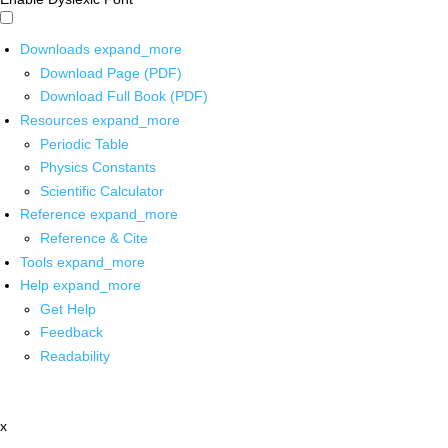
Downloads
expand_more
Download Page (PDF)
Download Full Book (PDF)
Resources
expand_more
Periodic Table
Physics Constants
Scientific Calculator
Reference
expand_more
Reference & Cite
Tools
expand_more
Help
expand_more
Get Help
Feedback
Readability
x