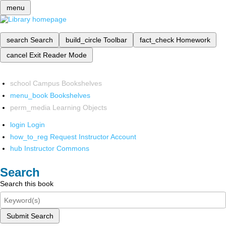
menu
search
Search
build_circle
Toolbar
fact_check
Homework
cancel
Exit Reader Mode
school
Campus Bookshelves
menu_book
Bookshelves
perm_media
Learning Objects
login
Login
how_to_reg
Request Instructor Account
hub
Instructor Commons
Search
Search this book
Submit Search