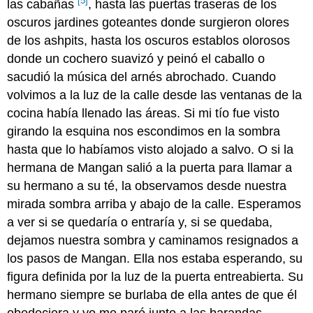
[5]
las cabañas
, hasta las puertas traseras de los
oscuros jardines goteantes donde surgieron olores
de los ashpits, hasta los oscuros establos olorosos
donde un cochero suavizó y peinó el caballo o
sacudió la música del arnés abrochado. Cuando
volvimos a la luz de la calle desde las ventanas de la
cocina había llenado las áreas. Si mi tío fue visto
girando la esquina nos escondimos en la sombra
hasta que lo habíamos visto alojado a salvo. O si la
hermana de Mangan salió a la puerta para llamar a
su hermano a su té, la observamos desde nuestra
mirada sombra arriba y abajo de la calle. Esperamos
a ver si se quedaría o entraría y, si se quedaba,
dejamos nuestra sombra y caminamos resignados a
los pasos de Mangan. Ella nos estaba esperando, su
figura definida por la luz de la puerta entreabierta. Su
hermano siempre se burlaba de ella antes de que él