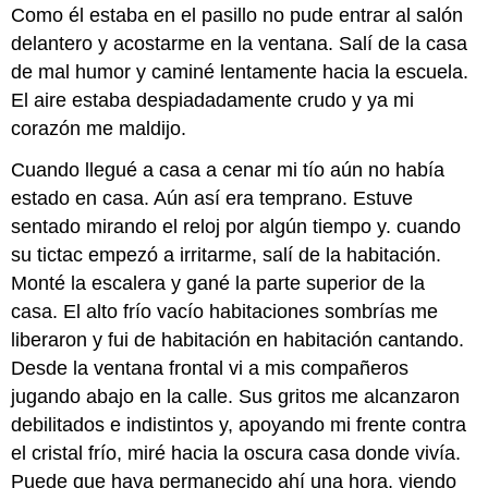
Como él estaba en el pasillo no pude entrar al salón
delantero y acostarme en la ventana. Salí de la casa
de mal humor y caminé lentamente hacia la escuela.
El aire estaba despiadadamente crudo y ya mi
corazón me maldijo.
Cuando llegué a casa a cenar mi tío aún no había
estado en casa. Aún así era temprano. Estuve
sentado mirando el reloj por algún tiempo y. cuando
su tictac empezó a irritarme, salí de la habitación.
Monté la escalera y gané la parte superior de la
casa. El alto frío vacío habitaciones sombrías me
liberaron y fui de habitación en habitación cantando.
Desde la ventana frontal vi a mis compañeros
jugando abajo en la calle. Sus gritos me alcanzaron
debilitados e indistintos y, apoyando mi frente contra
el cristal frío, miré hacia la oscura casa donde vivía.
Puede que haya permanecido ahí una hora, viendo