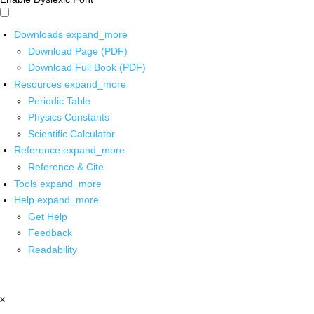
Downloads
expand_more
Download Page (PDF)
Download Full Book (PDF)
Resources
expand_more
Periodic Table
Physics Constants
Scientific Calculator
Reference
expand_more
Reference & Cite
Tools
expand_more
Help
expand_more
Get Help
Feedback
Readability
x