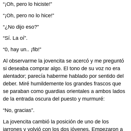
“¡Oh, pero lo hiciste!”
“¡Oh, pero no lo hice!”
“¿No dijo eso?”
“Sí. La oí”.
“0, hay un.. ¡fib!”
Al observarme la jovencita se acercó y me preguntó
si deseaba comprar algo. El tono de su voz no era
alentador; parecía haberme hablado por sentido del
deber. Miré humildemente los grandes frascos que
se paraban como guardias orientales a ambos lados
de la entrada oscura del puesto y murmuré:
“No, gracias”.
La jovencita cambió la posición de uno de los
jarrones y volvió con los dos jóvenes. Empezaron a