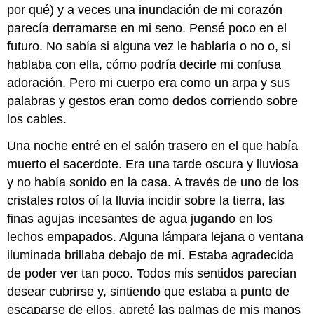
por qué) y a veces una inundación de mi corazón
parecía derramarse en mi seno. Pensé poco en el
futuro. No sabía si alguna vez le hablaría o no o, si
hablaba con ella, cómo podría decirle mi confusa
adoración. Pero mi cuerpo era como un arpa y sus
palabras y gestos eran como dedos corriendo sobre
los cables.
Una noche entré en el salón trasero en el que había
muerto el sacerdote. Era una tarde oscura y lluviosa
y no había sonido en la casa. A través de uno de los
cristales rotos oí la lluvia incidir sobre la tierra, las
finas agujas incesantes de agua jugando en los
lechos empapados. Alguna lámpara lejana o ventana
iluminada brillaba debajo de mí. Estaba agradecida
de poder ver tan poco. Todos mis sentidos parecían
desear cubrirse y, sintiendo que estaba a punto de
escaparse de ellos, apreté las palmas de mis manos