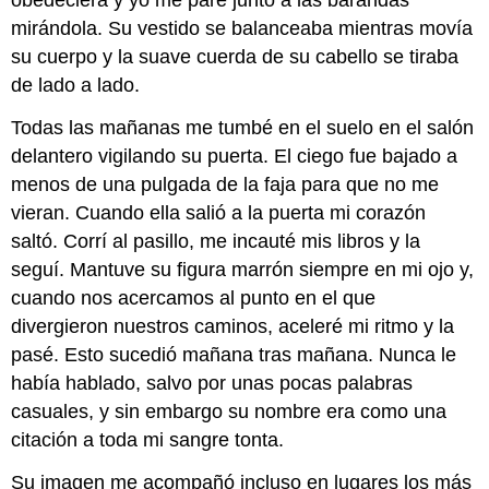
obedeciera y yo me paré junto a las barandas
mirándola. Su vestido se balanceaba mientras movía
su cuerpo y la suave cuerda de su cabello se tiraba
de lado a lado.
Todas las mañanas me tumbé en el suelo en el salón
delantero vigilando su puerta. El ciego fue bajado a
menos de una pulgada de la faja para que no me
vieran. Cuando ella salió a la puerta mi corazón
saltó. Corrí al pasillo, me incauté mis libros y la
seguí. Mantuve su figura marrón siempre en mi ojo y,
cuando nos acercamos al punto en el que
divergieron nuestros caminos, aceleré mi ritmo y la
pasé. Esto sucedió mañana tras mañana. Nunca le
había hablado, salvo por unas pocas palabras
casuales, y sin embargo su nombre era como una
citación a toda mi sangre tonta.
Su imagen me acompañó incluso en lugares los más