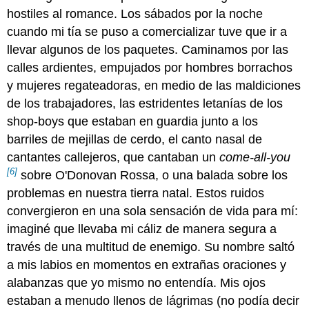
hostiles al romance. Los sábados por la noche
cuando mi tía se puso a comercializar tuve que ir a
llevar algunos de los paquetes. Caminamos por las
calles ardientes, empujados por hombres borrachos
y mujeres regateadoras, en medio de las maldiciones
de los trabajadores, las estridentes letanías de los
shop-boys que estaban en guardia junto a los
barriles de mejillas de cerdo, el canto nasal de
cantantes callejeros, que cantaban un
come-all-you
[6]
sobre O'Donovan Rossa, o una balada sobre los
problemas en nuestra tierra natal. Estos ruidos
convergieron en una sola sensación de vida para mí:
imaginé que llevaba mi cáliz de manera segura a
través de una multitud de enemigo. Su nombre saltó
a mis labios en momentos en extrañas oraciones y
alabanzas que yo mismo no entendía. Mis ojos
estaban a menudo llenos de lágrimas (no podía decir