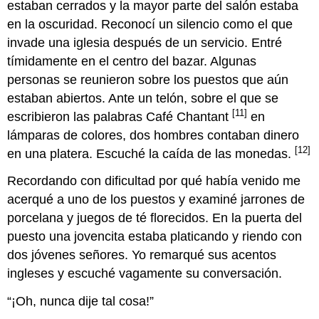
estaban cerrados y la mayor parte del salón estaba
en la oscuridad. Reconocí un silencio como el que
invade una iglesia después de un servicio. Entré
tímidamente en el centro del bazar. Algunas
personas se reunieron sobre los puestos que aún
estaban abiertos. Ante un telón, sobre el que se
[11]
escribieron las palabras Café Chantant
en
lámparas de colores, dos hombres contaban dinero
[12]
en una platera. Escuché la caída de las monedas.
Recordando con dificultad por qué había venido me
acerqué a uno de los puestos y examiné jarrones de
porcelana y juegos de té florecidos. En la puerta del
puesto una jovencita estaba platicando y riendo con
dos jóvenes señores. Yo remarqué sus acentos
ingleses y escuché vagamente su conversación.
“¡Oh, nunca dije tal cosa!”