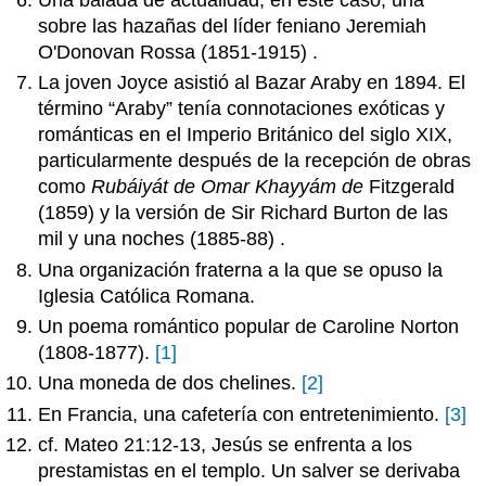
sobre las hazañas del líder feniano Jeremiah
O'Donovan Rossa (1851-1915) .
La joven Joyce asistió al Bazar Araby en 1894. El
término “Araby” tenía connotaciones exóticas y
románticas en el Imperio Británico del siglo XIX,
particularmente después de la recepción de obras
como
Rubáiyát de Omar Khayyám de
Fitzgerald
(1859) y la versión de Sir Richard Burton de las
mil y una noches (1885-88) .
Una organización fraterna a la que se opuso la
Iglesia Católica Romana.
Un poema romántico popular de Caroline Norton
(1808-1877).
[1]
Una moneda de dos chelines.
[2]
En Francia, una cafetería con entretenimiento.
[3]
cf. Mateo 21:12-13, Jesús se enfrenta a los
prestamistas en el templo. Un salver se derivaba