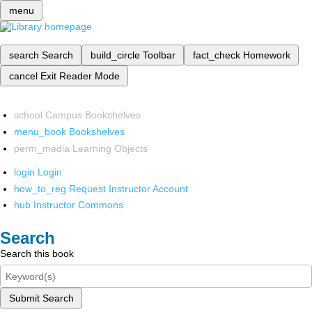
menu
search
Search
build_circle
Toolbar
fact_check
Homework
cancel
Exit Reader Mode
school
Campus Bookshelves
menu_book
Bookshelves
perm_media
Learning Objects
login
Login
how_to_reg
Request Instructor Account
hub
Instructor Commons
Search
Search this book
Submit Search