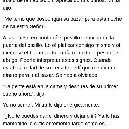
abajo de la habitación, apretando mis puños. Mi tía
dijo:
“Me temo que pospongan su bazar para esta noche
de Nuestro Señor”.
A las nueve en punto oí el pestillo de mi tío en la
puerta del pasillo. Lo oí platicar consigo mismo y oí
mecerse el hall cuando había recibido el peso de su
abrigo. Podría interpretar estos signos. Cuando
estaba a mitad de su cena le pedí que me diera el
dinero para ir al bazar. Se había olvidado.
“La gente está en la cama y después de su primer
sueño ahora”, dijo.
Yo no sonreí. Mi tía le dijo enérgicamente:
“¿No le puedes dar el dinero y dejarlo ir? Ya lo has
mantenido lo suficientemente tarde como es”.