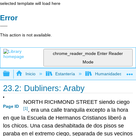
selected template will load here
Error
This action is not available.
chrome_reader_mode
Enter Reader
Mode
Expandir/contraer jerarquía global
Inicio
Estantería
Humanidades
23.2: Dubliners: Araby
NORTH RICHMOND STREET siendo ciego
Page ID
[1]
, era una calle tranquila excepto a la hora
en que la Escuela de Hermanos Cristianos liberó a
los chicos. Una casa deshabitada de dos pisos se
paraba en el extremo ciego, separada de sus vecinos