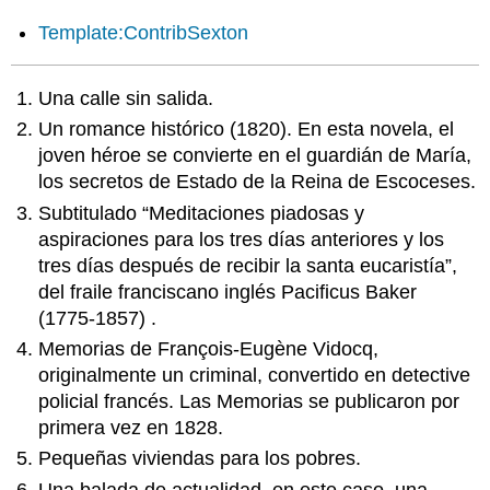
Template:ContribSexton
Una calle sin salida.
Un romance histórico (1820). En esta novela, el
joven héroe se convierte en el guardián de María,
los secretos de Estado de la Reina de Escoceses.
Subtitulado “Meditaciones piadosas y
aspiraciones para los tres días anteriores y los
tres días después de recibir la santa eucaristía”,
del fraile franciscano inglés Pacificus Baker
(1775-1857) .
Memorias de François-Eugène Vidocq,
originalmente un criminal, convertido en detective
policial francés. Las Memorias se publicaron por
primera vez en 1828.
Pequeñas viviendas para los pobres.
Una balada de actualidad, en este caso, una