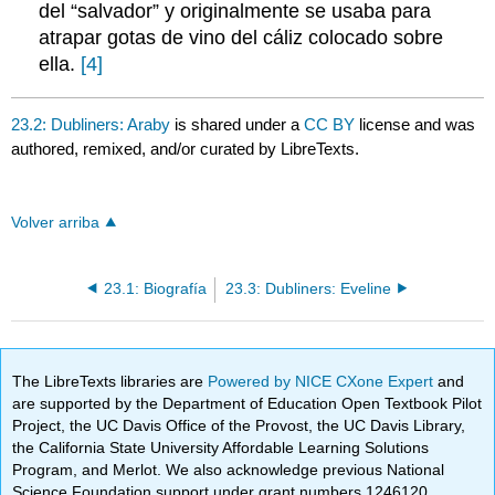
del “salvador” y originalmente se usaba para
atrapar gotas de vino del cáliz colocado sobre
ella.
[4]
23.2: Dubliners: Araby
is shared under a
CC BY
license and was
authored, remixed, and/or curated by LibreTexts.
Volver arriba
23.1: Biografía
23.3: Dubliners: Eveline
The LibreTexts libraries are
Powered by NICE CXone Expert
and
are supported by the Department of Education Open Textbook Pilot
Project, the UC Davis Office of the Provost, the UC Davis Library,
the California State University Affordable Learning Solutions
Program, and Merlot. We also acknowledge previous National
Science Foundation support under grant numbers 1246120,