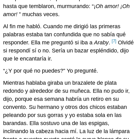
hasta que temblaron, murmurando: “¡
Oh amor! ¡Oh
amor!
” muchas veces.
Al fin me habló. Cuando me dirigió las primeras
palabras estaba tan confundida que no sabía qué
[7]
responder. Ella me preguntó si iba a
Araby
.
Olvidé
si respondí sí o no. Sería un bazar espléndido, dijo
que le encantaría ir.
“¿Y por qué no puedes?” Yo pregunté.
Mientras hablaba giraba un brazalete de plata
redondo y alrededor de su muñeca. Ella no pudo ir,
dijo, porque esa semana habría un retiro en su
convento. Su hermano y otros dos chicos estaban
peleando por sus gorras y yo estaba sola en las
barandas. Ella sostuvo una de las espigas,
inclinando la cabeza hacia mí. La luz de la lámpara