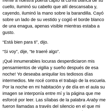
frente a nuestra puerta captó la curva blanca de su
cuello, iluminó su cabello que allí descansaba y,
cayendo, iluminó la mano sobre la barandilla. Cayó
sobre un lado de su vestido y cogió el borde blanco
de una enagua, apenas visible mientras estaba a
gusto.
“Está bien para ti”, dijo.
“Si voy”, dije, “te traeré algo”.
¡Qué innumerables locuras desperdiciaron mis
pensamientos de vigilia y sueño después de esa
noche! Yo deseaba aniquilar los tediosos días
intermedios. Me rocé contra el trabajo de la escuela.
Por la noche en mi habitación y de día en el aula su
imagen se interponía entre mí y la página que me
esforcé por leer. Las sílabas de la palabra
Araby
me
fueron llamadas a través del silencio en el que mi