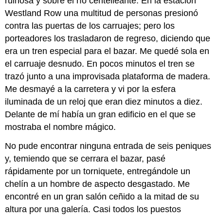
ruinosa y sobre el río centelleante. En la estación
Westland Row una multitud de personas presionó
contra las puertas de los carruajes; pero los
porteadores los trasladaron de regreso, diciendo que
era un tren especial para el bazar. Me quedé sola en
el carruaje desnudo. En pocos minutos el tren se
trazó junto a una improvisada plataforma de madera.
Me desmayé a la carretera y vi por la esfera
iluminada de un reloj que eran diez minutos a diez.
Delante de mí había un gran edificio en el que se
mostraba el nombre mágico.
No pude encontrar ninguna entrada de seis peniques
y, temiendo que se cerrara el bazar, pasé
rápidamente por un torniquete, entregándole un
chelín a un hombre de aspecto desgastado. Me
encontré en un gran salón ceñido a la mitad de su
altura por una galería. Casi todos los puestos