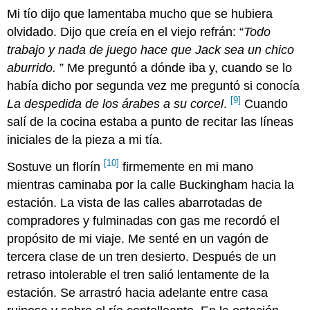
Mi tío dijo que lamentaba mucho que se hubiera
olvidado. Dijo que creía en el viejo refrán: “
Todo
trabajo y nada de juego hace que Jack sea un chico
aburrido.
” Me preguntó a dónde iba y, cuando se lo
había dicho por segunda vez me preguntó si conocía
[9]
La despedida de los árabes a su corcel
.
Cuando
salí de la cocina estaba a punto de recitar las líneas
iniciales de la pieza a mi tía.
[10]
Sostuve un florín
firmemente en mi mano
mientras caminaba por la calle Buckingham hacia la
estación. La vista de las calles abarrotadas de
compradores y fulminadas con gas me recordó el
propósito de mi viaje. Me senté en un vagón de
tercera clase de un tren desierto. Después de un
retraso intolerable el tren salió lentamente de la
estación. Se arrastró hacia adelante entre casa