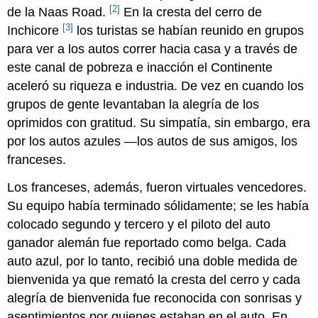
[2]
de la Naas Road.
En la cresta del cerro de
[3]
Inchicore
los turistas se habían reunido en grupos
para ver a los autos correr hacia casa y a través de
este canal de pobreza e inacción el Continente
aceleró su riqueza e industria. De vez en cuando los
grupos de gente levantaban la alegría de los
oprimidos con gratitud. Su simpatía, sin embargo, era
por los autos azules —los autos de sus amigos, los
franceses.
Los franceses, además, fueron virtuales vencedores.
Su equipo había terminado sólidamente; se les había
colocado segundo y tercero y el piloto del auto
ganador alemán fue reportado como belga. Cada
auto azul, por lo tanto, recibió una doble medida de
bienvenida ya que remató la cresta del cerro y cada
alegría de bienvenida fue reconocida con sonrisas y
asentimientos por quienes estaban en el auto. En