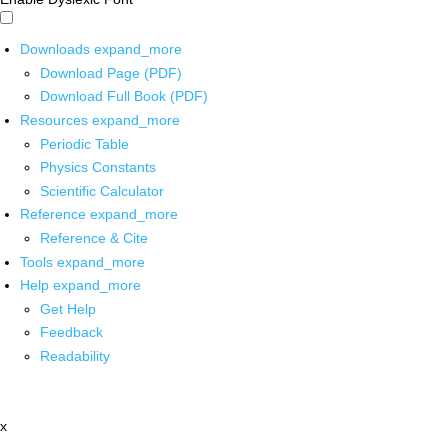
Downloads
expand_more
Download Page (PDF)
Download Full Book (PDF)
Resources
expand_more
Periodic Table
Physics Constants
Scientific Calculator
Reference
expand_more
Reference & Cite
Tools
expand_more
Help
expand_more
Get Help
Feedback
Readability
x