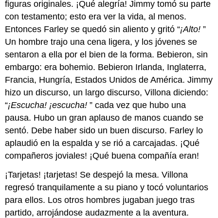
figuras originales. ¡Qué alegría! Jimmy tomó su parte
con testamento; esto era ver la vida, al menos.
Entonces Farley se quedó sin aliento y gritó “
¡Alto!
”
Un hombre trajo una cena ligera, y los jóvenes se
sentaron a ella por el bien de la forma. Bebieron, sin
embargo: era bohemio. Bebieron Irlanda, Inglaterra,
Francia, Hungría, Estados Unidos de América. Jimmy
hizo un discurso, un largo discurso, Villona diciendo:
“
¡Escucha! ¡escucha!
” cada vez que hubo una
pausa. Hubo un gran aplauso de manos cuando se
sentó. Debe haber sido un buen discurso. Farley lo
aplaudió en la espalda y se rió a carcajadas. ¡Qué
compañeros joviales! ¡Qué buena compañía eran!
¡Tarjetas! ¡tarjetas! Se despejó la mesa. Villona
regresó tranquilamente a su piano y tocó voluntarios
para ellos. Los otros hombres jugaban juego tras
partido, arrojándose audazmente a la aventura.