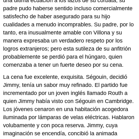
una última ecuación a los lazos de su corbata, su
padre pudo haberse sentido incluso comercialmente
satisfecho de haber asegurado para su hijo
cualidades a menudo incomprables. Su padre, por lo
tanto, era inusualmente amable con Villona y su
manera expresaba un verdadero respeto por los
logros extranjeros; pero esta sutileza de su anfitrión
probablemente se perdió para el húngaro, quien
comenzaba a tener un fuerte deseo por su cena.
La cena fue excelente, exquisita. Ségouin, decidió
Jimmy, tenía un sabor muy refinado. El partido fue
incrementado por un joven inglés llamado Routh a
quien Jimmy había visto con Ségouin en Cambridge.
Los jóvenes cenaron en una habitación acogedora
iluminada por lámparas de velas eléctricas. Hablaron
volubamente y con poca reserva. Jimmy, cuya
imaginación se encendía, concibió la animada