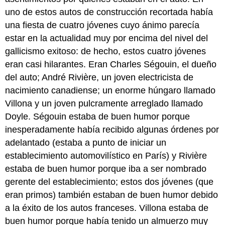
uno de estos autos de construcción recortada había
una fiesta de cuatro jóvenes cuyo ánimo parecía
estar en la actualidad muy por encima del nivel del
gallicismo exitoso: de hecho, estos cuatro jóvenes
eran casi hilarantes. Eran Charles Ségouin, el dueño
del auto; André Rivière, un joven electricista de
nacimiento canadiense; un enorme húngaro llamado
Villona y un joven pulcramente arreglado llamado
Doyle. Ségouin estaba de buen humor porque
inesperadamente había recibido algunas órdenes por
adelantado (estaba a punto de iniciar un
establecimiento automovilístico en París) y Rivière
estaba de buen humor porque iba a ser nombrado
gerente del establecimiento; estos dos jóvenes (que
eran primos) también estaban de buen humor debido
a la éxito de los autos franceses. Villona estaba de
buen humor porque había tenido un almuerzo muy