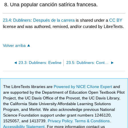
Una popular canción satírica francesa.
23.4: Dubliners: Después de la carrera
is shared under a
CC BY
license and was authored, remixed, and/or curated by LibreTexts.
Volver arriba
23.3: Dubliners: Eveline
23.5: Dubliners: Contrapartes
The LibreTexts libraries are
Powered by NICE CXone Expert
and
are supported by the Department of Education Open Textbook Pilot
Project, the UC Davis Office of the Provost, the UC Davis Library,
the California State University Affordable Learning Solutions
Program, and Merlot. We also acknowledge previous National
Science Foundation support under grant numbers 1246120,
1525057, and 1413739.
Privacy Policy
.
Terms & Conditions
.
Accessibility Statement
. For more information contact us