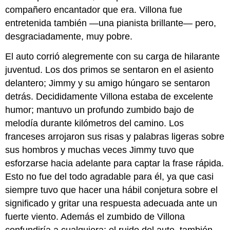
compañero encantador que era. Villona fue
entretenida también —una pianista brillante— pero,
desgraciadamente, muy pobre.
El auto corrió alegremente con su carga de hilarante
juventud. Los dos primos se sentaron en el asiento
delantero; Jimmy y su amigo húngaro se sentaron
detrás. Decididamente Villona estaba de excelente
humor; mantuvo un profundo zumbido bajo de
melodía durante kilómetros del camino. Los
franceses arrojaron sus risas y palabras ligeras sobre
sus hombros y muchas veces Jimmy tuvo que
esforzarse hacia adelante para captar la frase rápida.
Esto no fue del todo agradable para él, ya que casi
siempre tuvo que hacer una hábil conjetura sobre el
significado y gritar una respuesta adecuada ante un
fuerte viento. Además el zumbido de Villona
confundiría a cualquiera; el ruido del auto, también.