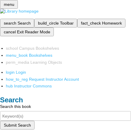
menu
search
Search
build_circle
Toolbar
fact_check
Homework
cancel
Exit Reader Mode
school
Campus Bookshelves
menu_book
Bookshelves
perm_media
Learning Objects
login
Login
how_to_reg
Request Instructor Account
hub
Instructor Commons
Search
Search this book
Submit Search