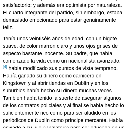
satisfactorio; y además era optimista por naturaleza.
El cuarto integrante del partido, sin embargo, estaba
demasiado emocionado para estar genuinamente
feliz.
Tenía unos veintiséis años de edad, con un bigote
suave, de color marrón claro y unos ojos grises de
aspecto bastante inocente. Su padre, que había
comenzado la vida como un nacionalista avanzado,
[4]
había modificado sus puntos de vista temprano.
Había ganado su dinero como carnicero en
Kingstown y al abrir tiendas en Dublín y en los
suburbios había hecho su dinero muchas veces.
También había tenido la suerte de asegurar algunos
de los contratos policiales y al final se había hecho lo
suficientemente rico como para ser aludido en los
periódicos de Dublín como príncipe mercante. Había
enviado a su hijo a Inglaterra para ser educado en un