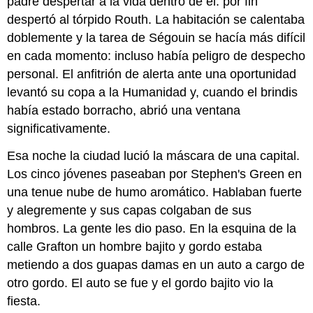
padre despertar a la vida dentro de él: por fin
despertó al tórpido Routh. La habitación se calentaba
doblemente y la tarea de Ségouin se hacía más difícil
en cada momento: incluso había peligro de despecho
personal. El anfitrión de alerta ante una oportunidad
levantó su copa a la Humanidad y, cuando el brindis
había estado borracho, abrió una ventana
significativamente.
Esa noche la ciudad lució la máscara de una capital.
Los cinco jóvenes paseaban por Stephen's Green en
una tenue nube de humo aromático. Hablaban fuerte
y alegremente y sus capas colgaban de sus
hombros. La gente les dio paso. En la esquina de la
calle Grafton un hombre bajito y gordo estaba
metiendo a dos guapas damas en un auto a cargo de
otro gordo. El auto se fue y el gordo bajito vio la
fiesta.