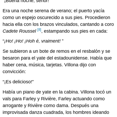
“¡Buena noche, señor!”
Era una noche serena de verano; el puerto yacía
como un espejo oscurecido a sus pies. Procedieron
hacia ella con los brazos vinculados, cantando a coro
[8]
Cadete Roussel
, estampando sus pies en cada:
“
¡Ho! ¡Ho! ¡Hoh
é
, vraiment!
”
Se subieron a un bote de remos en el resbalón y se
besaron para el yate del estadounidense. Había que
haber cena, música, tarjetas. Villona dijo con
convicción:
“¡Es delicioso!”
Había un piano de yate en la cabina. Villona tocó un
vals para Farley y Rivière, Farley actuando como
arrogante y Rivière como dama. Después una
improvisada danza cuadrada, los hombres ideando