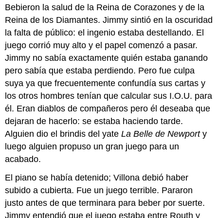
Bebieron la salud de la Reina de Corazones y de la
Reina de los Diamantes. Jimmy sintió en la oscuridad
la falta de público: el ingenio estaba destellando. El
juego corrió muy alto y el papel comenzó a pasar.
Jimmy no sabía exactamente quién estaba ganando
pero sabía que estaba perdiendo. Pero fue culpa
suya ya que frecuentemente confundía sus cartas y
los otros hombres tenían que calcular sus I.O.U. para
él. Eran diablos de compañeros pero él deseaba que
dejaran de hacerlo: se estaba haciendo tarde.
Alguien dio el brindis del yate
La Belle de Newport
y
luego alguien propuso un gran juego para un
acabado.
El piano se había detenido; Villona debió haber
subido a cubierta. Fue un juego terrible. Pararon
justo antes de que terminara para beber por suerte.
Jimmy entendió que el juego estaba entre Routh y