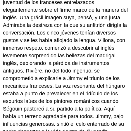
juventud de los franceses entrelazados
elegantemente sobre el firme marco de la manera del
inglés. Una grácil imagen suya, pensó, y una justa.
Admiraba la destreza con la que su anfitrión dirigía la
conversación. Los cinco jóvenes tenían diversos
gustos y se les había aflojado la lengua. Villona, con
inmenso respeto, comenzó a descubrir al inglés
levemente sorprendido las bellezas del madrigal
inglés, deplorando la pérdida de instrumentos
antiguos. Rivière, no del todo ingenuo, se
comprometió a explicarle a Jimmy el triunfo de los
mecanicos franceses. La voz resonante del húngaro
estaba a punto de prevalecer en el ridículo de los
espurios laúes de los pintores románticos cuando
Ségouin pastoreó a su partido a la política. Aquí
había un terreno agradable para todos. Jimmy, bajo
influencias generosas, sintió el celo enterrado de su