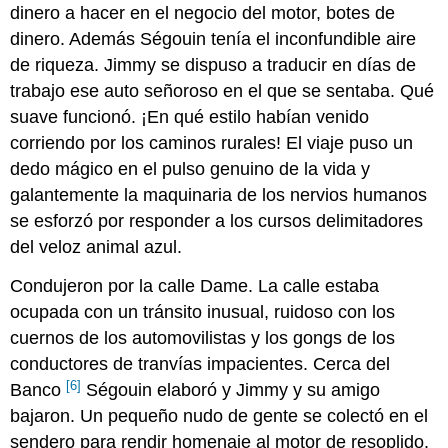
dinero a hacer en el negocio del motor, botes de
dinero. Además Ségouin tenía el inconfundible aire
de riqueza. Jimmy se dispuso a traducir en días de
trabajo ese auto señoroso en el que se sentaba. Qué
suave funcionó. ¡En qué estilo habían venido
corriendo por los caminos rurales! El viaje puso un
dedo mágico en el pulso genuino de la vida y
galantemente la maquinaria de los nervios humanos
se esforzó por responder a los cursos delimitadores
del veloz animal azul.
Condujeron por la calle Dame. La calle estaba
ocupada con un tránsito inusual, ruidoso con los
cuernos de los automovilistas y los gongs de los
conductores de tranvías impacientes. Cerca del
[6]
Banco
Ségouin elaboró y Jimmy y su amigo
bajaron. Un pequeño nudo de gente se colectó en el
sendero para rendir homenaje al motor de resoplido.