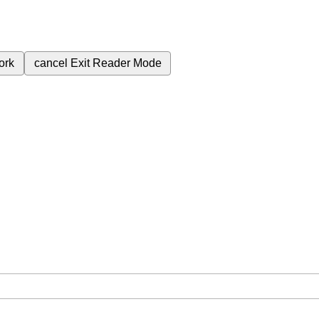
ork
cancel
Exit Reader Mode