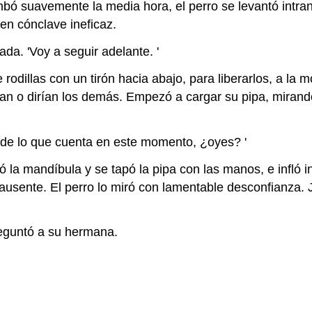
mbó suavemente la media hora, el perro se levantó intran
en cónclave ineficaz.
da. 'Voy a seguir adelante. '
rodillas con un tirón hacia abajo, para liberarlos, a la m
ían o dirían los demás. Empezó a cargar su pipa, mirando
 de lo que cuenta en este momento, ¿oyes? '
ó la mandíbula y se tapó la pipa con las manos, e infló
 ausente. El perro lo miró con lamentable desconfianza. J
reguntó a su hermana.