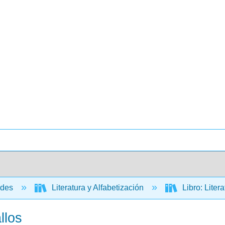
ades
Literatura y Alfabetización
Libro: Liter
llos