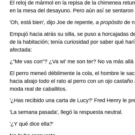
El reloj de mármol en la repisa de la chimenea retu
en la mesa del desayuno. Pero aún así se sentaron 
'Oh, está bien', dijo Joe de repente
, a propósito
de na
Empujó hacia atrás su silla, se puso a horcajadas de 
de la habitación; tenía curiosidad por saber qué har
afectada:
¿"Me vas con”? ¿Va wi' me son ter? No va más allá
El perro meneó débilmente la cola, el hombre le sac
hacia abajo todo el rato al perro con un ojo castaño
moda real de caballitos.
'¿Has recibido una carta de Lucy?' Fred Henry le p
'La semana pasada', llegó la respuesta neutral.
'¿Y qué dice ella?'