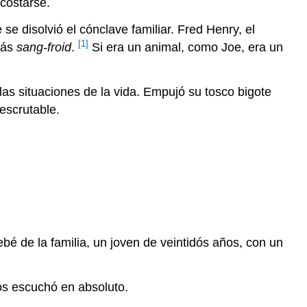
acostarse.
se disolvió el cónclave familiar. Fred Henry, el
[1]
más
sang-froid
.
Si era un animal, como Joe, era un
as situaciones de la vida. Empujó su tosco bigote
escrutable.
ebé de la familia, un joven de veintidós años, con un
os escuchó en absoluto.