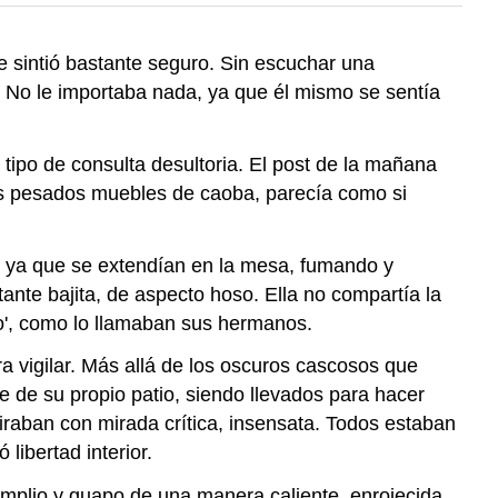
 sintió bastante seguro. Sin escuchar una
ó. No le importaba nada, ya que él mismo se sentía
ipo de consulta desultoria. El post de la mañana
 sus pesados muebles de caoba, parecía como si
s, ya que se extendían en la mesa, fumando y
ante bajita, de aspecto hoso. Ella no compartía la
oro', como lo llamaban sus hermanos.
a vigilar. Más allá de los oscuros cascosos que
 de su propio patio, siendo llevados para hacer
miraban con mirada crítica, insensata. Todos estaban
libertad interior.
 amplio y guapo de una manera caliente, enrojecida.