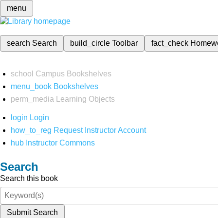
menu
search
Search
build_circle
Toolbar
fact_check
Homew
school
Campus Bookshelves
menu_book
Bookshelves
perm_media
Learning Objects
login
Login
how_to_reg
Request Instructor Account
hub
Instructor Commons
Search
Search this book
Submit Search