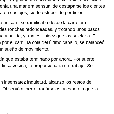
. Tenía una manera sensual de destaparse los dientes
 en sus ojos, cierto estupor de perdición.
 un carril se ramificaba desde la carretera,
des ronchas redondeadas, y trotando unos pasos
a y pulida, y una estupidez que los sujetaba. El
por el carril, la cola del último caballo, se balanceó
 un sueño de movimiento.
tía que estaba terminado por ahora. Por suerte
inca vecina, le proporcionaría un trabajo. Se
n insensatez inquietud, alcanzó los restos de
s. Observó al perro tragárselos, y esperó a que la