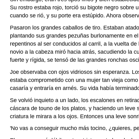
Su rostro estaba rojo, torció su bigote negro sobre
cuando se rió, y su porte era estúpido. Ahora observ
Pasaron los grandes caballos de tiro. Estaban atados
plantando sus grandes pezuñas burlonamente en el
repentinos al ser conducidos al carril, a la vuelta 
novio a la cabeza miró hacia atrás, sacudiendo la cue
fuerte y rígida, se tensó de las grandes ronchas os
Joe observaba con ojos vidriosos sin esperanza. Lo
estaba comprometido con una mujer tan vieja como él
casaría y entraría en arnés. Su vida había terminado
Se volvió inquieto a un lado, los escalones en retir
cáscara de touno de los platos, y haciendo un leve si
criatura le mirara a los ojos. Entonces una leve sonri
'No vas a conseguir mucho más tocino, ¿quieres, 