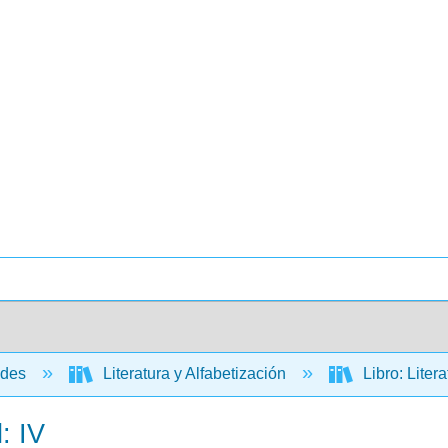
ades
Literatura y Alfabetización
Libro: Liter
: IV