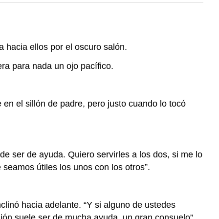
a hacia ellos por el oscuro salón.
ra para nada un ojo pacífico.
 en el sillón de padre, pero justo cuando lo tocó
 de ser de ayuda. Quiero servirles a los dos, si me lo
 seamos útiles los unos con los otros”.
nclinó hacia adelante. “Y si alguno de ustedes
ión suele ser de mucha ayuda, un gran consuelo”,