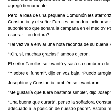
agregó tiernamente.
Pero la idea de una pequeña Comunión les aterrorizó
Constantia, y el señor Farolles no podría inclinarse
suponiendo que sonara la campana en el medio? Podr
esperar... en tortura?
“Tal vez va a enviar una nota redonda de su buena Ka
“¡Oh, sí, muchas gracias!” ambos dijeron.
El señor Farolles se levantó y sacó su sombrero de
“Y sobre el funeral”, dijo en voz baja. “Puedo arregl
Josephine y Constantia también se levantaron.
“Me gustaría que fuera bastante simple”, dijo Josep
“Una buena que durará”, pensó la soñadora Constan
adecuado a la posición de nuestro padre”. Estaba m