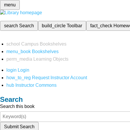
menu
search
Search
build_circle
Toolbar
fact_check
Homew
school
Campus Bookshelves
menu_book
Bookshelves
perm_media
Learning Objects
login
Login
how_to_reg
Request Instructor Account
hub
Instructor Commons
Search
Search this book
Submit Search