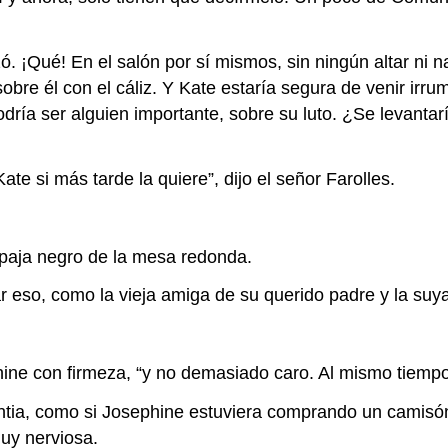
. ¡Qué! En el salón por sí mismos, sin ningún altar ni n
 sobre él con el cáliz. Y Kate estaría segura de venir ir
ía ser alguien importante, sobre su luto. ¿Se levantarí
te si más tarde la quiere”, dijo el señor Farolles.
 paja negro de la mesa redonda.
ar eso, como la vieja amiga de su querido padre y la suya
hine con firmeza, “y no demasiado caro. Al mismo tiempo,
tia, como si Josephine estuviera comprando un camisón.
uy nerviosa.