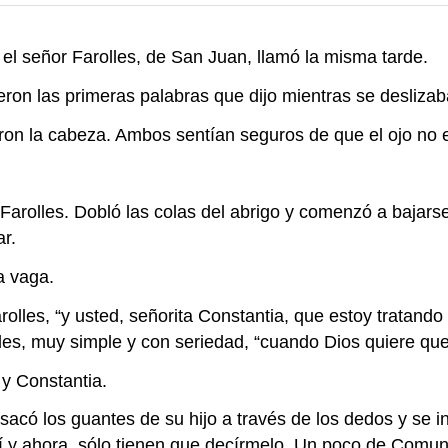
l señor Farolles, de San Juan, llamó la misma tarde.
fueron las primeras palabras que dijo mientras se deslizab
ron la cabeza. Ambos sentían seguros de que el ojo no e
r Farolles. Dobló las colas del abrigo y comenzó a bajarse
ar.
a vaga.
arolles, “y usted, señorita Constantia, que estoy tratando
lles, muy simple y con seriedad, “cuando Dios quiere que
 y Constantia.
 sacó los guantes de su hijo a través de los dedos y se i
y ahora, sólo tienen que decírmelo. Un poco de Comun