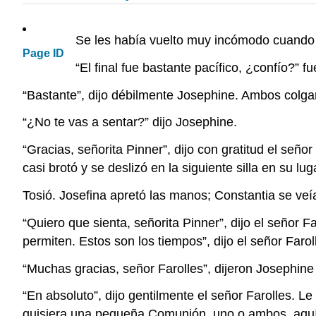
Se les había vuelto muy incómodo cuando e
Page ID
“El final fue bastante pacífico, ¿confío?” 
“Bastante”, dijo débilmente Josephine. Ambos colga
“¿No te vas a sentar?” dijo Josephine.
“Gracias, señorita Pinner”, dijo con gratitud el seño
casi brotó y se deslizó en la siguiente silla en su lug
Tosió. Josefina apretó las manos; Constantia se veí
“Quiero que sienta, señorita Pinner”, dijo el señor F
permiten. Estos son los tiempos”, dijo el señor Faro
“Muchas gracias, señor Farolles”, dijeron Josephine
“En absoluto”, dijo gentilmente el señor Farolles. Le
quisiera una pequeña Comunión, uno o ambos, aquí 