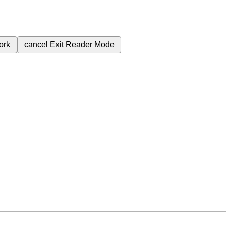
ork
cancel
Exit Reader Mode