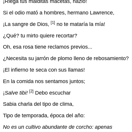
¡Riega tus malditas macetas, hazlo!
Si el odio mató a hombres, hermano Lawrence,
[1]
¡La sangre de Dios,
no te mataría la mía!
¿Qué? tu mirto quiere recortar?
Oh, esa rosa tiene reclamos previos...
¿Necesita su jarrón de plomo lleno de rebosamiento?
¡El infierno te seca con sus llamas!
En la comida nos sentamos juntos;
[2]
¡
Salve tibi!
Debo escuchar
Sabia charla del tipo de clima,
Tipo de temporada, época del año:
No es un cultivo abundante de corcho: apenas