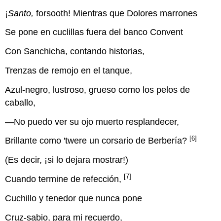
¡
Santo,
forsooth! Mientras que Dolores marrones
Se pone en cuclillas fuera del banco Convent
Con Sanchicha, contando historias,
Trenzas de remojo en el tanque,
Azul-negro, lustroso, grueso como los pelos de
caballo,
—No puedo ver su ojo muerto resplandecer,
[6]
Brillante como 'twere un corsario de Berbería?
(Es decir, ¡si lo dejara mostrar!)
[7]
Cuando termine de refección,
Cuchillo y tenedor que nunca pone
Cruz-sabio, para mi recuerdo,