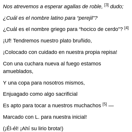
[3]
Nos atrevemos a esperar agallas de roble,
dudo;
¿Cuál es el nombre latino para “perejil”?
[4]
¿Cuál es el nombre griego para “hocico de cerdo”?
¡Uf! Tendremos nuestro plato bruñido,
¡Colocado con cuidado en nuestra propia repisa!
Con una cuchara nueva al fuego estamos
amueblados,
Y una copa para nosotros mismos,
Enjuagado como algo sacrificial
[5]
Es apto para tocar a nuestros muchachos
—
Marcado con L. para nuestra inicial!
(¡Él-él! ¡Ahí su lirio brota!)