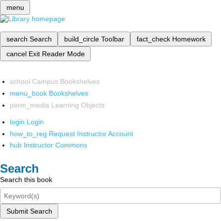
menu
search
Search
build_circle
Toolbar
fact_check
Homework
cancel
Exit Reader Mode
school
Campus Bookshelves
menu_book
Bookshelves
perm_media
Learning Objects
login
Login
how_to_reg
Request Instructor Account
hub
Instructor Commons
Search
Search this book
Submit Search