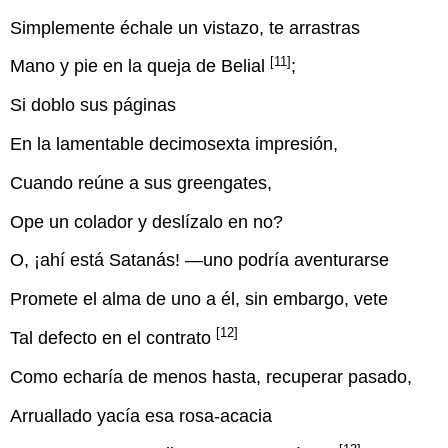
Simplemente échale un vistazo, te arrastras
[11]
Mano y pie en la queja de Belial
;
Si doblo sus páginas
En la lamentable decimosexta impresión,
Cuando reúne a sus greengates,
Ope un colador y deslízalo en no?
O, ¡ahí está Satanás! —uno podría aventurarse
Promete el alma de uno a él, sin embargo, vete
[12]
Tal defecto en el contrato
Como echaría de menos hasta, recuperar pasado,
Arruallado yacía esa rosa-acacia