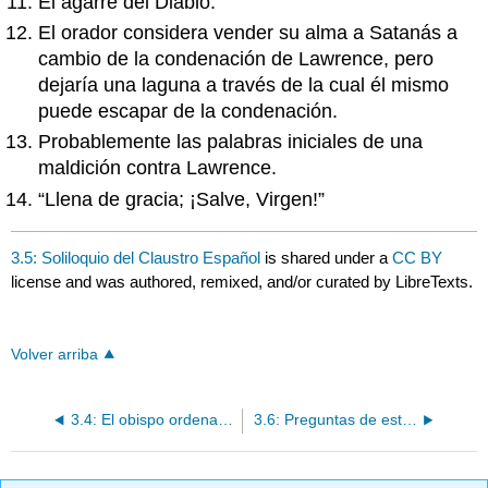
El agarre del Diablo.
El orador considera vender su alma a Satanás a
cambio de la condenación de Lawrence, pero
dejaría una laguna a través de la cual él mismo
puede escapar de la condenación.
Probablemente las palabras iniciales de una
maldición contra Lawrence.
“Llena de gracia; ¡Salve, Virgen!”
3.5: Soliloquio del Claustro Español
is shared under a
CC BY
license and was authored, remixed, and/or curated by LibreTexts.
Volver arriba
3.4: El obispo ordena su tumba en la iglesia de San Praxed
3.6: Preguntas de estudio, actividades y recursos