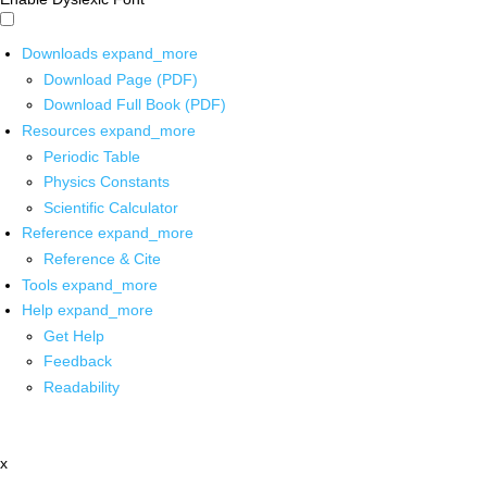
Downloads
expand_more
Download Page (PDF)
Download Full Book (PDF)
Resources
expand_more
Periodic Table
Physics Constants
Scientific Calculator
Reference
expand_more
Reference & Cite
Tools
expand_more
Help
expand_more
Get Help
Feedback
Readability
x