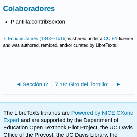
Colaboradores
Plantilla:contribSexton
7: Enrique James (1843—1916)
is shared under a
CC BY
license
and was authored, remixed, and/or curated by LibreTexts.
Sección 6:
7.18: Giro del Tornillo: Capítulo 16
The LibreTexts libraries are
Powered by NICE CXone
Expert
and are supported by the Department of
Education Open Textbook Pilot Project, the UC Davis
Office of the Provost, the UC Davis Library, the