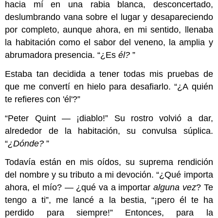
hacia mí en una rabia blanca, desconcertado,
deslumbrando vana sobre el lugar y desapareciendo
por completo, aunque ahora, en mi sentido, llenaba
la habitación como el sabor del veneno, la amplia y
abrumadora presencia. “¿Es
él?
”
Estaba tan decidida a tener todas mis pruebas de
que me convertí en hielo para desafiarlo. “¿A quién
te refieres con 'él'?”
“Peter Quint — ¡diablo!” Su rostro volvió a dar,
alrededor de la habitación, su convulsa súplica.
“
¿Dónde?
”
Todavía están en mis oídos, su suprema rendición
del nombre y su tributo a mi devoción. “¿Qué importa
ahora, el mío? — ¿qué va a importar
alguna vez
? Te
tengo a ti”, me lancé a la bestia, “¡pero él te ha
perdido para siempre!” Entonces, para la