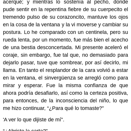
acerqué; y mientras lo sostenía al pecho, donde
pude sentir en la repentina fiebre de su cuerpecito el
tremendo pulso de su corazoncito, mantuve los ojos
en la cosa de la ventana y la vi moverse y cambiar su
postura. Lo he comparado con un centinela, pero su
rueda lenta, por un momento, fue más bien el acecho
de una bestia desconcertada. Mi presente aceleró el
coraje, sin embargo, fue tal que, no demasiado para
dejarlo pasar, tuve que sombrear, por así decirlo, mi
llama. En tanto el resplandor de la cara volvió a estar
en la ventana, el sinvergüenza se arregló como para
mirar y esperar. Fue la misma confianza de que
ahora podría desafiarlo, así como la certeza positiva,
para entonces, de la inconsciencia del niño, lo que
me hizo continuar, “¿Para qué lo tomaste?”
'A ver lo que dijiste de mí”.
“¿Abriste la carta?”