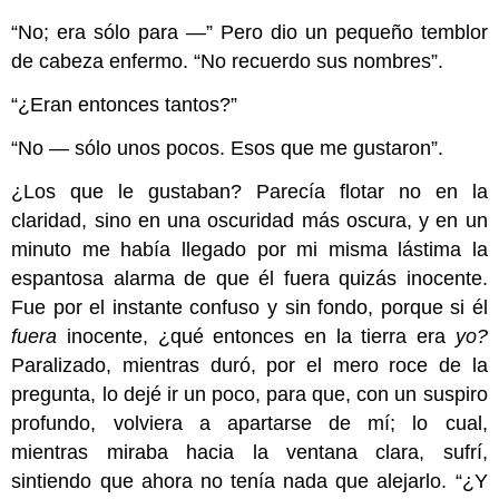
“No; era sólo para —” Pero dio un pequeño temblor
de cabeza enfermo. “No recuerdo sus nombres”.
“¿Eran entonces tantos?”
“No — sólo unos pocos. Esos que me gustaron”.
¿Los que le gustaban? Parecía flotar no en la
claridad, sino en una oscuridad más oscura, y en un
minuto me había llegado por mi misma lástima la
espantosa alarma de que él fuera quizás inocente.
Fue por el instante confuso y sin fondo, porque si él
fuera
inocente, ¿qué entonces en la tierra era
yo?
Paralizado, mientras duró, por el mero roce de la
pregunta, lo dejé ir un poco, para que, con un suspiro
profundo, volviera a apartarse de mí; lo cual,
mientras miraba hacia la ventana clara, sufrí,
sintiendo que ahora no tenía nada que alejarlo. “¿Y