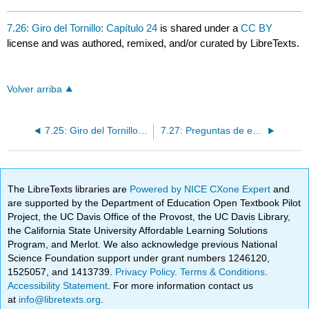
7.26: Giro del Tornillo: Capítulo 24
is shared under a
CC BY
license and was authored, remixed, and/or curated by LibreTexts.
Volver arriba
7.25: Giro del Tornillo: Capítulo 23
7.27: Preguntas de estudio, actividades y recursos
The LibreTexts libraries are
Powered by NICE CXone Expert
and
are supported by the Department of Education Open Textbook Pilot
Project, the UC Davis Office of the Provost, the UC Davis Library,
the California State University Affordable Learning Solutions
Program, and Merlot. We also acknowledge previous National
Science Foundation support under grant numbers 1246120,
1525057, and 1413739.
Privacy Policy
.
Terms & Conditions
.
Accessibility Statement
. For more information contact us
at
info@libretexts.org
.