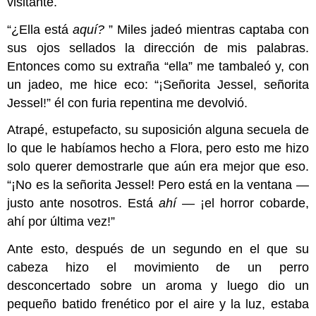
visitante.
“¿Ella está
aquí?
” Miles jadeó mientras captaba con
sus ojos sellados la dirección de mis palabras.
Entonces como su extraña “ella” me tambaleó y, con
un jadeo, me hice eco: “¡Señorita Jessel, señorita
Jessel!” él con furia repentina me devolvió.
Atrapé, estupefacto, su suposición alguna secuela de
lo que le habíamos hecho a Flora, pero esto me hizo
solo querer demostrarle que aún era mejor que eso.
“¡No es la señorita Jessel! Pero está en la ventana —
justo ante nosotros. Está
ahí
— ¡el horror cobarde,
ahí por última vez!”
Ante esto, después de un segundo en el que su
cabeza hizo el movimiento de un perro
desconcertado sobre un aroma y luego dio un
pequeño batido frenético por el aire y la luz, estaba