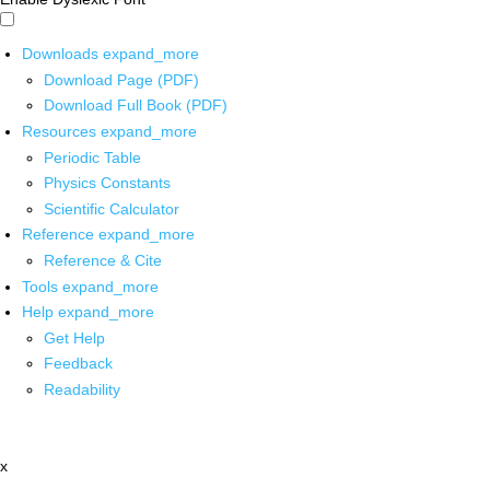
Downloads
expand_more
Download Page (PDF)
Download Full Book (PDF)
Resources
expand_more
Periodic Table
Physics Constants
Scientific Calculator
Reference
expand_more
Reference & Cite
Tools
expand_more
Help
expand_more
Get Help
Feedback
Readability
x