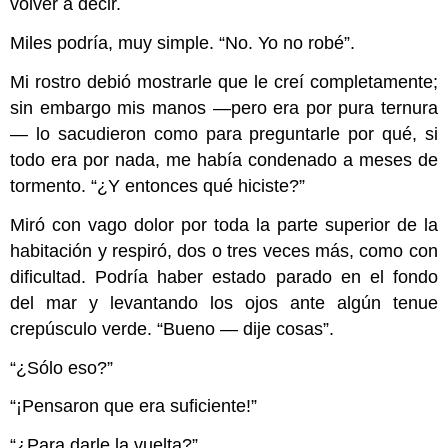
volver a decir.
Miles podría, muy simple. “No. Yo no robé”.
Mi rostro debió mostrarle que le creí completamente;
sin embargo mis manos —pero era por pura ternura
— lo sacudieron como para preguntarle por qué, si
todo era por nada, me había condenado a meses de
tormento. “¿Y entonces qué hiciste?”
Miró con vago dolor por toda la parte superior de la
habitación y respiró, dos o tres veces más, como con
dificultad. Podría haber estado parado en el fondo
del mar y levantando los ojos ante algún tenue
crepúsculo verde. “Bueno — dije cosas”.
“¿Sólo eso?”
“¡Pensaron que era suficiente!”
“¿Para darle la vuelta?”