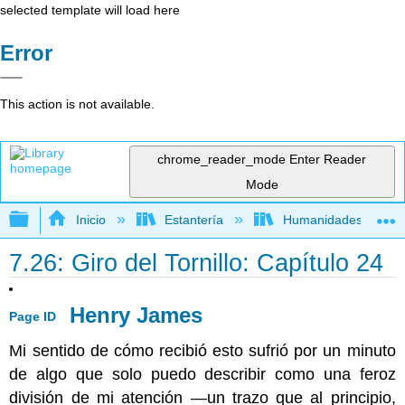
selected template will load here
Error
This action is not available.
chrome_reader_mode
Enter Reader
Mode
Expandir/contraer jerarquía global
Inicio
Estantería
Humanidades
7.26: Giro del Tornillo: Capítulo 24
Henry James
Page ID
Mi sentido de cómo recibió esto sufrió por un minuto
de algo que solo puedo describir como una feroz
división de mi atención —un trazo que al principio,