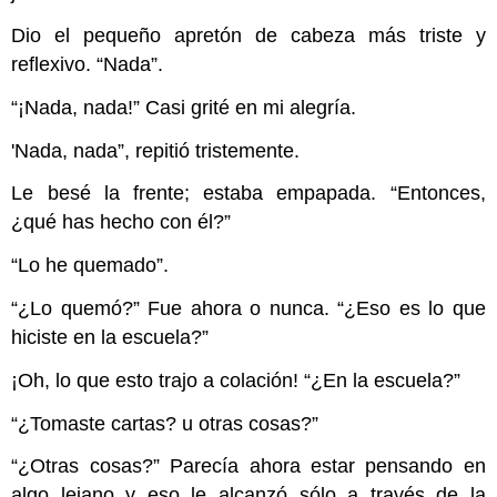
Dio el pequeño apretón de cabeza más triste y
reflexivo. “Nada”.
“¡Nada, nada!” Casi grité en mi alegría.
'Nada, nada”, repitió tristemente.
Le besé la frente; estaba empapada. “Entonces,
¿qué has hecho con él?”
“Lo he quemado”.
“¿Lo quemó?” Fue ahora o nunca. “¿Eso es lo que
hiciste en la escuela?”
¡Oh, lo que esto trajo a colación! “¿En la escuela?”
“¿Tomaste cartas? u otras cosas?”
“¿Otras cosas?” Parecía ahora estar pensando en
algo lejano y eso le alcanzó sólo a través de la