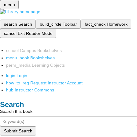
menu
search
Search
build_circle
Toolbar
fact_check
Homework
cancel
Exit Reader Mode
school
Campus Bookshelves
menu_book
Bookshelves
perm_media
Learning Objects
login
Login
how_to_reg
Request Instructor Account
hub
Instructor Commons
Search
Search this book
Submit Search