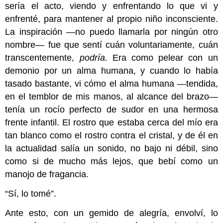
sería el acto, viendo y enfrentando lo que vi y
enfrenté, para mantener al propio niño inconsciente.
La inspiración —no puedo llamarla por ningún otro
nombre— fue que sentí cuán voluntariamente, cuán
transcentemente,
podría.
Era como pelear con un
demonio por un alma humana, y cuando lo había
tasado bastante, vi cómo el alma humana —tendida,
en el temblor de mis manos, al alcance del brazo—
tenía un rocío perfecto de sudor en una hermosa
frente infantil. El rostro que estaba cerca del mío era
tan blanco como el rostro contra el cristal, y de él en
la actualidad salía un sonido, no bajo ni débil, sino
como si de mucho más lejos, que bebí como un
manojo de fragancia.
“Sí, lo tomé”.
Ante esto, con un gemido de alegría, envolví, lo