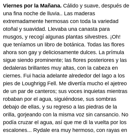
Viernes por la Mañana.
Cálido y suave, después de
una fina noche de lluvia.. Las maderas
extremadamente hermosas con toda la variedad
otoñal y suavidad. Llevaba una canasta para
musgos, y recogí algunas plantas silvestres. ¡Oh!
que teníamos un libro de botánica. Todas las flores
ahora son gay y deliciosamente dulces. La prímula
sigue siendo prominente; las flores posteriores y las
dedaleras brillantes muy altas, con la cabeza en
ciernes. Fui hacia adelante alrededor del lago a los
pies de Loughrigg Fell. Me divertía mucho el ajetreo
de un par de canteros; sus voces inquietas mientras
robaban por el agua, siguiéndose, sus sombras
debajo de ellas, y su regreso a las piedras de la
orilla, gorjeando con la misma voz sin cansancio. No
podía cruzar el agua, así que me di la vuelta por los
escalones... Rydale era muy hermoso, con rayas en