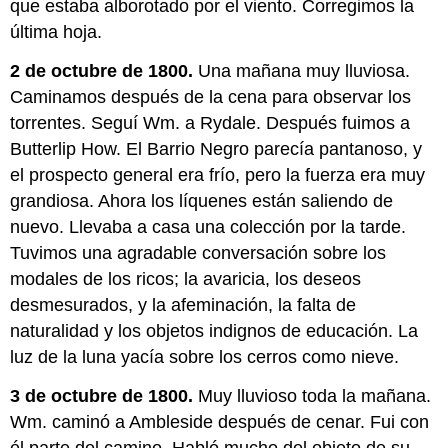
que estaba alborotado por el viento. Corregimos la
última hoja.
2 de octubre de 1800.
Una mañana muy lluviosa.
Caminamos después de la cena para observar los
torrentes. Seguí Wm. a Rydale. Después fuimos a
Butterlip How. El Barrio Negro parecía pantanoso, y
el prospecto general era frío, pero la fuerza era muy
grandiosa. Ahora los líquenes están saliendo de
nuevo. Llevaba a casa una colección por la tarde.
Tuvimos una agradable conversación sobre los
modales de los ricos; la avaricia, los deseos
desmesurados, y la afeminación, la falta de
naturalidad y los objetos indignos de educación. La
luz de la luna yacía sobre los cerros como nieve.
3 de octubre de 1800.
Muy lluvioso toda la mañana.
Wm. caminó a Ambleside después de cenar. Fui con
él parte del camino. Habló mucho del objeto de su