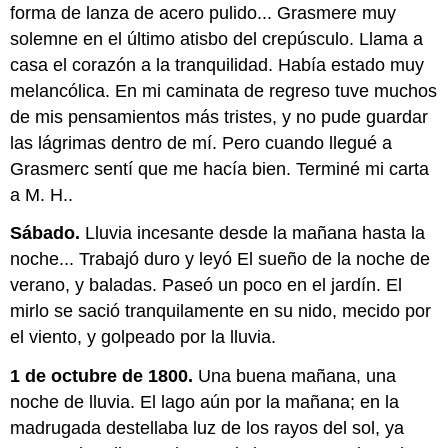
forma de lanza de acero pulido... Grasmere muy
solemne en el último atisbo del crepúsculo. Llama a
casa el corazón a la tranquilidad. Había estado muy
melancólica. En mi caminata de regreso tuve muchos
de mis pensamientos más tristes, y no pude guardar
las lágrimas dentro de mí. Pero cuando llegué a
Grasmerc sentí que me hacía bien. Terminé mi carta
a M. H..
Sábado.
Lluvia incesante desde la mañana hasta la
noche... Trabajó duro y leyó El sueño de la noche de
verano, y baladas. Paseó un poco en el jardín. El
mirlo se sació tranquilamente en su nido, mecido por
el viento, y golpeado por la lluvia.
1 de octubre de 1800.
Una buena mañana, una
noche de lluvia. El lago aún por la mañana; en la
madrugada destellaba luz de los rayos del sol, ya