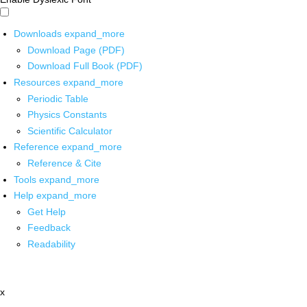
Downloads
expand_more
Download Page (PDF)
Download Full Book (PDF)
Resources
expand_more
Periodic Table
Physics Constants
Scientific Calculator
Reference
expand_more
Reference & Cite
Tools
expand_more
Help
expand_more
Get Help
Feedback
Readability
x