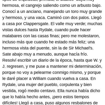
hermosa, el cangrejo saliendo como un arbusto bajo.
Conocí a un anciano, manejando un toro muy grande
y hermoso, y una vaca. Caminó con dos palos. Llegó
a casa por Clappersgate. El valle muy verde; muchas
vistas dulces hasta Rydale, cuando pude hacer
malabares con las casas finas; pero me molestaron,
incluso más que cuando he estado más feliz; una
hermosa vista del puente, sin la de Sir Michael's.
Sate abajo muy a menudo, aunque hacía frío.
Resolví escribir un diario de la época, hasta que W. y
J. regresen, y me puse a mantener mi determinación,
porque no voy a pelearme conmigo mismo, y porque
le daré placer a William cuando vuelva a casa. En
Rydale, una mujer del pueblo, corpulenta y bien
vestida, rogó medio centavo. Ella nunca había dicho
que lo había hecho antes, ¡pero estos tiempos
difíciles! Llegó a casa, puso algunos resbalones de