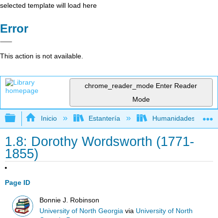
selected template will load here
Error
This action is not available.
chrome_reader_mode
Enter Reader
Mode
Expandir/contraer jerarquía global
Inicio
Estantería
Humanidades
1.8: Dorothy Wordsworth (1771-
1855)
Page ID
Bonnie J. Robinson
University of North Georgia
via
University of North