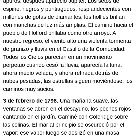
apuros; después apareció Júpiter. Los setos de
espino, negros y puntiagudos, resplandecientes con
millones de gotas de diamantes; los hollies brillan
con manchas de luz más amplias. El camino hacia el
pueblo de Holford brillaba como otro arroyo. A
nuestro regreso, el viento alto una violenta tormenta
de granizo y lluvia en el Castillo de la Comodidad.
Todos los Cielos parecían en un movimiento
perpetuo cuando cesó la lluvia; aparecía la luna,
ahora medio velada, y ahora retirada detrás de
nubes pesadas, las estrellas siguen moviéndose, los
caminos muy sucios.
3 de febrero de 1798
. Una mañana suave, las
ventanas se abren en el desayuno, los pechos rojos
cantando en el jardín. Caminé con Coleridge sobre
las colinas. El mar al principio se oscureció por el
vapor; ese vapor luego se deslizó en una masa