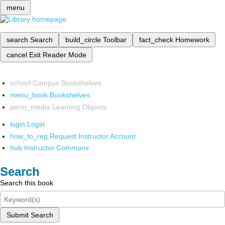
menu
search
Search
build_circle
Toolbar
fact_check
Homework
cancel
Exit Reader Mode
school
Campus Bookshelves
menu_book
Bookshelves
perm_media
Learning Objects
login
Login
how_to_reg
Request Instructor Account
hub
Instructor Commons
Search
Search this book
Submit Search