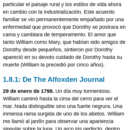
particular el paisaje rural y los estilos de vida ahora
en cambio con la industrialización. Este acuerdo
familiar se vio permanentemente empañado por una
enfermedad que provocó que Dorothy se postrara en
cama y cambiara de temperamento. El amor que
tanto William como Mary, que habían sido amigos de
Dorothy desde pequeños, sintieron por Dorothy
apareció en su devoto cuidado de Dorothy hasta su
muerte (William la precedió por cinco años).
1.8.1: De The Alfoxden Journal
29 de enero de 1798.
Un día muy tormentoso.
William caminó hasta la cima del cerro para ver el
mar. Nada distinguible sino una fuerte negrura. Una
inmensa rama surgida de uno de los abetos. William
me llamó al jardín para observar una apariencia
singular sobre la luna. Un arco iris perfecto, dentro