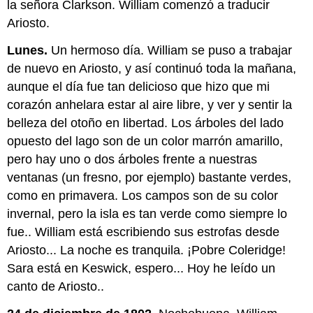
la señora Clarkson. William comenzó a traducir
Ariosto.
Lunes.
Un hermoso día. William se puso a trabajar
de nuevo en Ariosto, y así continuó toda la mañana,
aunque el día fue tan delicioso que hizo que mi
corazón anhelara estar al aire libre, y ver y sentir la
belleza del otoño en libertad. Los árboles del lado
opuesto del lago son de un color marrón amarillo,
pero hay uno o dos árboles frente a nuestras
ventanas (un fresno, por ejemplo) bastante verdes,
como en primavera. Los campos son de su color
invernal, pero la isla es tan verde como siempre lo
fue.. William está escribiendo sus estrofas desde
Ariosto... La noche es tranquila. ¡Pobre Coleridge!
Sara está en Keswick, espero... Hoy he leído un
canto de Ariosto..