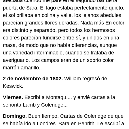
afectada cuando me paré en el segundo bar de la
puerta de Sara. El lago estaba perfectamente quieto,
el sol brillaba en colina y valle, los lejanos abedules
parecían grandes flores doradas. Nada más En color
era distinto y separado, pero todos los hermosos
colores parecían fundirse entre sí, y unidos en una
masa, de modo que no había diferencias, aunque
una variedad interminable, cuando se trataba de
averiguarlo. Los campos eran de un sobrio color
marrón amarillo..
2 de noviembre de 1802.
William regresó de
Keswick.
Viernes.
Escribí a Montagu,... y envié cartas a la
señorita Lamb y Coleridge...
Domingo.
Buen tiempo. Cartas de Coleridge de que
se había ido a Londres. Sara en Penrith. Le escribí a