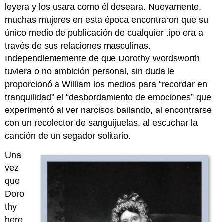
leyera y los usara como él deseara. Nuevamente,
muchas mujeres en esta época encontraron que su
único medio de publicación de cualquier tipo era a
través de sus relaciones masculinas.
Independientemente de que Dorothy Wordsworth
tuviera o no ambición personal, sin duda le
proporcionó a William los medios para “recordar en
tranquilidad” el “desbordamiento de emociones” que
experimentó al ver narcisos bailando, al encontrarse
con un recolector de sanguijuelas, al escuchar la
canción de un segador solitario.
Una
vez
que
Doro
thy
here