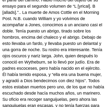
ensayo para el segundo volumen de “L [yrical]. B
[allads].”.. La muerte de Amos Cottle en el Morning
Post. N.B. cuando William y yo volvimos de
acompañar a Jones, conocimos a un anciano casi el
doble. Tenía puesto un abrigo, tirado sobre los
hombros, encima del chaleco y el abrigo. Debajo de
esto llevaba un fardo, y llevaba puesto un delantal y
una gorra de noche. Su rostro era interesante. Tenía
ojos oscuros y nariz larga. John, quien después lo
conoció en Wytheburn, se lo llevó por judío. Era de
padres escoceses, pero había nacido en el ejército.
Él había tenido esposa, y “ella era una buena mujer,
y agradó a Dios bendecirnos con diez hijos”. Todos
estos estaban muertos pero uno, de los que no había
escuchado desde hacía muchos años, un marinero.
Su oficio era recoger sanguijuelas, pero ahora las
sanguijuelas eran escasas, y no tenía fuerzas para