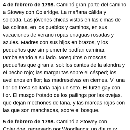
4 de febrero de 1798.
Caminó gran parte del camino
a Stowey con Coleridge. La mañana cálida y
soleada. Las jóvenes chicas vistas en las cimas de
las colinas, en los pueblos y caminos, en sus
vacaciones de verano ropas enaguas rosadas y
azules. Madres con sus hijos en brazos, y los
pequeños que simplemente podían caminar,
tambaleando a su lado. Mosquitos o moscas
pequeñas que giran al sol; los cantos de la alondra y
el pecho rojo; las margaritas sobre el césped; los
avellanos en flor; las madreselvas en ciernes. Vi una
flor de fresa solitaria bajo un seto. El furze gay con
flor. El musgo frotado de los pailings por las ovejas,
que dejan mechones de lana, y las marcas rojas con
las que son manchadas, sobre el bosque.
5 de febrero de 1798.
Caminó a Stowey con
Coleridge, regresado por Woodlands; un día muy