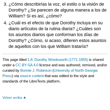
¿Cómo describirías la voz, el estilo o la visión de
Dorothy? ¿Se parecen de alguna manera a los de
William? Si es así, ¿cómo?
¿Cuál es el efecto de que Dorothy incluya en su
diario artículos de la rutina diaria? ¿Cuáles son
los asuntos diarios que conforman los días de
Dorothy? ¿Cómo, si acaso, difieren estos asuntos
de aquellos con los que William trataría?
This page titled
1.8: Dorothy Wordsworth (1771-1855)
is shared
under a
CC BY-SA 4.0
license and was authored, remixed, and/or
curated by
Bonnie J. Robinson
(
University of North Georgia
Press
) via
source content
that was edited to the style and
standards of the LibreTexts platform.
Volver arriba