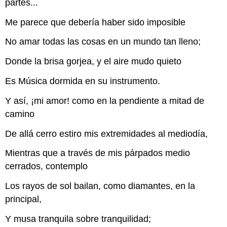
partes...
Me parece que debería haber sido imposible
No amar todas las cosas en un mundo tan lleno;
Donde la brisa gorjea, y el aire mudo quieto
Es Música dormida en su instrumento.
Y así, ¡mi amor! como en la pendiente a mitad de
camino
De allá cerro estiro mis extremidades al mediodía,
Mientras que a través de mis párpados medio
cerrados, contemplo
Los rayos de sol bailan, como diamantes, en la
principal,
Y musa tranquila sobre tranquilidad;