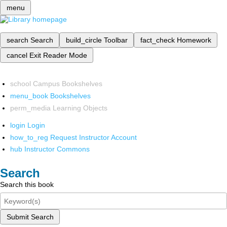
menu
search
Search
build_circle
Toolbar
fact_check
Homework
cancel
Exit Reader Mode
school
Campus Bookshelves
menu_book
Bookshelves
perm_media
Learning Objects
login
Login
how_to_reg
Request Instructor Account
hub
Instructor Commons
Search
Search this book
Submit Search