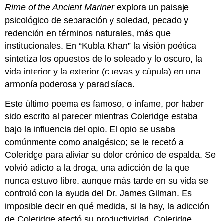
Rime of the Ancient Mariner
explora un paisaje
psicológico de separación y soledad, pecado y
redención en términos naturales, más que
institucionales. En “Kubla Khan” la visión poética
sintetiza los opuestos de lo soleado y lo oscuro, la
vida interior y la exterior (cuevas y cúpula) en una
armonía poderosa y paradisíaca.
Este último poema es famoso, o infame, por haber
sido escrito al parecer mientras Coleridge estaba
bajo la influencia del opio. El opio se usaba
comúnmente como analgésico; se le recetó a
Coleridge para aliviar su dolor crónico de espalda. Se
volvió adicto a la droga, una adicción de la que
nunca estuvo libre, aunque más tarde en su vida se
controló con la ayuda del Dr. James Gilman. Es
imposible decir en qué medida, si la hay, la adicción
de Coleridge afectó su productividad. Coleridge