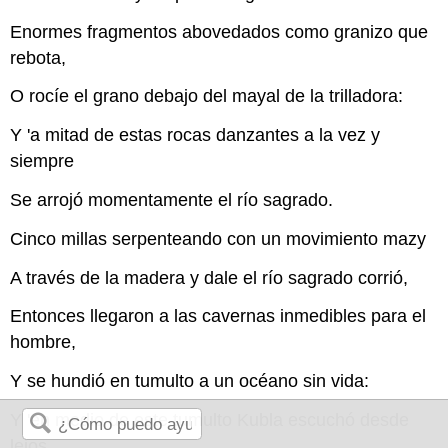
Enormes fragmentos abovedados como granizo que
rebota,
O rocíe el grano debajo del mayal de la trilladora:
Y 'a mitad de estas rocas danzantes a la vez y
siempre
Se arrojó momentamente el río sagrado.
Cinco millas serpenteando con un movimiento mazy
A través de la madera y dale el río sagrado corrió,
Entonces llegaron a las cavernas inmedibles para el
hombre,
Y se hundió en tumulto a un océano sin vida:
Y 'en medio de este tumulto Kubla escuchó desde
lejos