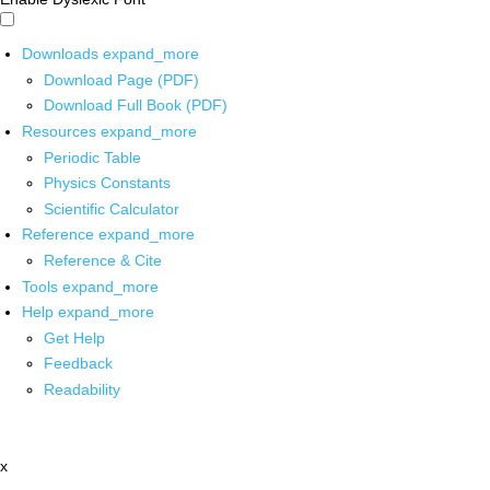
Downloads
expand_more
Download Page (PDF)
Download Full Book (PDF)
Resources
expand_more
Periodic Table
Physics Constants
Scientific Calculator
Reference
expand_more
Reference & Cite
Tools
expand_more
Help
expand_more
Get Help
Feedback
Readability
x