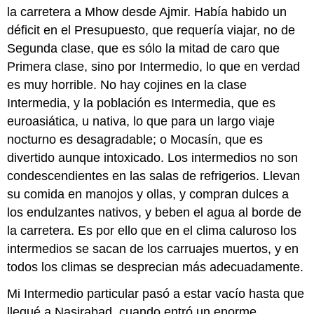
la carretera a Mhow desde Ajmir. Había habido un
déficit en el Presupuesto, que requería viajar, no de
Segunda clase, que es sólo la mitad de caro que
Primera clase, sino por Intermedio, lo que en verdad
es muy horrible. No hay cojines en la clase
Intermedia, y la población es Intermedia, que es
euroasiática, u nativa, lo que para un largo viaje
nocturno es desagradable; o Mocasín, que es
divertido aunque intoxicado. Los intermedios no son
condescendientes en las salas de refrigerios. Llevan
su comida en manojos y ollas, y compran dulces a
los endulzantes nativos, y beben el agua al borde de
la carretera. Es por ello que en el clima caluroso los
intermedios se sacan de los carruajes muertos, y en
todos los climas se desprecian más adecuadamente.
Mi Intermedio particular pasó a estar vacío hasta que
llegué a Nasirabad, cuando entró un enorme