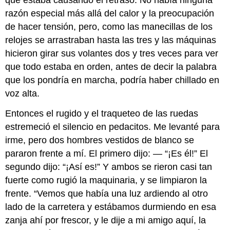
que estaba causando el retraso. No había ninguna
razón especial más allá del calor y la preocupación
de hacer tensión, pero, como las manecillas de los
relojes se arrastraban hasta las tres y las máquinas
hicieron girar sus volantes dos y tres veces para ver
que todo estaba en orden, antes de decir la palabra
que los pondría en marcha, podría haber chillado en
voz alta.
Entonces el rugido y el traqueteo de las ruedas
estremeció el silencio en pedacitos. Me levanté para
irme, pero dos hombres vestidos de blanco se
pararon frente a mí. El primero dijo: — “¡Es él!” El
segundo dijo: “¡Así es!” Y ambos se rieron casi tan
fuerte como rugió la maquinaria, y se limpiaron la
frente. “Vemos que había una luz ardiendo al otro
lado de la carretera y estábamos durmiendo en esa
zanja ahí por frescor, y le dije a mi amigo aquí, la