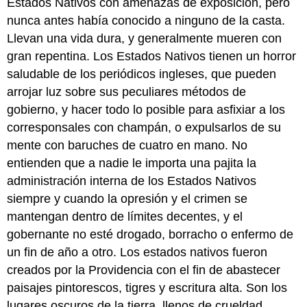
Estados Nativos con amenazas de exposición, pero
nunca antes había conocido a ninguno de la casta.
Llevan una vida dura, y generalmente mueren con
gran repentina. Los Estados Nativos tienen un horror
saludable de los periódicos ingleses, que pueden
arrojar luz sobre sus peculiares métodos de
gobierno, y hacer todo lo posible para asfixiar a los
corresponsales con champán, o expulsarlos de su
mente con baruches de cuatro en mano. No
entienden que a nadie le importa una pajita la
administración interna de los Estados Nativos
siempre y cuando la opresión y el crimen se
mantengan dentro de límites decentes, y el
gobernante no esté drogado, borracho o enfermo de
un fin de año a otro. Los estados nativos fueron
creados por la Providencia con el fin de abastecer
paisajes pintorescos, tigres y escritura alta. Son los
lugares oscuros de la tierra, llenos de crueldad