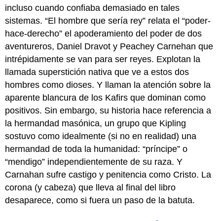
incluso cuando confiaba demasiado en tales
sistemas. “El hombre que sería rey” relata el “poder-
hace-derecho” el apoderamiento del poder de dos
aventureros, Daniel Dravot y Peachey Carnehan que
intrépidamente se van para ser reyes. Explotan la
llamada superstición nativa que ve a estos dos
hombres como dioses. Y llaman la atención sobre la
aparente blancura de los Kafirs que dominan como
positivos. Sin embargo, su historia hace referencia a
la hermandad masónica, un grupo que Kipling
sostuvo como idealmente (si no en realidad) una
hermandad de toda la humanidad: “príncipe” o
“mendigo” independientemente de su raza. Y
Carnahan sufre castigo y penitencia como Cristo. La
corona (y cabeza) que lleva al final del libro
desaparece, como si fuera un paso de la batuta.