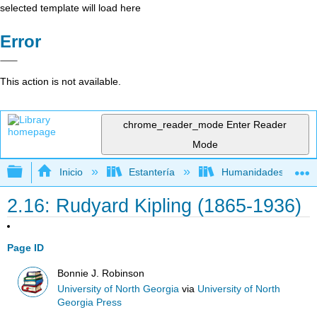
selected template will load here
Error
This action is not available.
chrome_reader_mode
Enter Reader
Mode
Expandir/contraer jerarquía global
Inicio
Estantería
Humanidades
2.16: Rudyard Kipling (1865-1936)
Page ID
Bonnie J. Robinson
University of North Georgia
via
University of North
Georgia Press