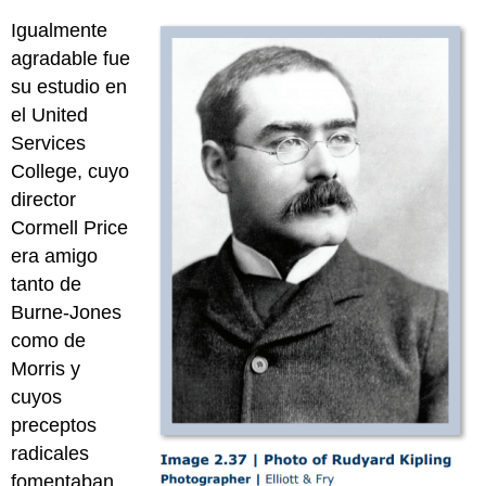
Igualmente
agradable fue
su estudio en
el United
Services
College, cuyo
director
Cormell Price
era amigo
tanto de
Burne-Jones
como de
Morris y
cuyos
preceptos
radicales
fomentaban