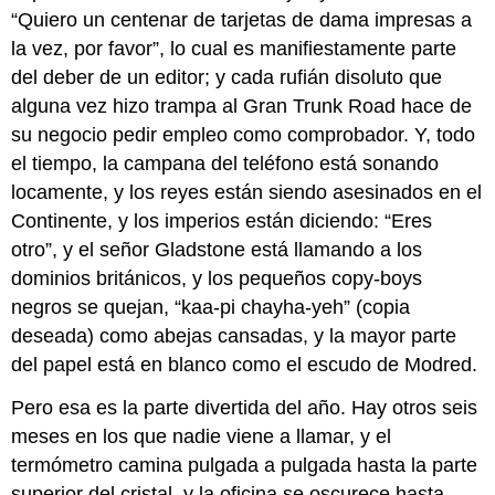
“Quiero un centenar de tarjetas de dama impresas a
la vez, por favor”, lo cual es manifiestamente parte
del deber de un editor; y cada rufián disoluto que
alguna vez hizo trampa al Gran Trunk Road hace de
su negocio pedir empleo como comprobador. Y, todo
el tiempo, la campana del teléfono está sonando
locamente, y los reyes están siendo asesinados en el
Continente, y los imperios están diciendo: “Eres
otro”, y el señor Gladstone está llamando a los
dominios británicos, y los pequeños copy-boys
negros se quejan, “kaa-pi chayha-yeh” (copia
deseada) como abejas cansadas, y la mayor parte
del papel está en blanco como el escudo de Modred.
Pero esa es la parte divertida del año. Hay otros seis
meses en los que nadie viene a llamar, y el
termómetro camina pulgada a pulgada hasta la parte
superior del cristal, y la oficina se oscurece hasta