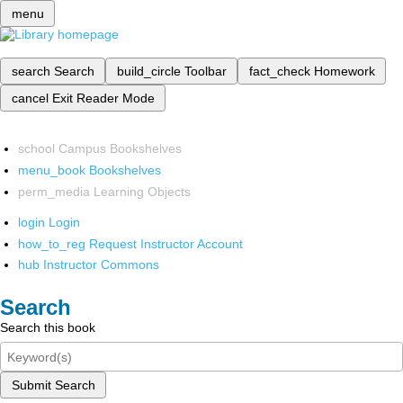
menu
search
Search
build_circle
Toolbar
fact_check
Homework
cancel
Exit Reader Mode
school
Campus Bookshelves
menu_book
Bookshelves
perm_media
Learning Objects
login
Login
how_to_reg
Request Instructor Account
hub
Instructor Commons
Search
Search this book
Submit Search