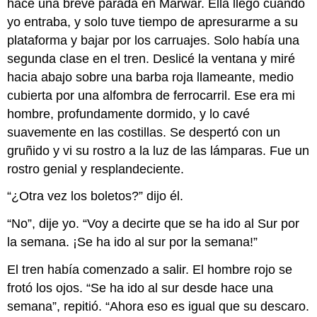
hace una breve parada en Marwar. Ella llegó cuando
yo entraba, y solo tuve tiempo de apresurarme a su
plataforma y bajar por los carruajes. Solo había una
segunda clase en el tren. Deslicé la ventana y miré
hacia abajo sobre una barba roja llameante, medio
cubierta por una alfombra de ferrocarril. Ese era mi
hombre, profundamente dormido, y lo cavé
suavemente en las costillas. Se despertó con un
gruñido y vi su rostro a la luz de las lámparas. Fue un
rostro genial y resplandeciente.
“¿Otra vez los boletos?” dijo él.
“No”, dije yo. “Voy a decirte que se ha ido al Sur por
la semana. ¡Se ha ido al sur por la semana!”
El tren había comenzado a salir. El hombre rojo se
frotó los ojos. “Se ha ido al sur desde hace una
semana”, repitió. “Ahora eso es igual que su descaro.