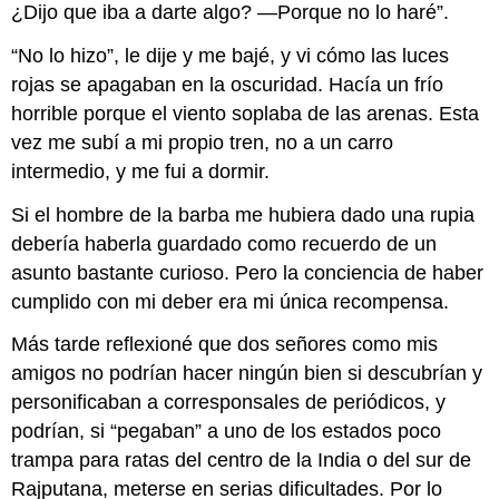
¿Dijo que iba a darte algo? —Porque no lo haré”.
“No lo hizo”, le dije y me bajé, y vi cómo las luces
rojas se apagaban en la oscuridad. Hacía un frío
horrible porque el viento soplaba de las arenas. Esta
vez me subí a mi propio tren, no a un carro
intermedio, y me fui a dormir.
Si el hombre de la barba me hubiera dado una rupia
debería haberla guardado como recuerdo de un
asunto bastante curioso. Pero la conciencia de haber
cumplido con mi deber era mi única recompensa.
Más tarde reflexioné que dos señores como mis
amigos no podrían hacer ningún bien si descubrían y
personificaban a corresponsales de periódicos, y
podrían, si “pegaban” a uno de los estados poco
trampa para ratas del centro de la India o del sur de
Rajputana, meterse en serias dificultades. Por lo