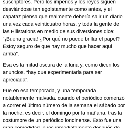
suscriptores. Pero los imperios y los reyes siguen
desviándose tan egoístamente como antes, y el
capataz piensa que realmente debería salir un diario
una vez cada veinticuatro horas, y toda la gente de
las Hillstations en medio de sus diversiones dice: —
“¡Buena gracia! ¿Por qué no puede brillar el papel?
Estoy seguro de que hay mucho que hacer aquí
arriba”.
Esa es la mitad oscura de la luna y, como dicen los
anuncios, “hay que experimentarla para ser
apreciada”.
Fue en esa temporada, y una temporada
notablemente malvada, cuando el periódico comenzó
a correr el último número de la semana el sábado por
la noche, es decir, el domingo por la mañana, tras la
costumbre de un periódico londinense. Esto fue una
gran comodidad, pues inmediatamente después de