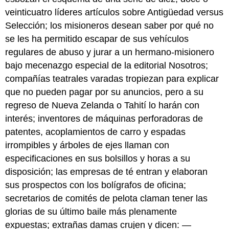
veinticuatro líderes artículos sobre Antigüedad versus
Selección; los misioneros desean saber por qué no
se les ha permitido escapar de sus vehículos
regulares de abuso y jurar a un hermano-misionero
bajo mecenazgo especial de la editorial Nosotros;
compañías teatrales varadas tropiezan para explicar
que no pueden pagar por su anuncios, pero a su
regreso de Nueva Zelanda o Tahití lo harán con
interés; inventores de máquinas perforadoras de
patentes, acoplamientos de carro y espadas
irrompibles y árboles de ejes llaman con
especificaciones en sus bolsillos y horas a su
disposición; las empresas de té entran y elaboran
sus prospectos con los bolígrafos de oficina;
secretarios de comités de pelota claman tener las
glorias de su último baile más plenamente
expuestas; extrañas damas crujen y dicen: —