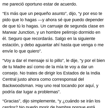
me pareció oportuno estar de acuerdo.
“Es más que un pequeño asunto”, dijo, “y por eso te
pido que lo hagas —y ahora sé que puedo depender
de que tú lo hagas. Un carruaje de segunda clase en
Marwar Junction, y un hombre pelirrojo dormido en
él. Seguro que recordarás. Salgo en la siguiente
estación, y debo aguantar ahí hasta que venga o me
envíe lo que quiero”.
“Voy a dar el mensaje si lo pillo”, le dije, “y por el bien
de tu Madre así como de la mía te voy a dar un
consejo. No trates de dirigir los Estados de la India
Central justo ahora como corresponsal del
Backwoodsman. Hay uno real tocando por aquí, y
podría dar lugar a problemas”.
“Gracias”, dijo simplemente, “y ¿cuándo se irán los
cerdos? No puedo morir de hambre porque está