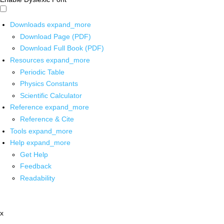
Downloads
expand_more
Download Page (PDF)
Download Full Book (PDF)
Resources
expand_more
Periodic Table
Physics Constants
Scientific Calculator
Reference
expand_more
Reference & Cite
Tools
expand_more
Help
expand_more
Get Help
Feedback
Readability
x