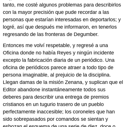
tanto, me costé algunos problemas para describirlos
con la mayor precisión que pude recordar a las
personas que estarían interesadas en deportarlos; y
logré, así que después me informaron, en tenerlos
regresando de las fronteras de Degumber.
Entonces me volví respetable, y regresé a una
Oficina donde no había Reyes y ningún incidente
excepto la fabricación diaria de un periódico. Una
oficina de periódicos parece atraer a todo tipo de
persona imaginable, al prejuicio de la disciplina.
Llegan damas de la misión Zenana, y suplican que el
Editor abandone instantáneamente todos sus
deberes para describir una entrega de premios
cristianos en un tugurio trasero de un pueblo
perfectamente inaccesible; los coroneles que han
sido sobrepasados por comandos se sientan y
esbozan el esquema de una serie de diez, doce o