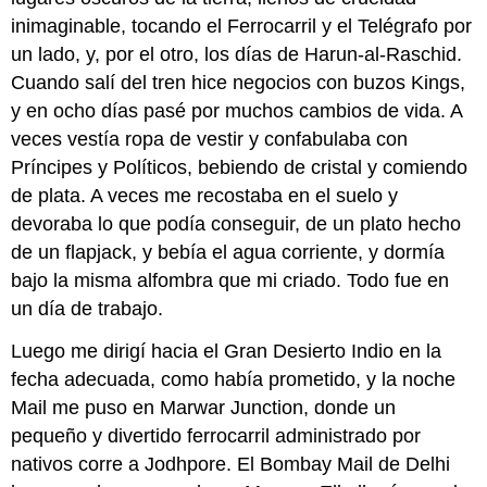
inimaginable, tocando el Ferrocarril y el Telégrafo por
un lado, y, por el otro, los días de Harun-al-Raschid.
Cuando salí del tren hice negocios con buzos Kings,
y en ocho días pasé por muchos cambios de vida. A
veces vestía ropa de vestir y confabulaba con
Príncipes y Políticos, bebiendo de cristal y comiendo
de plata. A veces me recostaba en el suelo y
devoraba lo que podía conseguir, de un plato hecho
de un flapjack, y bebía el agua corriente, y dormía
bajo la misma alfombra que mi criado. Todo fue en
un día de trabajo.
Luego me dirigí hacia el Gran Desierto Indio en la
fecha adecuada, como había prometido, y la noche
Mail me puso en Marwar Junction, donde un
pequeño y divertido ferrocarril administrado por
nativos corre a Jodhpore. El Bombay Mail de Delhi