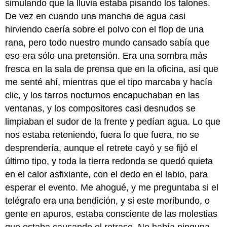
simulando que la lluvia estaba pisando los talones.
De vez en cuando una mancha de agua casi
hirviendo caería sobre el polvo con el flop de una
rana, pero todo nuestro mundo cansado sabía que
eso era sólo una pretensión. Era una sombra más
fresca en la sala de prensa que en la oficina, así que
me senté ahí, mientras que el tipo marcaba y hacía
clic, y los tarros nocturnos encapuchaban en las
ventanas, y los compositores casi desnudos se
limpiaban el sudor de la frente y pedían agua. Lo que
nos estaba reteniendo, fuera lo que fuera, no se
desprendería, aunque el retrete cayó y se fijó el
último tipo, y toda la tierra redonda se quedó quieta
en el calor asfixiante, con el dedo en el labio, para
esperar el evento. Me ahogué, y me preguntaba si el
telégrafo era una bendición, y si este moribundo, o
gente en apuros, estaba consciente de las molestias