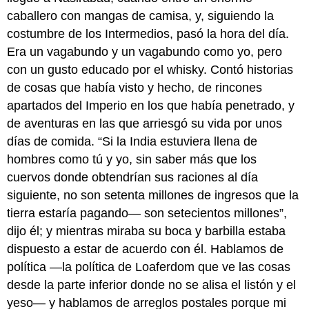
caballero con mangas de camisa, y, siguiendo la
costumbre de los Intermedios, pasó la hora del día.
Era un vagabundo y un vagabundo como yo, pero
con un gusto educado por el whisky. Contó historias
de cosas que había visto y hecho, de rincones
apartados del Imperio en los que había penetrado, y
de aventuras en las que arriesgó su vida por unos
días de comida. “Si la India estuviera llena de
hombres como tú y yo, sin saber más que los
cuervos donde obtendrían sus raciones al día
siguiente, no son setenta millones de ingresos que la
tierra estaría pagando— son setecientos millones”,
dijo él; y mientras miraba su boca y barbilla estaba
dispuesto a estar de acuerdo con él. Hablamos de
política —la política de Loaferdom que ve las cosas
desde la parte inferior donde no se alisa el listón y el
yeso— y hablamos de arreglos postales porque mi