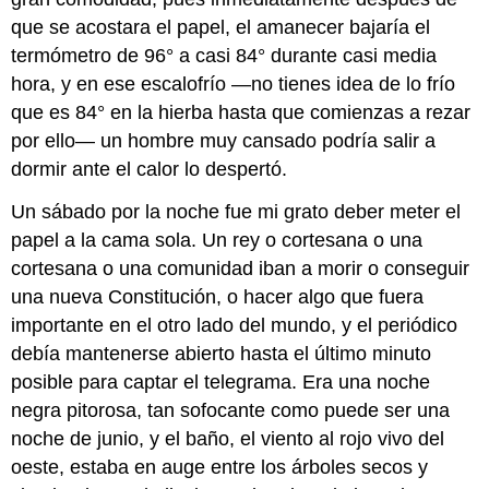
que se acostara el papel, el amanecer bajaría el
termómetro de 96° a casi 84° durante casi media
hora, y en ese escalofrío —no tienes idea de lo frío
que es 84° en la hierba hasta que comienzas a rezar
por ello— un hombre muy cansado podría salir a
dormir ante el calor lo despertó.
Un sábado por la noche fue mi grato deber meter el
papel a la cama sola. Un rey o cortesana o una
cortesana o una comunidad iban a morir o conseguir
una nueva Constitución, o hacer algo que fuera
importante en el otro lado del mundo, y el periódico
debía mantenerse abierto hasta el último minuto
posible para captar el telegrama. Era una noche
negra pitorosa, tan sofocante como puede ser una
noche de junio, y el baño, el viento al rojo vivo del
oeste, estaba en auge entre los árboles secos y