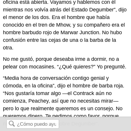
oficina está abierta. Vayamos y hablemos con él
mientras nos volvía atrás del Estado Degumber”, dijo
el menor de los dos. Era el hombre que había
conocido en el tren de Mhow, y su compañero era el
hombre barbudo rojo de Marwar Junction. No hubo
confusión entre las cejas de una o la barba de la
otra.
No me gustó, porque deseaba irme a dormir, no a
pelear con mocasines. “¿Qué quieres?” Yo pregunté.
“Media hora de conversación contigo genial y
cómoda, en la oficina”, dijo el hombre de barba roja.
“Nos gustaría tomar algo —el Contrack aún no
comienza, Peachey, así que no necesitas mirar—
pero lo que realmente queremos es un consejo. No
queremos dinero. Te pedimos como favor, porque
nos hiciste un mal giro sobre Degumber”.